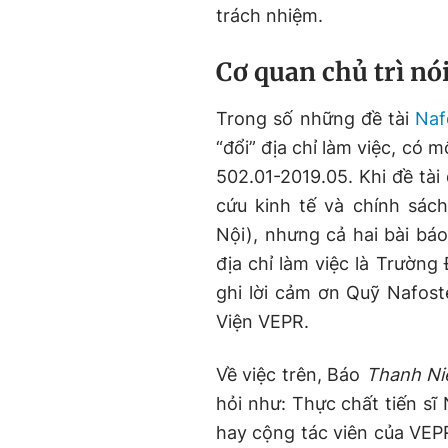
trách nhiệm.
Cơ quan chủ trì nói
Trong số những đề tài
Naf
“đổi” địa chỉ làm việc, có m
502.01-2019.05. Khi đề tài 
cứu kinh tế và chính sác
Nội), nhưng cả hai bài bá
địa chỉ làm việc là Trường
ghi lời cảm ơn Quỹ Nafos
Viện VEPR.
Về việc trên, Báo
Thanh N
hỏi như: Thực chất tiến sĩ
hay cộng tác viên của VEPR,