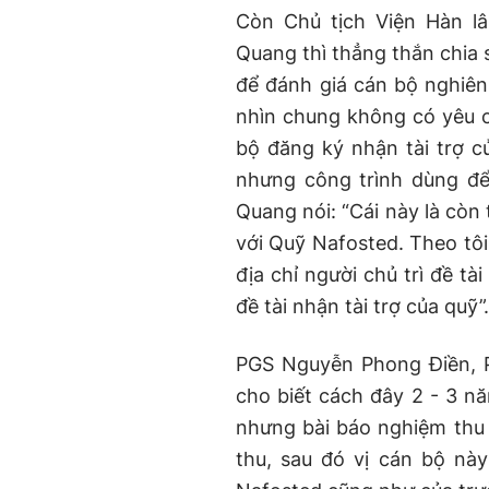
Còn Chủ tịch Viện Hàn l
Quang thì thẳng thắn chia 
để đánh giá cán bộ nghiê
nhìn chung không có yêu c
bộ đăng ký nhận tài trợ c
nhưng công trình dùng để 
Quang nói: “Cái này là còn
với Quỹ Nafosted. Theo tôi
địa chỉ người chủ trì đề tà
đề tài nhận tài trợ của quỹ”.
PGS Nguyễn Phong Điền, 
cho biết cách đây 2 - 3 n
nhưng bài báo nghiệm thu 
thu, sau đó vị cán bộ nà