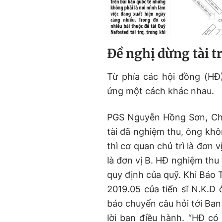
Đề nghị dừng tài t
Từ phía các hội đồng (H
ứng một cách khác nhau.
PGS Nguyễn Hồng Sơn, Chủ 
tài đã nghiệm thu, ông kh
thì cơ quan chủ trì là đơn v
là đơn vị B. HĐ nghiệm thu 
quy định của quỹ. Khi Báo 
2019.05 của tiến sĩ N.K.D 
báo chuyển câu hỏi tới Ban
lời ban điều hành. “HĐ có