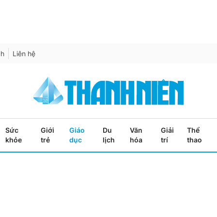
ch
Liên hệ
Sức
Giới
Giáo
Du
Văn
Giải
Thể
khỏe
trẻ
dục
lịch
hóa
trí
thao