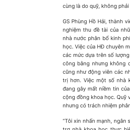
cùng là do quỹ, không phải
GS Phùng Hồ Hải, thành vi
nghiệm thu đề tài của nh
nhà nước phân bổ kinh phí
học. Việc của HĐ chuyên mô
các mức dựa trên số lượng
công bằng nhưng không cà
cũng như động viên các nh
trị hơn. Việc một số nhà 
đang gây mất niềm tin của
cộng đồng khoa học. Quỹ v
nhưng có trách nhiệm phân
“Tôi xin nhấn mạnh, ngân s
trợ nhà khoa học thực hi