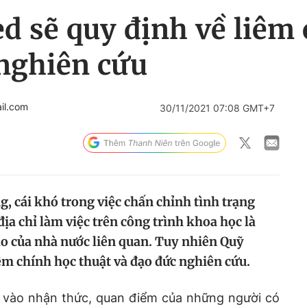
d sẽ quy định về liêm 
 nghiên cứu
il.com
30/11/2021 07:08 GMT+7
, cái khó trong việc chấn chỉnh tình trạng
địa chỉ làm việc trên công trình khoa học là
ào của nhà nước liên quan. Tuy nhiên Quỹ
êm chính học thuật và đạo đức nghiên cứu.
ộc vào nhận thức, quan điểm của những người có