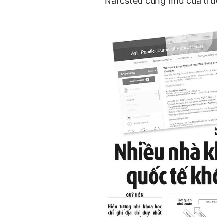
Nafosted cũng như của trư