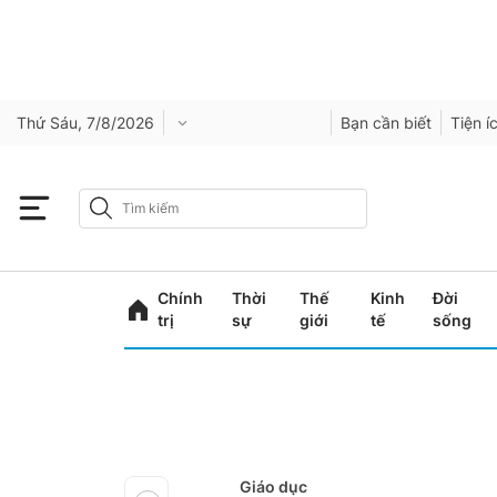
Thứ Sáu, 7/8/2026
Bạn cần biết
Tiện í
Chính
Thời
Thế
Kinh
Đời
trị
sự
giới
tế
sống
Giáo dục