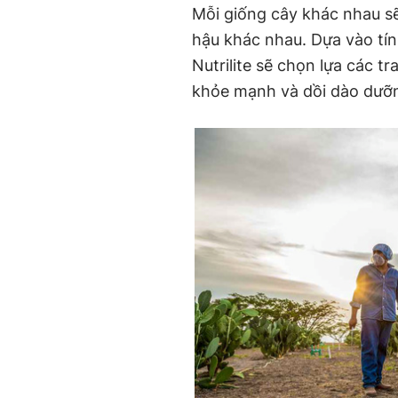
Mỗi giống cây khác nhau sẽ 
hậu khác nhau. Dựa vào tín
Nutrilite sẽ chọn lựa các t
khỏe mạnh và dồi dào dưỡn