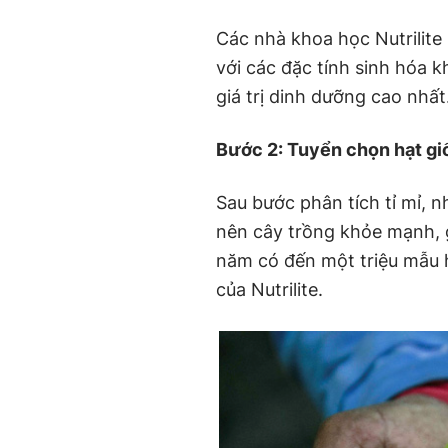
Các nhà khoa học Nutrilite 
với các đặc tính sinh hóa 
giá trị dinh dưỡng cao nhất
Bước 2: Tuyển chọn hạt gi
Sau bước phân tích tỉ mỉ, 
nên cây trồng khỏe mạnh, 
năm có đến một triệu mẫu h
của Nutrilite.