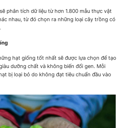
sẽ phân tích dữ liệu từ hơn 1.800 mẫu thực vật
khác nhau, từ đó chọn ra những loại cây trồng có
.
ống
những hạt giống tốt nhất sẽ được lựa chọn để tạo
giàu dưỡng chất và không biến đổi gen. Mỗi
ạt bị loại bỏ do không đạt tiêu chuẩn đầu vào