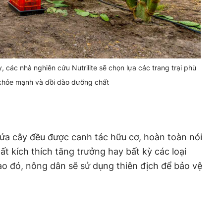
, các nhà nghiên cứu Nutrilite sẽ chọn lựa các trang trại phù
khỏe mạnh và dồi dào dưỡng chất
ọi lứa cây đều được canh tác hữu cơ, hoàn toàn nói
ất kích thích tăng trưởng hay bất kỳ các loại
o đó, nông dân sẽ sử dụng thiên địch để bảo vệ