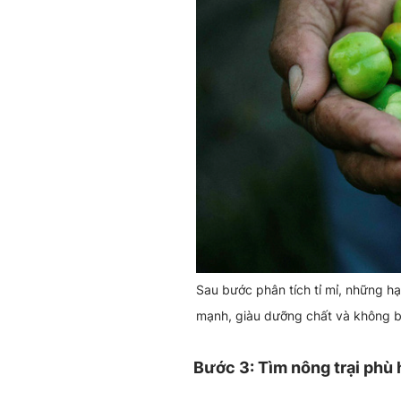
Sau bước phân tích tỉ mỉ, những hạ
mạnh, giàu dưỡng chất và không b
Bước 3: Tìm nông trại phù