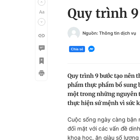
Quy trình 9
Nguồn: Thông tin dịch vụ
Chia sẻ
Quy trình 9 bước tạo nên t
phẩm thực phẩm bổ sung b
một trong những nguyên tắ
thực hiện sứ mệnh vì sức 
­­Cuộc sống ngày càng bận 
đối mặt với các vấn đề di
khoa học, ăn giàu số lượn