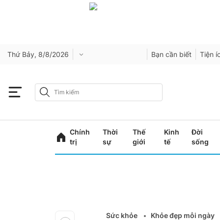
Thứ Bảy, 8/8/2026
Bạn cần biết
Tiện í
Chính
Thời
Thế
Kinh
Đời
trị
sự
giới
tế
sống
Sức khỏe
Khỏe đẹp mỗi ngày