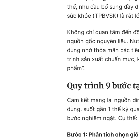
thế, nhu cầu bổ sung đầy 
sức khỏe (TPBVSK) là rất l
Không chỉ quan tâm đến độ 
nguồn gốc nguyên liệu. Nutr
dùng nhờ thỏa mãn các tiêu 
trình sản xuất chuẩn mực, 
phẩm”.
Quy trình 9 bước tạ
Cam kết mang lại nguồn di
dùng, suốt gần 1 thế kỷ qua,
bước nghiêm ngặt. Cụ thể:
Bước 1: Phân tích chọn gi