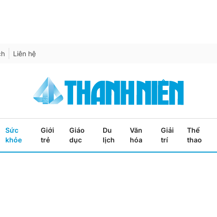
ch
Liên hệ
Sức
Giới
Giáo
Du
Văn
Giải
Thể
khỏe
trẻ
dục
lịch
hóa
trí
thao