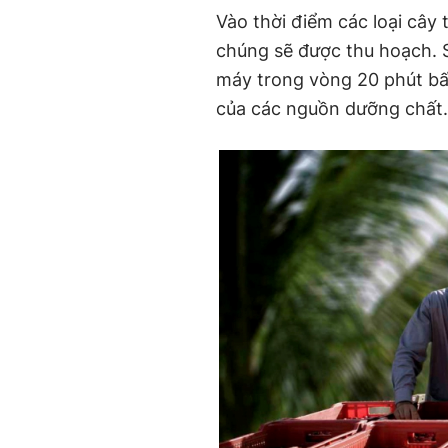
Vào thời điểm các loại cây
chúng sẽ được thu hoạch. 
máy trong vòng 20 phút bấ
của các nguồn dưỡng chất.