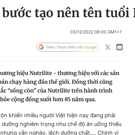
 bước tạo nên tên tuổi 
03/12/2022 08:00 GMT+7
hương hiệu Nutrilite - thương hiệu với các sản
án chạy hàng đầu thế giới. Đồng thời cũng
c “sống còn” của Nutrilite trên hành trình
khỏe cộng đồng suốt hơn 85 năm qua.
rộn khiến nhiều người Việt hiện nay đang phải
nh dưỡng nghiêm trọng như chế độ ăn uống thiếu
g nhưng vẫn nghèo, lệch dưỡng chất,… Chính vì