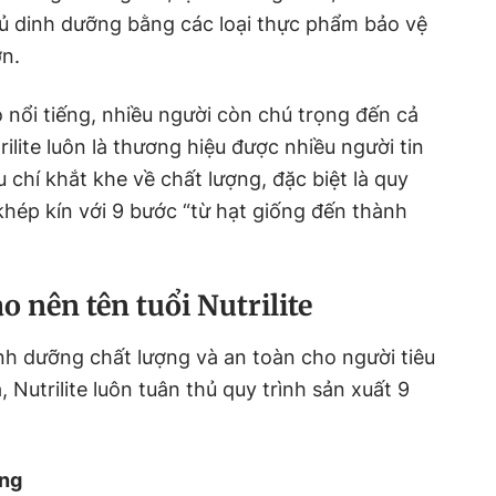
đủ dinh dưỡng bằng các loại thực phẩm bảo vệ
ớn.
nổi tiếng, nhiều người còn chú trọng đến cả
ilite luôn là thương hiệu được nhiều người tin
chí khắt khe về chất lượng, đặc biệt là quy
khép kín với 9 bước “từ hạt giống đến thành
o nên tên tuổi Nutrilite
nh dưỡng chất lượng và an toàn cho người tiêu
 Nutrilite luôn tuân thủ quy trình sản xuất 9
ống