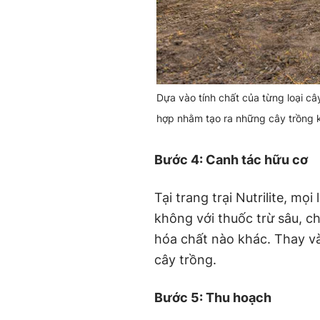
Dựa vào tính chất của từng loại cây
hợp nhằm tạo ra những cây trồng 
Bước 4: Canh tác hữu cơ
Tại trang trại Nutrilite, m
không với thuốc trừ sâu, ch
hóa chất nào khác. Thay và
cây trồng.
Bước 5: Thu hoạch