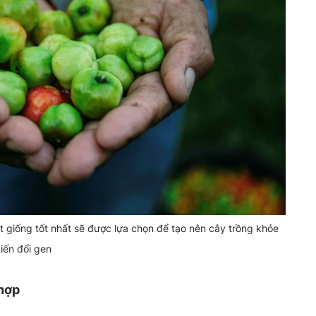
t giống tốt nhất sẽ được lựa chọn để tạo nên cây trồng khỏe
iến đổi gen
 hợp