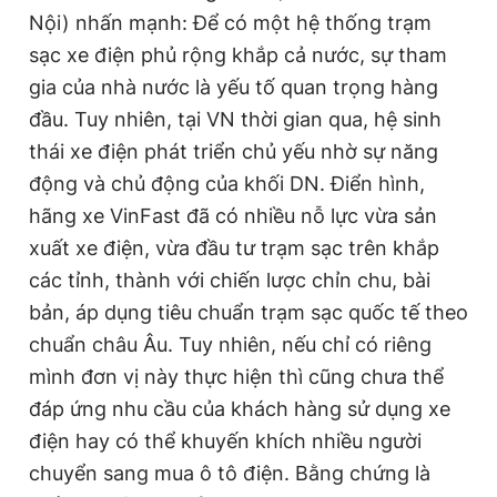
Nội) nhấn mạnh: Để có một hệ thống trạm
sạc xe điện phủ rộng khắp cả nước, sự tham
gia của nhà nước là yếu tố quan trọng hàng
đầu. Tuy nhiên, tại VN thời gian qua, hệ sinh
thái xe điện phát triển chủ yếu nhờ sự năng
động và chủ động của khối DN. Điển hình,
hãng xe VinFast đã có nhiều nỗ lực vừa sản
xuất xe điện, vừa đầu tư trạm sạc trên khắp
các tỉnh, thành với chiến lược chỉn chu, bài
bản, áp dụng tiêu chuẩn trạm sạc quốc tế theo
chuẩn châu Âu. Tuy nhiên, nếu chỉ có riêng
mình đơn vị này thực hiện thì cũng chưa thể
đáp ứng nhu cầu của khách hàng sử dụng xe
điện hay có thể khuyến khích nhiều người
chuyển sang mua ô tô điện. Bằng chứng là