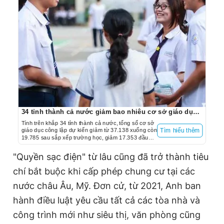
34 tỉnh thành cả nước giảm bao nhiêu cơ sở giáo dục sau sắp xếp trường học?
Tính trên khắp 34 tỉnh thành cả nước, tổng số cơ sở
giáo dục công lập dự kiến giảm từ 37.138 xuống còn
Tìm hiểu thêm
19.785 sau sắp xếp trường học, giảm 17.353 đầu
mối, tương ứng với giảm 46,7%.
"Quyền sạc điện" từ lâu cũng đã trở thành tiêu
chí bắt buộc khi cấp phép chung cư tại các
nước châu Âu, Mỹ. Đơn cử, từ 2021, Anh ban
hành điều luật yêu cầu tất cả các tòa nhà và
công trình mới như siêu thị, văn phòng cũng