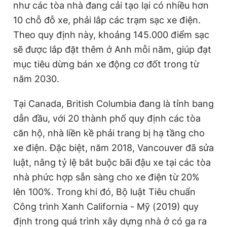
như các tòa nhà đang cải tạo lại có nhiều hơn
10 chỗ đỗ xe, phải lắp các trạm sạc xe điện.
Theo quy định này, khoảng 145.000 điểm sạc
sẽ được lắp đặt thêm ở Anh mỗi năm, giúp đạt
mục tiêu dừng bán xe động cơ đốt trong từ
năm 2030.
Tại Canada, British Columbia đang là tỉnh bang
dẫn đầu, với 20 thành phố quy định các tòa
căn hộ, nhà liền kề phải trang bị hạ tầng cho
xe điện. Đặc biệt, năm 2018, Vancouver đã sửa
luật, nâng tỷ lệ bắt buộc bãi đậu xe tại các tòa
nhà phức hợp sẵn sàng cho xe điện từ 20%
lên 100%. Trong khi đó, Bộ luật Tiêu chuẩn
Công trình Xanh California - Mỹ (2019) quy
định trong quá trình xây dựng nhà ở có ga ra