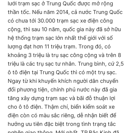
lưới trạm sạc ở Trung Quốc được mở rộng
thần tốc. Nếu năm 2014, cả nước Trung Quốc
có chưa tới 30.000 trạm sạc xe điện công
cộng, thì sau 10 năm, quốc gia này đã sở hữu
hệ thống trạm sạc lớn nhất thế giới với số
lượng đạt hơn 11 triệu trạm. Trong đó, có
khoảng 3 triệu là trụ sạc công cộng và trên 8
triệu là các trụ sạc tư nhân. Trung bình, cứ 2,5
ô tô điện tại Trung Quốc thì có một trụ sạc.
Ngay từ khi khuyến khích người dân chuyển
đổi phương tiện, chính phủ nước này đã gia
tăng xây dựng trạm sạc và bãi đỗ thuận lợi
cho ô tô điện. Thậm chí, biển kiểm soát xe
điện còn có màu sắc riêng, dễ nhận biết để
hưởng ưu tiên đặc biệt trong tình trạng tắc
nghẽn giao thông. Mới nhất, TP.Bắc Kinh đã