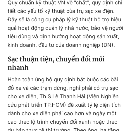
Quy chuẩn kỹ thuật VN về "chất", quy định chi
tiết các yếu tố kỹ thuật của trụ sạc xe điện.
Đây sẽ là công cụ pháp lý kỹ thuật hỗ trợ hiệu
quả hoạt động quản lý nhà nước, bảo vệ người
tiêu dùng và định hướng hoạt động sản xuất,
kinh doanh, đầu tư của doanh nghiệp (DN).
Sạc thuận tiện, chuyển đổi mới
nhanh
Hoàn toàn ủng hộ quy định bắt buộc các bãi
đỗ xe và các trạm dừng, nghỉ phải có trụ sạc
cho xe điện, Th.S Lê Thanh Hải (Viện Nghiên
cứu phát triển TP.HCM) đề xuất tỷ lệ diện tích
dành cho xe điện phải cao hơn và ngày một
cao theo lộ trình chuyển đổi xanh hoặc theo
dự báo thực tế thị trường. Theo ông, hạ tầng