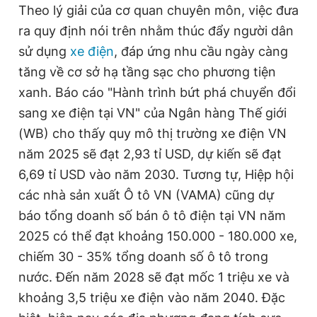
Theo lý giải của cơ quan chuyên môn, việc đưa
ra quy định nói trên nhằm thúc đẩy người dân
sử dụng
xe điện
, đáp ứng nhu cầu ngày càng
tăng về cơ sở hạ tầng sạc cho phương tiện
xanh. Báo cáo "Hành trình bứt phá chuyển đổi
sang xe điện tại VN" của Ngân hàng Thế giới
(WB) cho thấy quy mô thị trường xe điện VN
năm 2025 sẽ đạt 2,93 tỉ USD, dự kiến sẽ đạt
6,69 tỉ USD vào năm 2030. Tương tự, Hiệp hội
các nhà sản xuất Ô tô VN (VAMA) cũng dự
báo tổng doanh số bán ô tô điện tại VN năm
2025 có thể đạt khoảng 150.000 - 180.000 xe,
chiếm 30 - 35% tổng doanh số ô tô trong
nước. Đến năm 2028 sẽ đạt mốc 1 triệu xe và
khoảng 3,5 triệu xe điện vào năm 2040. Đặc