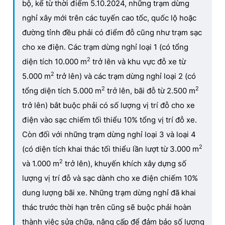
bộ, kể từ thời điểm 5.10.2024, những trạm dừng
nghỉ xây mới trên các tuyến cao tốc, quốc lộ hoặc
đường tỉnh đều phải có điểm đỗ cũng như trạm sạc
cho xe điện. Các trạm dừng nghỉ loại 1 (có tổng
2
diện tích 10.000 m
trở lên và khu vực đỗ xe từ
2
5.000 m
trở lên) và các trạm dừng nghỉ loại 2 (có
2
2
tổng diện tích 5.000 m
trở lên, bãi đỗ từ 2.500 m
trở lên) bắt buộc phải có số lượng vị trí đỗ cho xe
điện vào sạc chiếm tối thiểu 10% tổng vị trí đỗ xe.
Còn đối với những trạm dừng nghỉ loại 3 và loại 4
2
(có diện tích khai thác tối thiểu lần lượt từ 3.000 m
2
và 1.000 m
trở lên), khuyến khích xây dựng số
lượng vị trí đỗ và sạc dành cho xe điện chiếm 10%
dung lượng bãi xe. Những trạm dừng nghỉ đã khai
thác trước thời hạn trên cũng sẽ buộc phải hoàn
thành việc sửa chữa, nâng cấp để đảm bảo số lượng