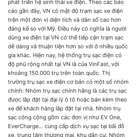
phát triển hệ sinh thái xe điện. Theo các báo
cáo gần đây, VN có mật độ trạm sạc xe điện
trên một đơn vị diện tích và dân số cao hơn
đáng kể so với Mỹ. Điều này có nghĩa là người
dùng xe điện tại VN có thể tiếp cận trạm sạc
dễ dàng và thuận tiện hơn so với ở nhiều quốc
gia khác. Hiện nay, hệ thống trụ sạc điện có
độ phủ rộng nhất tại VN là của VinFast, với
khoảng 150.000 trụ trên toàn quốc. Thị
trường trụ sạc xe điện cơ bản có một số nhóm
chính: Nhóm trụ sạc chính hãng là các trụ sạc
được lắp đặt tại đại lý ô tô hoặc bán kèm theo
xe để khách hàng lắp đặt tại nhà. Nhóm trụ
sạc công cộng gồm các đơn vị như EV One,
EverCharge… cung cấp dịch vụ sạc tại bãi đỗ
xe, trung tâm thương mại, khu dân cư. Nhóm