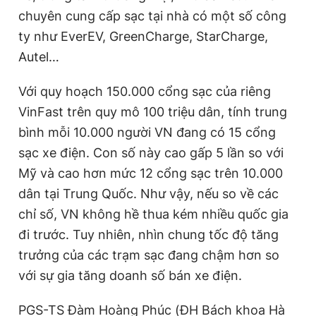
chuyên cung cấp sạc tại nhà có một số công
ty như EverEV, GreenCharge, StarCharge,
Autel…
Với quy hoạch 150.000 cổng sạc của riêng
VinFast trên quy mô 100 triệu dân, tính trung
bình mỗi 10.000 người VN đang có 15 cổng
sạc xe điện. Con số này cao gấp 5 lần so với
Mỹ và cao hơn mức 12 cổng sạc trên 10.000
dân tại Trung Quốc. Như vậy, nếu so về các
chỉ số, VN không hề thua kém nhiều quốc gia
đi trước. Tuy nhiên, nhìn chung tốc độ tăng
trưởng của các trạm sạc đang chậm hơn so
với sự gia tăng doanh số bán xe điện.
PGS-TS Đàm Hoàng Phúc (ĐH Bách khoa Hà