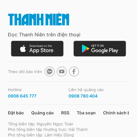
Đọc Thanh Niên trên điện thoại
Theo dõi báo trên
Hotline
Liên hệ quảng cáo
0906 645 777
0908 780 404
Đặt báo
Quảng cáo
RSS
Tòa soạn
Chính sách bảo
Tổng biên tập: Nguyễn Ngọc Toàn
Phó tổng biên tập thường trực: Hải Thành
Phó tổng biên tập: Lâm Hiếu Dũng