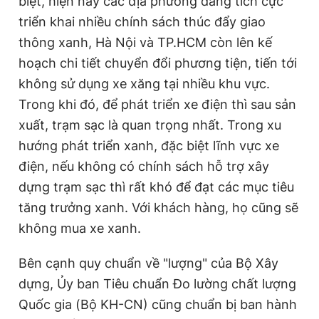
biệt, hiện nay các địa phương đang tích cực
triển khai nhiều chính sách thúc đẩy giao
thông xanh, Hà Nội và TP.HCM còn lên kế
hoạch chi tiết chuyển đổi phương tiện, tiến tới
không sử dụng xe xăng tại nhiều khu vực.
Trong khi đó, để phát triển xe điện thì sau sản
xuất, trạm sạc là quan trọng nhất. Trong xu
hướng phát triển xanh, đặc biệt lĩnh vực xe
điện, nếu không có chính sách hỗ trợ xây
dựng trạm sạc thì rất khó để đạt các mục tiêu
tăng trưởng xanh. Với khách hàng, họ cũng sẽ
không mua xe xanh.
Bên cạnh quy chuẩn về "lượng" của Bộ Xây
dựng, Ủy ban Tiêu chuẩn Đo lường chất lượng
Quốc gia (Bộ KH-CN) cũng chuẩn bị ban hành