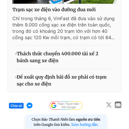
Trạm sạc xe điện vào đường đua mới
Chỉ trong tháng 6, VinFast đã đưa vào sử dụng
thêm 9.000 cổng sạc xe điện trên toàn quốc,
trong đó có khoảng 20 trạm lớn với hơn 40
cổng sạc 120 Kw mỗi trạm, có trạm có tới 84...
Thách thức chuyển 400.000 tài xế 2
bánh sang xe điện
Đề xuất quy định bãi đỗ xe phải có trạm
sạc cho xe điện
Chia sẻ
Chọn Báo
Thanh Niên
làm
nguồn ưu tiên
trên Google tìm kiếm.
Xem hướng dẫn.