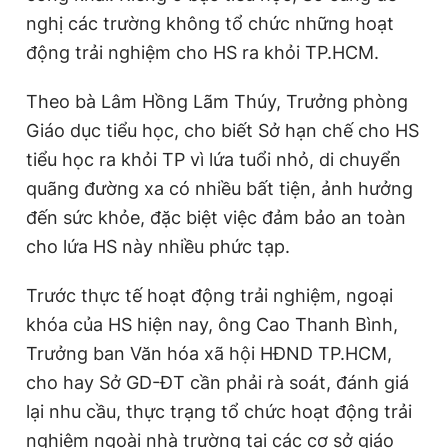
nghị các trường không tổ chức những hoạt
động trải nghiệm cho HS ra khỏi TP.HCM.
Theo bà Lâm Hồng Lãm Thúy, Trưởng phòng
Giáo dục tiểu học, cho biết Sở hạn chế cho HS
tiểu học ra khỏi TP vì lứa tuổi nhỏ, di chuyển
quãng đường xa có nhiều bất tiện, ảnh hưởng
đến sức khỏe, đặc biệt việc đảm bảo an toàn
cho lứa HS này nhiều phức tạp.
Trước thực tế hoạt động trải nghiệm, ngoại
khóa của HS hiện nay, ông Cao Thanh Bình,
Trưởng ban Văn hóa xã hội HĐND TP.HCM,
cho hay Sở GD-ĐT cần phải rà soát, đánh giá
lại nhu cầu, thực trạng tổ chức hoạt động trải
nghiệm ngoài nhà trường tại các cơ sở giáo