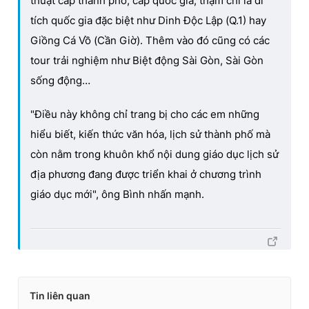
thuật cấp thành phố, cấp quốc gia, thậm chí là di
tích quốc gia đặc biệt như Dinh Độc Lập (Q.1) hay
Giồng Cá Vồ (Cần Giờ). Thêm vào đó cũng có các
tour trải nghiệm như Biệt động Sài Gòn, Sài Gòn
sống động…
"Điều này không chỉ trang bị cho các em những
hiểu biết, kiến thức văn hóa, lịch sử thành phố mà
còn nằm trong khuôn khổ nội dung giáo dục lịch sử
địa phương đang được triển khai ở chương trình
giáo dục mới", ông Bình nhấn mạnh.
Tin liên quan