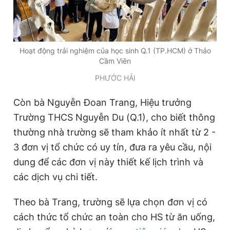
Hoạt động trải nghiệm của học sinh Q.1 (TP.HCM) ở Thảo
Cầm Viên
PHƯỚC HẢI
Còn bà Nguyễn Đoan Trang, Hiệu trưởng
Trường THCS Nguyễn Du (Q.1), cho biết thông
thường nhà trường sẽ tham khảo ít nhất từ 2 -
3 đơn vị tổ chức có uy tín, đưa ra yêu cầu, nội
dung để các đơn vị này thiết kế lịch trình và
các dịch vụ chi tiết.
Theo bà Trang, trường sẽ lựa chọn đơn vị có
cách thức tổ chức an toàn cho HS từ ăn uống,