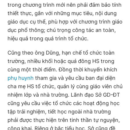
trong chương trình mới nên phải đảm bảo tính
thiết thực, gắn với những mục tiêu, nội dung
giáo dục cụ thể, phù hợp với chương trình giáo
dục phổ thông; chú trọng công tác an toàn,
hiệu quả trong quá trình tổ chức.
Cũng theo ông Dũng, hạn chế tổ chức toàn
trường, nhiều khối hoặc quá đông HS trong
cùng một thời điểm. Đồng thời khuyến khích
phụ huynh
tham gia và yêu cầu ban đại diện
cha mẹ HS tổ chức, quản lý cùng giáo viên chủ
nhiệm lớp và nhà trường. Lãnh đạo Sở GD-ĐT
cũng yêu cầu việc tổ chức các hoạt động học
tập trải nghiệm, tiết học ngoài nhà trường
phải được thực hiện trên tinh thần tự nguyện,
công khai. Riêng ở bậc tiểu học, Sở cũng đề