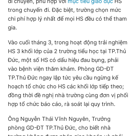
di chuyển, phù hợp với
mục tiêu giáo dục
HS
trong chuyến đi. Đặc biệt, trường chọn mức
chi phí hợp lý nhất để mọi HS đều có thể tham
gia.
Vào cuối tháng 3, trong hoạt động trải nghiệm
HS 3 khối lớp của 2 trường tiểu học tại TP.Thủ
Đức, một số HS có dấu hiệu đau bụng, phải
vào bệnh viện thăm khám. Phòng GD-ĐT
TP.Thủ Đức ngay lập tức yêu cầu ngừng kế
hoạch tổ chức cho HS các khối lớp tiếp theo;
đồng thời đề nghị nhà trường cùng đơn vị phối
hợp tổ chức báo cáo, rà soát lại quy trình.
Ông Nguyễn Thái Vĩnh Nguyên, Trưởng
phòng GD-ĐT TP.Thủ Đức, cho biết nhà