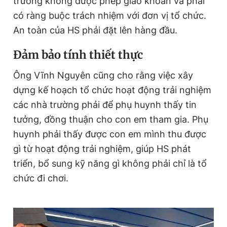
trường không được phép giao khoán và phải
có ràng buộc trách nhiệm với đơn vị tổ chức.
An toàn của HS phải đặt lên hàng đầu.
Đ
ảm bảo tính thiết thực
Ông Vĩnh Nguyên cũng cho rằng việc xây
dựng kế hoạch tổ chức hoạt động trải nghiệm
các nhà trường phải để phụ huynh thấy tin
tưởng, đồng thuận cho con em tham gia. Phụ
huynh phải thấy được con em mình thu được
gì từ hoạt động trải nghiệm, giúp HS phát
triển, bổ sung kỹ năng gì không phải chỉ là tổ
chức đi chơi.