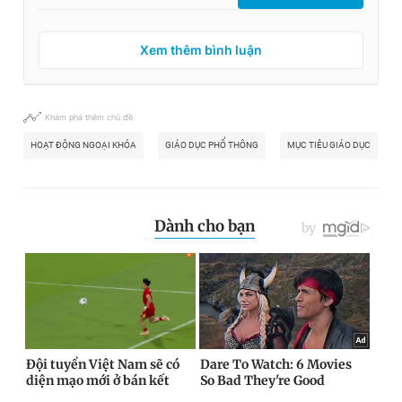
Xem thêm bình luận
Khám phá thêm chủ đề
HOẠT ĐỘNG NGOẠI KHÓA
GIÁO DỤC PHỔ THÔNG
MỤC TIÊU GIÁO DỤC