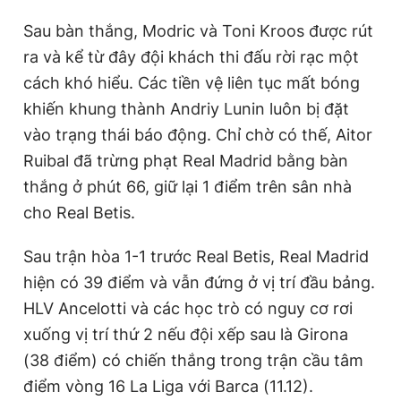
Sau bàn thắng, Modric và Toni Kroos được rút
ra và kể từ đây đội khách thi đấu rời rạc một
cách khó hiểu. Các tiền vệ liên tục mất bóng
khiến khung thành Andriy Lunin luôn bị đặt
vào trạng thái báo động. Chỉ chờ có thế, Aitor
Ruibal đã trừng phạt Real Madrid bằng bàn
thắng ở phút 66, giữ lại 1 điểm trên sân nhà
cho Real Betis.
Sau trận hòa 1-1 trước Real Betis, Real Madrid
hiện có 39 điểm và vẫn đứng ở vị trí đầu bảng.
HLV Ancelotti và các học trò có nguy cơ rơi
xuống vị trí thứ 2 nếu đội xếp sau là Girona
(38 điểm) có chiến thắng trong trận cầu tâm
điểm vòng 16 La Liga với Barca (11.12).