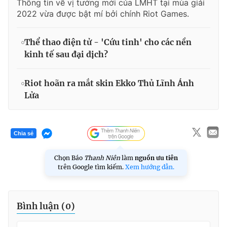
Thông tin về vị tướng mới của LMHT tại mùa giải
2022 vừa được bật mí bởi chính Riot Games.
Thể thao điện tử - 'Cứu tinh' cho các nền
kinh tế sau đại dịch?
Riot hoãn ra mắt skin Ekko Thủ Lĩnh Ánh
Lửa
Chia sẻ
Chọn Báo
Thanh Niên
làm
nguồn ưu tiên
trên Google tìm kiếm.
Xem hướng dẫn.
Bình luận (
0
)