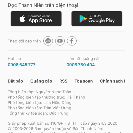
Đọc Thanh Niên trên điện thoại
Theo dõi báo trên
Hotline
Liên hệ quảng cáo
0906 645 777
0908 780 404
Đặt báo
Quảng cáo
RSS
Tòa soạn
Chính sách bảo
Tổng biên tập: Nguyễn Ngọc Toàn
Phó tổng biên tập thường trực: Hải Thành
Phó tổng biên tập: Lâm Hiếu Dũng
Phó tổng biên tập: Trần Việt Hưng
Tổng thư ký tòa soạn: Đức Trung
Giấy phép xuất bản số 110/GP - BTTTT cấp ngày 24.3.2020
© 2003-2026 Bản quyền thuộc về Báo Thanh Niên.