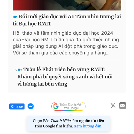
Đổi mới giáo dục với AI: Tầm nhìn tương lai
từ Đại học RMIT
Hội thảo về tầm nhìn giáo dục đại học 2024
của Đại học RMIT tuần qua đã giới thiệu những
giải pháp ứng dụng AI đột phá trong giáo dục.
Với sự tham gia của các chuyên gia hàng...
Tuần lễ Phát triển bền vững RMIT:
Khám phá bí quyết sống xanh và kết nối
vì tương lai bền vững
Chia sẻ
Chọn Báo
Thanh Niên
làm
nguồn ưu tiên
trên Google tìm kiếm.
Xem hướng dẫn.