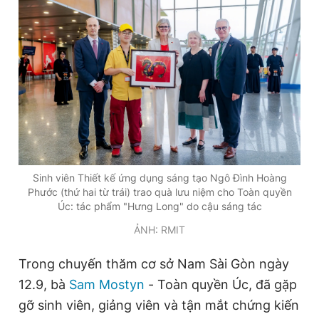
Sinh viên Thiết kế ứng dụng sáng tạo Ngô Đình Hoàng
Phước (thứ hai từ trái) trao quà lưu niệm cho Toàn quyền
Úc: tác phẩm "Hưng Long" do cậu sáng tác
ẢNH: RMIT
Trong chuyến thăm cơ sở Nam Sài Gòn ngày
12.9, bà
Sam Mostyn
- Toàn quyền Úc, đã gặp
gỡ sinh viên, giảng viên và tận mắt chứng kiến