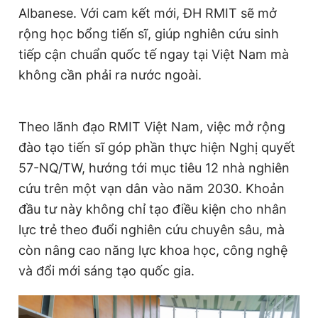
Albanese. Với cam kết mới, ĐH RMIT sẽ mở
rộng học bổng tiến sĩ, giúp nghiên cứu sinh
tiếp cận chuẩn quốc tế ngay tại Việt Nam mà
không cần phải ra nước ngoài.
Theo lãnh đạo RMIT Việt Nam, việc mở rộng
đào tạo tiến sĩ góp phần thực hiện Nghị quyết
57-NQ/TW, hướng tới mục tiêu 12 nhà nghiên
cứu trên một vạn dân vào năm 2030. Khoản
đầu tư này không chỉ tạo điều kiện cho nhân
lực trẻ theo đuổi nghiên cứu chuyên sâu, mà
còn nâng cao năng lực khoa học, công nghệ
và đổi mới sáng tạo quốc gia.