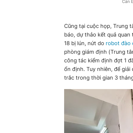
Cán b
Cũng tại cuộc họp, Trung 
báo, dự thảo kết quả quan 
18 bị lún, nứt do
robot đào
phòng giám định (Trung tâ
công tác kiểm định đợt 1 đ
ổn định. Tuy nhiên, để giải
trắc trong thời gian 3 thán