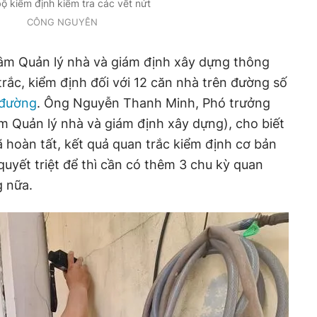
ộ kiểm định kiểm tra các vết nứt
CÔNG NGUYÊN
tâm Quản lý nhà và giám định xây dựng thông
trắc, kiểm định đối với 12 căn nhà trên đường số
 đường
. Ông Nguyễn Thanh Minh, Phó trưởng
m Quản lý nhà và giám định xây dựng), cho biết
ã hoàn tất, kết quả quan trắc kiểm định cơ bản
 quyết triệt để thì cần có thêm 3 chu kỳ quan
g nữa.