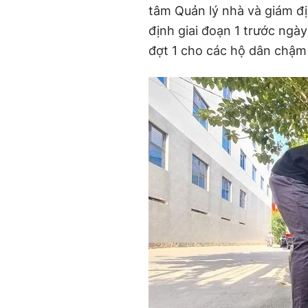
tâm Quản lý nhà và giám đ
định giai đoạn 1 trước ngày 
đợt 1 cho các hộ dân chậm 