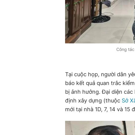
Công tác
Tại cuộc họp, người dân yê
báo kết quả quan trắc kiểm
bị ảnh hưởng. Đại diện các
định xây dựng (thuộc
Sở X
mới tại nhà 1D, 7, 14 và 1