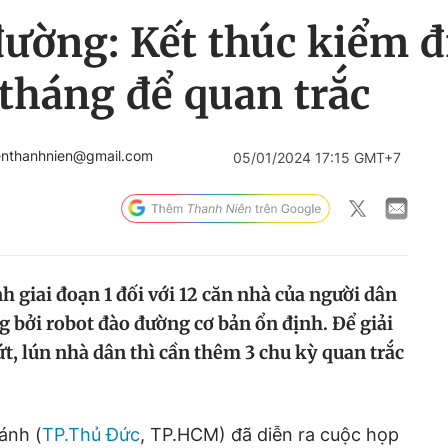
ường: Kết thúc kiểm đị
tháng để quan trắc
enthanhnien@gmail.com
05/01/2024 17:15 GMT+7
h giai đoạn 1 đối với 12 căn nhà của người dân
g bởi robot đào đường cơ bản ổn định. Để giải
nứt, lún nhà dân thì cần thêm 3 chu kỳ quan trắc
ánh (
TP.Thủ Đức
, TP.HCM) đã diễn ra cuộc họp