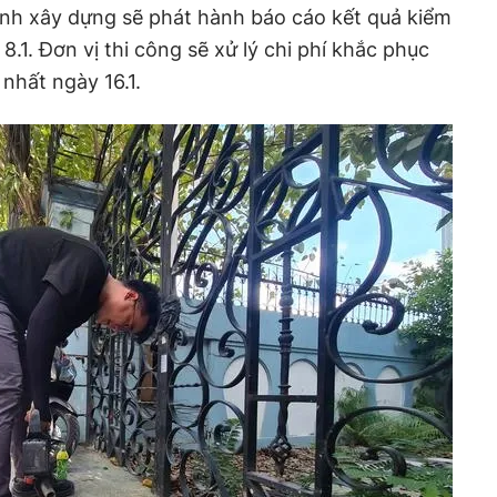
ịnh xây dựng sẽ phát hành báo cáo kết quả kiểm
8.1. Đơn vị thi công sẽ xử lý chi phí khắc phục
nhất ngày 16.1.