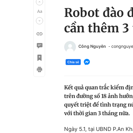
Robot đào đ
cần thêm 3 
Công Nguyên
- congnguy
Chia sẻ
Kết quả quan trắc kiểm địn
trên đường số 18 ảnh hưởn
quyết triệt để tình trạng 
với thời gian 3 tháng nữa.
Ngày 5.1, tại UBND P.An Kh