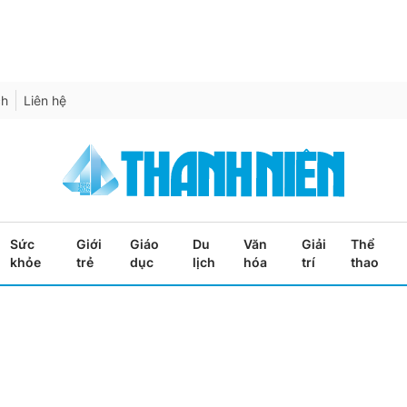
ch
Liên hệ
Sức
Giới
Giáo
Du
Văn
Giải
Thể
khỏe
trẻ
dục
lịch
hóa
trí
thao