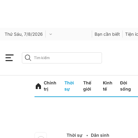
Thứ Sáu, 7/8/2026
Bạn cần biết
Tiện í
Chính
Thời
Thế
Kinh
Đời
trị
sự
giới
tế
sống
Thời sự
Dân sinh