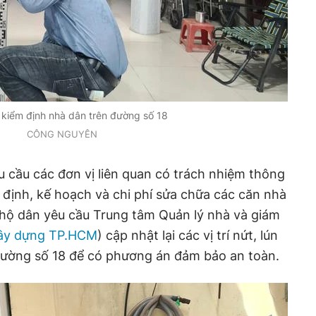
 kiểm định nhà dân trên đường số 18
CÔNG NGUYÊN
u cầu các đơn vị liên quan có trách nhiệm thông
 định, kế hoạch và chi phí sửa chữa các căn nhà
 hộ dân yêu cầu Trung tâm Quản lý nhà và giám
ây dựng TP.HCM
) cập nhật lại các vị trí nứt, lún
5 đường số 18 để có phương án đảm bảo an toàn.