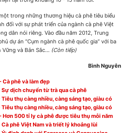
một trong những thương hiệu cà phê tiêu biểu
h đối với sự phát triển của ngành cà phê Việt
ng dân nói riêng. Vào đầu năm 2012, Trung
phủ dự án “Cụm ngành cà phê quốc gia” với ba
n Vững và Bản Sắc...
(Còn tiếp)
Bình Nguyên
 - Cà phê và làm đẹp
- Sự dịch chuyển từ trà qua cà phê
 Tiêu thụ càng nhiều, càng sáng tạo, giàu có
 Tiêu thụ càng nhiều, càng sáng tạo, giàu có
 - Hơn 500 tỉ ly cà phê được tiêu thụ mỗi năm
 Cà phê Việt Nam và triết lý khoảng lùi