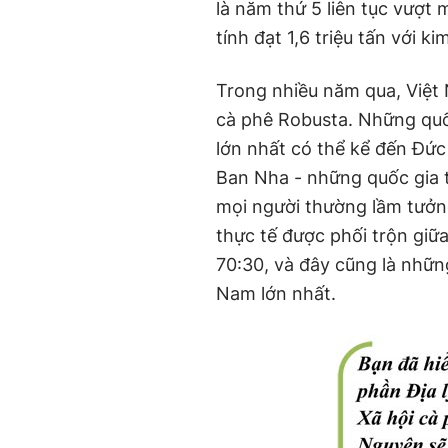
là năm thứ 5 liên tục vượt
tính đạt 1,6 triệu tấn với k
Trong nhiều năm qua, Việt 
cà phê Robusta. Những quố
lớn nhất có thể kể đến Đức
Ban Nha - những quốc gia 
mọi người thường lầm tưởn
thực tế được phối trộn giữ
70:30, và đây cũng là nhữn
Nam lớn nhất.