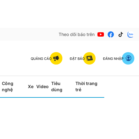
Theo dõi báo trên
QUẢNG CÁO
ĐẶT BÁO
ĐĂNG NHẬP
Công
Tiêu
Thời trang
Xe
Video
nghệ
dùng
trẻ