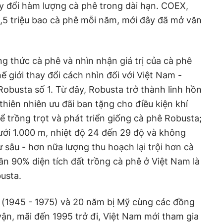
y đổi hàm lượng cà phê trong dài hạn. COEX,
,5 triệu bao cà phê mỗi năm, mới đây đã mở văn
g thức cà phê và nhìn nhận giá trị của cà phê
ế giới thay đổi cách nhìn đối với Việt Nam -
Robusta số 1. Từ đây, Robusta trở thành linh hồn
thiên nhiên ưu đãi ban tặng cho điều kiện khí
 trồng trọt và phát triển giống cà phê Robusta;
ưới 1.000 m, nhiệt độ 24 đến 29 độ và không
ừ sâu - hơn nữa lượng thu hoạch lại trội hơn cà
ần 90% diện tích đất trồng cà phê ở Việt Nam là
usta.
 (1945 - 1975) và 20 năm bị Mỹ cùng các đồng
n, mãi đến 1995 trở đi, Việt Nam mới tham gia