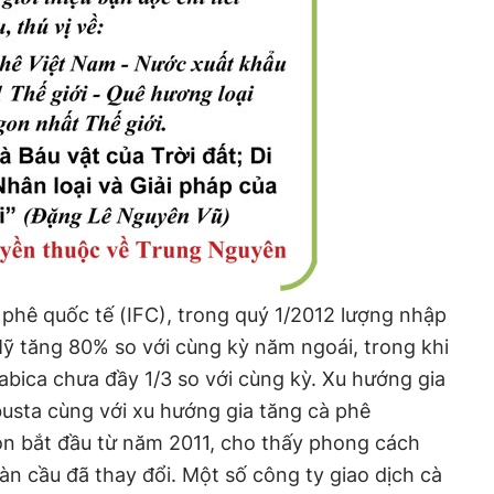
 phê quốc tế (IFC), trong quý 1/2012 lượng nhập
ỹ tăng 80% so với cùng kỳ năm ngoái, trong khi
rabica chưa đầy 1/3 so với cùng kỳ. Xu hướng gia
usta cùng với xu hướng gia tăng cà phê
rộn bắt đầu từ năm 2011, cho thấy phong cách
àn cầu đã thay đổi. Một số công ty giao dịch cà