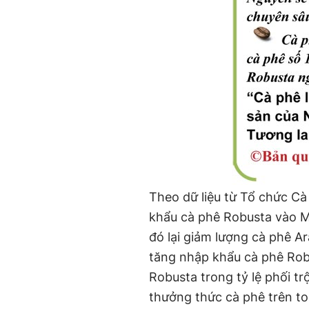
Theo dữ liệu từ Tổ chức Cà
khẩu cà phê Robusta vào M
đó lại giảm lượng cà phê A
tăng nhập khẩu cà phê Rob
Robusta trong tỷ lệ phối t
thưởng thức cà phê trên to