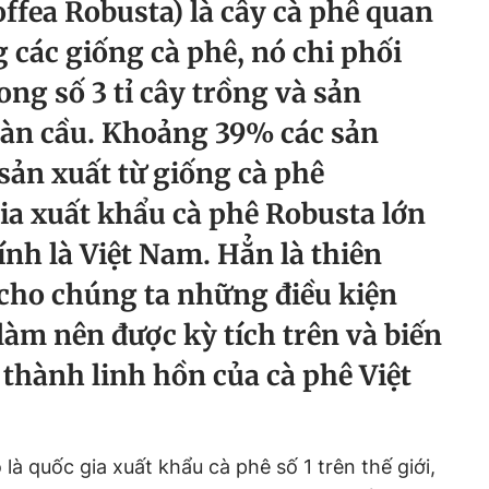
fea Robusta) là cây cà phê quan
g các giống cà phê, nó chi phối
ong số 3 tỉ cây trồng và sản
oàn cầu. Khoảng 39% các sản
sản xuất từ giống cà phê
ia xuất khẩu cà phê Robusta lớn
ính là Việt Nam. Hẳn là thiên
 cho chúng ta những điều kiện
 làm nên được kỳ tích trên và biến
 thành linh hồn của cà phê Việt
à quốc gia xuất khẩu cà phê số 1 trên thế giới,