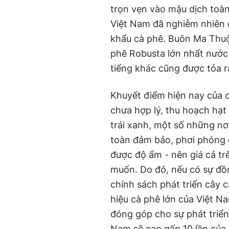
trọn vẹn vào mậu dịch toàn
Việt Nam đã nghiễm nhiên đ
khẩu cà phê. Buôn Ma Thuột
phê Robusta lớn nhất nước
tiếng khác cũng được tỏa 
Khuyết điểm hiện nay của c
chưa hợp lý, thu hoạch hạt
trái xanh, một số những nơ
toàn đảm bảo, phơi phóng c
được độ ẩm - nên giá cả tr
muốn. Do đó, nếu có sự đồ
chính sách phát triển cây 
hiệu cà phê lớn của Việt 
đóng góp cho sự phát triển 
Nam sẽ cao gấp 10 lần của h