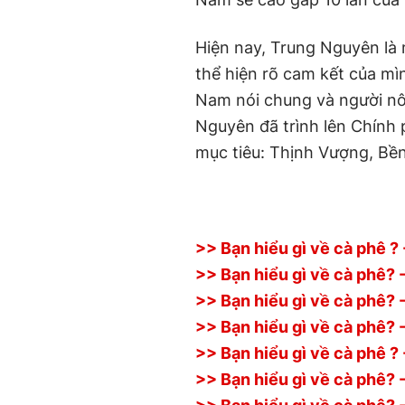
Hiện nay, Trung Nguyên là 
thể hiện rõ cam kết của mìn
Nam nói chung và người nô
Nguyên đã trình lên Chính 
mục tiêu: Thịnh Vượng, Bề
>> Bạn hiểu gì về cà phê ?
>> Bạn hiểu gì về cà phê? 
>> Bạn hiểu gì về cà phê? -
>> Bạn hiểu gì về cà phê? -
>> Bạn hiểu gì về cà phê ?
>> Bạn hiểu gì về cà phê? -