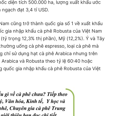
 mốc diện tích 500.000 ha, lượng xuất khẩu ước
im ngạch đạt 3,4 tỉ USD.
Nam cũng trở thành quốc gia số 1 về xuất khẩu
c gia nhập khẩu cà phê Robusta của Việt Nam
 (tỷ trọng 12,3% thị phần), Mỹ (12,2%). Ý và Tây
thường uống cà phê espresso, loại cà phê mà
g chỉ sử dụng hạt cà phê Arabica nhưng trên
a Arabica và Robusta theo tỷ lệ 60:40 hoặc
g quốc gia nhập khẩu cà phê Robusta của Việt