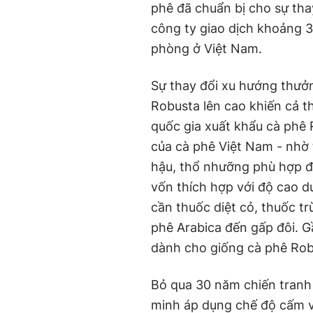
phê đã chuẩn bị cho sự tha
công ty giao dịch khoảng 3
phòng ở Việt Nam.
Sự thay đổi xu hướng thưởn
Robusta lên cao khiến cả th
quốc gia xuất khẩu cà phê 
của cà phê Việt Nam - nhờ 
hậu, thổ nhưỡng phù hợp để
vốn thích hợp với độ cao d
cần thuốc diệt cỏ, thuốc tr
phê Arabica đến gấp đôi. G
dành cho giống cà phê Rob
Bỏ qua 30 năm chiến tranh
minh áp dụng chế độ cấm vậ