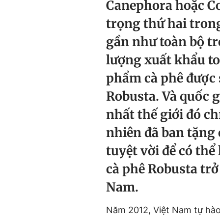
Canephora hoặc Cof
trọng thứ hai tron
gần như toàn bộ tr
lượng xuất khẩu t
phẩm cà phê được 
Robusta. Và quốc g
nhất thế giới đó ch
nhiên đã ban tặng
tuyệt vời để có thể
cà phê Robusta trở
Nam.
Năm 2012, Việt Nam tự hào l