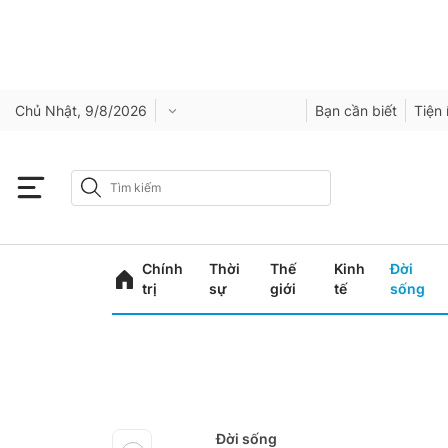
Chủ Nhật, 9/8/2026
Bạn cần biết
Tiện 
Chính
Thời
Thế
Kinh
Đời
trị
sự
giới
tế
sống
Đời sống