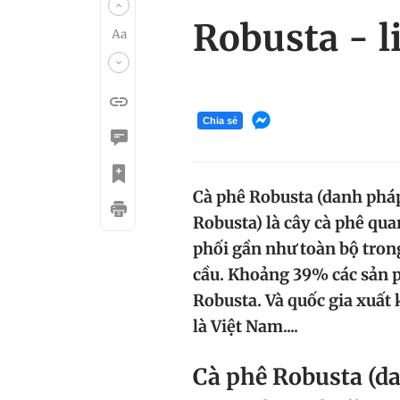
Robusta - l
Chia sẻ
Cà phê Robusta (danh pháp
Robusta) là cây cà phê qua
phối gần như toàn bộ trong
cầu. Khoảng 39% các sản p
Robusta. Và quốc gia xuất 
là Việt Nam....
Cà phê Robusta (d