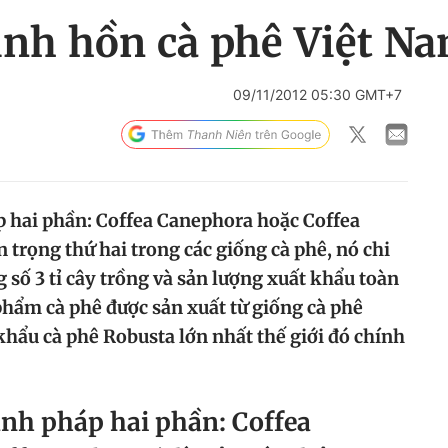
inh hồn cà phê Việt N
09/11/2012 05:30 GMT+7
 hai phần: Coffea Canephora hoặc Coffea
n trọng thứ hai trong các giống cà phê, nó chi
 số 3 tỉ cây trồng và sản lượng xuất khẩu toàn
hẩm cà phê được sản xuất từ giống cà phê
khẩu cà phê Robusta lớn nhất thế giới đó chính
anh pháp hai phần: Coffea