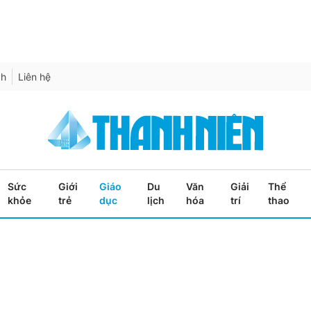
ch
Liên hệ
Sức
Giới
Giáo
Du
Văn
Giải
Thể
khỏe
trẻ
dục
lịch
hóa
trí
thao