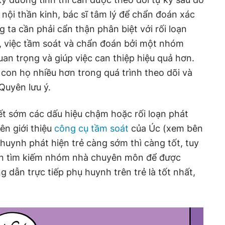
 nội thần kinh, bác sĩ tâm lý để chẩn đoán xác
 ta cần phải cẩn thận phân biệt với rối loạn
y, việc tầm soát và chẩn đoán bởi một nhóm
an trọng và giúp việc can thiệp hiệu quả hơn.
 con họ nhiều hơn trong quá trình theo dõi và
 Quyên lưu ý.
ết sớm các dấu hiệu chậm hoặc rối loạn phát
ên giới thiệu
công cụ tầm soát
của Úc (xem bên
 huynh phát hiện trẻ càng sớm thì càng tốt, tuy
ên tìm kiếm nhóm nhà chuyên môn để được
 dẫn trực tiếp phụ huynh trên trẻ là tốt nhất,