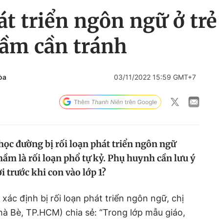
át triển ngôn ngữ ở trẻ
lầm cần tránh
òa
03/11/2022 15:59 GMT+7
 học đường bị rối loạn phát triển ngôn ngữ
ầm là rối loạn phổ tự kỷ. Phụ huynh cần lưu ý
ời trước khi con vào lớp 1?
 xác định bị rối loạn phát triển ngôn ngữ, chị
à Bè, TP.HCM) chia sẻ: “Trong lớp mẫu giáo,