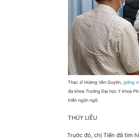
Thạc sĩ Hoàng Văn Quyên,
giảng v
đa khoa Trường Đại học Y khoa Phạ
triển ngôn ngữ
THÚY LIỄU
Trước đó, chị Tiến đã tìm h