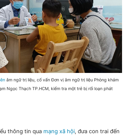
iên
âm ngữ trị liệu, cố vấn Đơn vị âm ngữ trị liệu Phòng khám
m Ngọc Thạch TP.HCM, kiểm tra một trẻ bị rối loạn phát
iểu thông tin qua
mạng xã hội
, đưa con trai đến