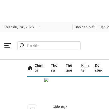
Thứ Sáu, 7/8/2026
Bạn cần biết
Tiện í
Chính
Thời
Thế
Kinh
Đời
trị
sự
giới
tế
sống
Giáo dục