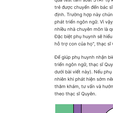
trẻ được chuyển đến bác sĩ
định. Trường hợp này chúng
phát triển ngôn ngữ. Vì vậ
nhiều nhà chuyên môn là qu
Đặc biệt phụ huynh sẽ hiểu
hỗ trợ con của họ", thạc sĩ
Để giúp phụ huynh nhận bi
triển ngôn ngữ, thạc sĩ Quy
dưới bài viết này). Nếu phụ
nhiên khi phát hiện sớm n
thăm khám, tư vấn và hướng
theo thạc sĩ Quyên.