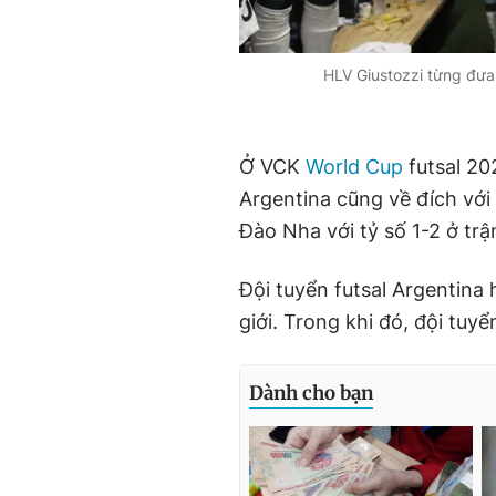
HLV Giustozzi từng đưa 
Ở VCK
World Cup
futsal 202
Argentina cũng về đích với v
Đào Nha với tỷ số 1-2 ở trậ
Đội tuyển futsal Argentina
giới. Trong khi đó, đội tuyể