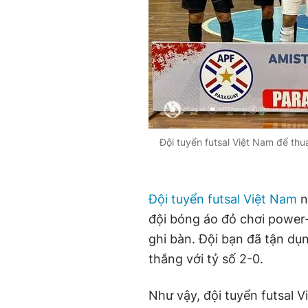
Đội tuyển futsal Việt Nam để thu
Đội tuyển futsal Việt Nam
n
đội bóng áo đỏ chơi power
ghi bàn. Đội bạn đã tận dụ
thắng với tỷ số 2-0.
Như vậy, đội tuyển futsal V