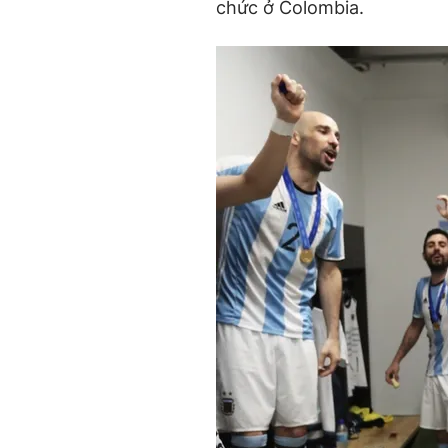
chức ở Colombia.