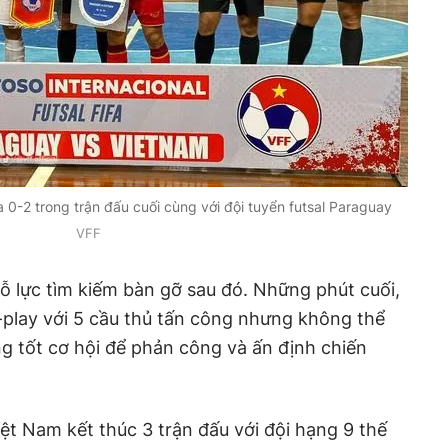
a 0-2 trong trận đấu cuối cùng với đội tuyển futsal Paraguay
VFF
ỗ lực tìm kiếm bàn gỡ sau đó. Những phút cuối,
-play với 5 cầu thủ tấn công nhưng không thể
ng tốt cơ hội để phản công và ấn định chiến
iệt Nam kết thúc 3 trận đấu với đội hạng 9 thế