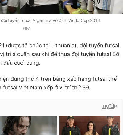
đội tuyển futsal Argentina vô địch World Cup 2016
FIFA
1 (được tổ chức tại Lithuania), đội tuyển futsal
ị trí á quân sau khi để thua đội tuyển futsal Bồ
n đấu cuối cùng.
 hiện đứng thứ 4 trên bảng xếp hạng futsal thế
n futsal Việt Nam xếp ở vị trí thứ 39.