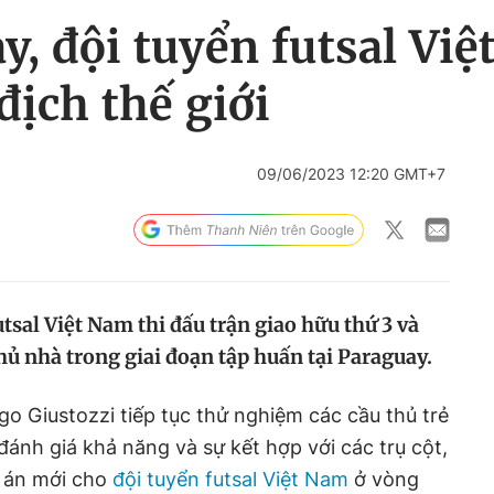
y, đội tuyển futsal Việ
địch thế giới
09/06/2023 12:20 GMT+7
utsal Việt Nam thi đấu trận giao hữu thứ 3 và
chủ nhà trong giai đoạn tập huấn tại Paraguay.
go Giustozzi tiếp tục thử nghiệm các cầu thủ trẻ
đánh giá khả năng và sự kết hợp với các trụ cột,
 án mới cho
đội tuyển futsal Việt Nam
ở vòng