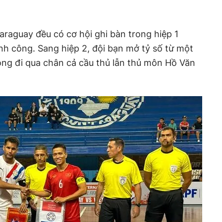
araguay đều có cơ hội ghi bàn trong hiệp 1
h công. Sang hiệp 2, đội bạn mở tỷ số từ một
óng đi qua chân cả cầu thủ lẫn thủ môn Hồ Văn