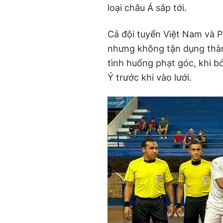
loại châu Á sắp tới.
Cả đội tuyển Việt Nam và P
nhưng không tận dụng thàn
tình huống phạt góc, khi b
Ý trước khi vào lưới.