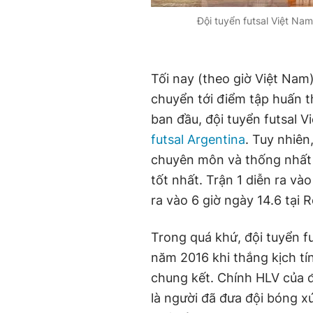
Đội tuyển futsal Việt Nam
Tối nay (theo giờ Việt Nam)
chuyển tới điểm tập huấn t
ban đầu, đội tuyển futsal V
futsal Argentina
. Tuy nhiên
chuyên môn và thống nhất s
tốt nhất. Trận 1 diễn ra vào
ra vào 6 giờ ngày 14.6 tại 
Trong quá khứ, đội tuyển f
năm 2016 khi thắng kịch tín
chung kết. Chính HLV của đ
là người đã đưa đội bóng xứ