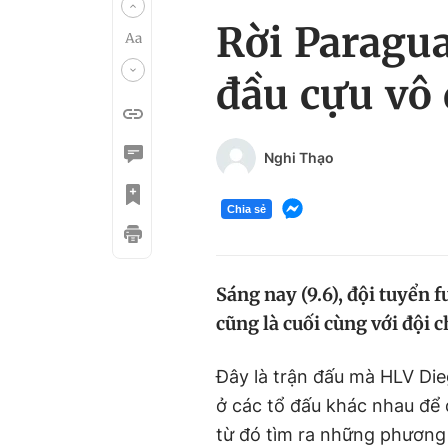
Rời Paragua
đầu cựu vô 
Nghi Thạo
Chia sẻ
Sáng nay (9.6), đội tuyển f
cũng là cuối cùng với đội 
Đây là trận đấu mà HLV Die
ở các tổ đấu khác nhau để 
từ đó tìm ra những phương