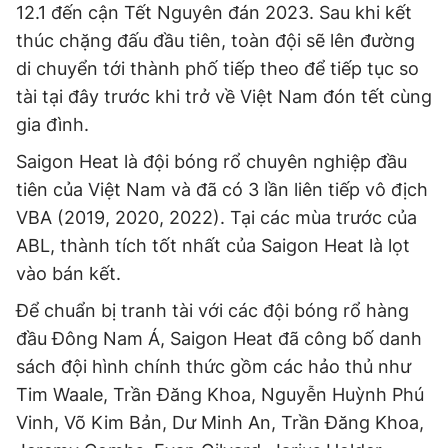
12.1 đến cận Tết Nguyên đán 2023. Sau khi kết
thúc chặng đấu đầu tiên, toàn đội sẽ lên đường
di chuyển tới thành phố tiếp theo để tiếp tục so
tài tại đây trước khi trở về Việt Nam đón tết cùng
gia đình.
Saigon Heat là đội bóng rổ chuyên nghiệp đầu
tiên của Việt Nam và đã có 3 lần liên tiếp vô địch
VBA (2019, 2020, 2022). Tại các mùa trước của
ABL, thành tích tốt nhất của Saigon Heat là lọt
vào bán kết.
Để chuẩn bị tranh tài với các đội bóng rổ hàng
đầu Đông Nam Á, Saigon Heat đã công bố danh
sách đội hình chính thức gồm các hảo thủ như
Tim Waale, Trần Đăng Khoa, Nguyễn Huỳnh Phú
Vinh, Võ Kim Bản, Dư Minh An, Trần Đăng Khoa,