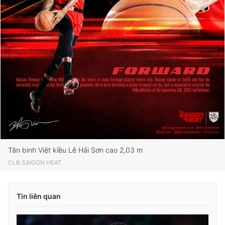
Tân binh Việt kiều Lê Hải Sơn cao 2,03 m
CLB SAIGON HEAT
Tin liên quan