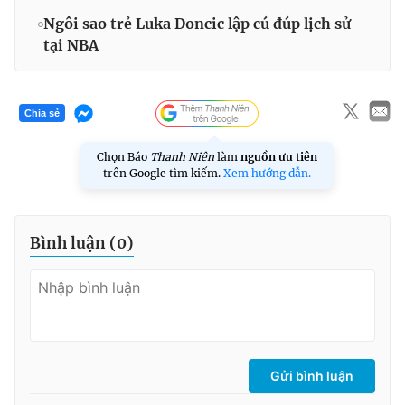
Ngôi sao trẻ Luka Doncic lập cú đúp lịch sử
tại NBA
Chia sẻ
Chọn Báo
Thanh Niên
làm
nguồn ưu tiên
trên Google tìm kiếm.
Xem hướng dẫn.
Bình luận (
0
)
Gửi bình luận