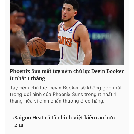
Phoenix Sun mất tay ném chủ lực Devin Booker
ít nhất 1 tháng
Tay ném chủ lực Devin Booker sẽ không góp mặt
trong đội hình của Phoenix Suns trong ít nhất 1
tháng nữa vì dính chấn thương ở cơ háng.
Saigon Heat có tân binh Việt kiều cao hơn
2 m