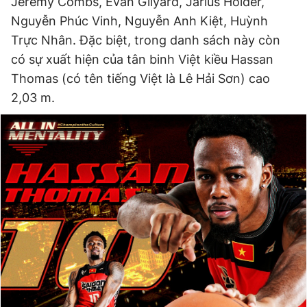
Jeremy Combs, Evan Gilyard, Jarius Holder,
Nguyễn Phúc Vinh, Nguyễn Anh Kiệt, Huỳnh
Trực Nhân. Đặc biệt, trong danh sách này còn
có sự xuất hiện của tân binh Việt kiều Hassan
Thomas (có tên tiếng Việt là Lê Hải Sơn) cao
2,03 m.