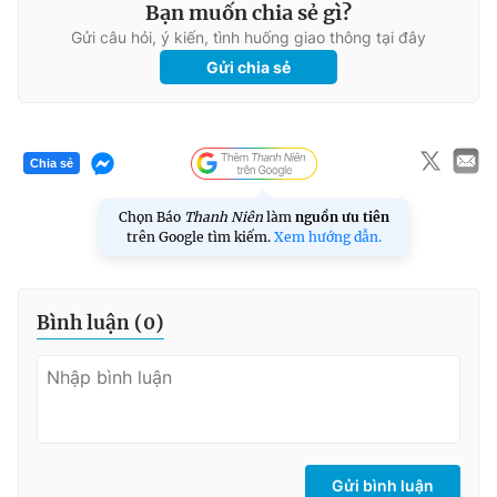
Bạn muốn chia sẻ gì?
Gửi câu hỏi, ý kiến, tình huống giao thông tại đây
Gửi chia sẻ
Chia sẻ
Chọn Báo
Thanh Niên
làm
nguồn ưu tiên
trên Google tìm kiếm.
Xem hướng dẫn.
Bình luận (
0
)
Gửi bình luận