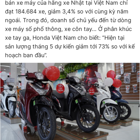
bán xe máy của hãng xe Nhật tại Việt Nam chỉ
đạt 184.684 xe, giảm 3,4% so với cùng kỳ năm
ngoái. Trong đó, doanh số chủ yếu đến từ dòng
xe máy số phổ thông, xe côn tay… Ở phân khúc
xe tay ga, Honda Việt Nam cho biết: “Hiện tại
sản lượng tháng 5 dự kiến giảm tới 73% so với kế
hoạch ban đầu”.