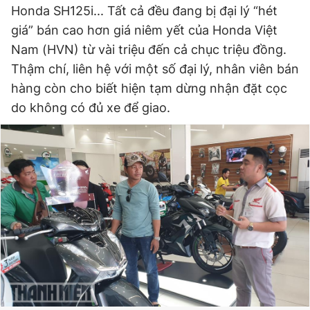
Honda SH125i... Tất cả đều đang bị đại lý “hét
giá” bán cao hơn giá niêm yết của Honda Việt
Nam (HVN) từ vài triệu đến cả chục triệu đồng.
Thậm chí, liên hệ với một số đại lý, nhân viên bán
hàng còn cho biết hiện tạm dừng nhận đặt cọc
do không có đủ xe để giao.