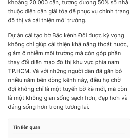
khoảng 20.000 căn, tương đương 50% số nhà
thuộc diện cần giải tỏa để phục vụ chỉnh trang
đô thị và cải thiện môi trường.
Dự án cải tạo bờ Bắc kênh Đôi được kỳ vọng
không chỉ giúp cải thiện khả năng thoát nước,
giảm ô nhiễm môi trường mà còn góp phần
thay đổi diện mạo đô thị khu vực phía nam
TP.HCM. Và với những người dân đã gắn bó
nhiều năm bên dòng kênh này, điều họ chờ
đợi không chỉ là một tuyến bờ kè mới, mà còn
là một không gian sống sạch hơn, đẹp hơn và
đáng sống hơn trong tương lai.
Tin liên quan