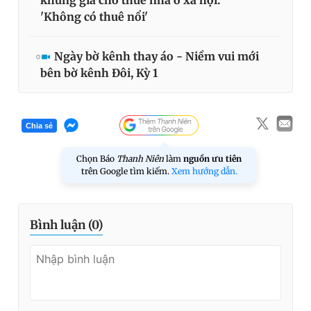
khung giá cho thuê nhà ở xã hội:
'Không có thuê nổi'
Ngày bờ kênh thay áo - Niềm vui mới
bên bờ kênh Đôi, Kỳ 1
Chia sẻ
Chọn Báo
Thanh Niên
làm
nguồn ưu tiên
trên Google tìm kiếm.
Xem hướng dẫn.
Bình luận (
0
)