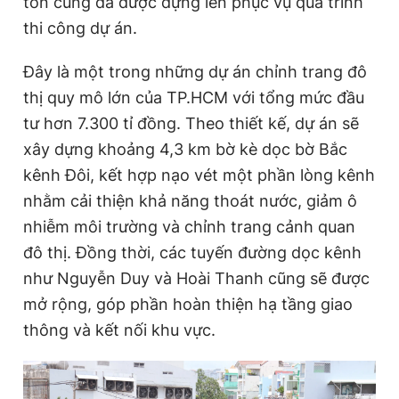
tôn cũng đã được dựng lên phục vụ quá trình
thi công dự án.
Đây là một trong những dự án chỉnh trang đô
thị quy mô lớn của TP.HCM với tổng mức đầu
tư hơn 7.300 tỉ đồng. Theo thiết kế, dự án sẽ
xây dựng khoảng 4,3 km bờ kè dọc bờ Bắc
kênh Đôi, kết hợp nạo vét một phần lòng kênh
nhằm cải thiện khả năng thoát nước, giảm ô
nhiễm môi trường và chỉnh trang cảnh quan
đô thị. Đồng thời, các tuyến đường dọc kênh
như Nguyễn Duy và Hoài Thanh cũng sẽ được
mở rộng, góp phần hoàn thiện hạ tầng giao
thông và kết nối khu vực.