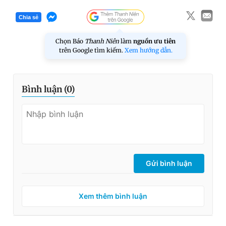
Chia sẻ
Chọn Báo
Thanh Niên
làm
nguồn ưu tiên
trên Google tìm kiếm.
Xem hướng dẫn.
Bình luận (
0
)
Gửi bình luận
Xem thêm bình luận