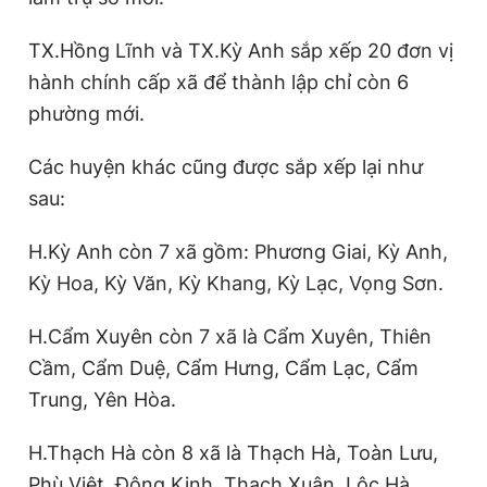
TX.Hồng Lĩnh và TX.Kỳ Anh sắp xếp 20 đơn vị
hành chính cấp xã để thành lập chỉ còn 6
phường mới.
Các huyện khác cũng được sắp xếp lại như
sau:
H.Kỳ Anh còn 7 xã gồm: Phương Giai, Kỳ Anh,
Kỳ Hoa, Kỳ Văn, Kỳ Khang, Kỳ Lạc, Vọng Sơn.
H.Cẩm Xuyên còn 7 xã là Cẩm Xuyên, Thiên
Cầm, Cẩm Duệ, Cẩm Hưng, Cẩm Lạc, Cẩm
Trung, Yên Hòa.
H.Thạch Hà còn 8 xã là Thạch Hà, Toàn Lưu,
Phù Việt, Đông Kinh, Thạch Xuân, Lộc Hà,