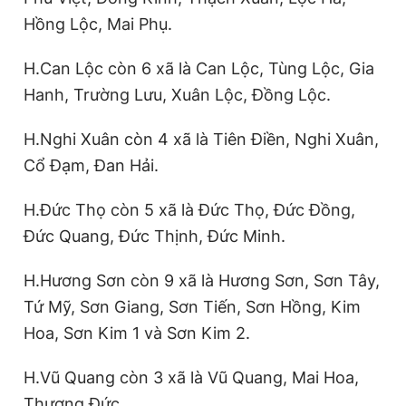
Hồng Lộc, Mai Phụ.
H.Can Lộc còn 6 xã là Can Lộc, Tùng Lộc, Gia
Hanh, Trường Lưu, Xuân Lộc, Đồng Lộc.
H.Nghi Xuân còn 4 xã là Tiên Điền, Nghi Xuân,
Cổ Đạm, Đan Hải.
H.Đức Thọ còn 5 xã là Đức Thọ, Đức Đồng,
Đức Quang, Đức Thịnh, Đức Minh.
H.Hương Sơn còn 9 xã là Hương Sơn, Sơn Tây,
Tứ Mỹ, Sơn Giang, Sơn Tiến, Sơn Hồng, Kim
Hoa, Sơn Kim 1 và Sơn Kim 2.
H.Vũ Quang còn 3 xã là Vũ Quang, Mai Hoa,
Thượng Đức.