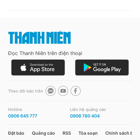
Đọc Thanh Niên trên điện thoại
Theo dõi báo trên
Hotline
Liên hệ quảng cáo
0906 645 777
0908 780 404
Đặt báo
Quảng cáo
RSS
Tòa soạn
Chính sách bảo