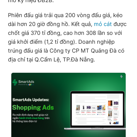
mỏ ký hiệu ĐB2B.
Phiên đấu giá trải qua 200 vòng đấu giá, kéo
dài hơn 20 giờ đồng hồ. Kết quả,
mỏ cát
được
chốt giá 370 tỉ đồng, cao hơn 308 lần so với
giá khởi điểm (1,2 tỉ đồng). Doanh nghiệp
trúng đấu giá là Công ty CP MT Quảng Đà có
địa chỉ tại Q.Cẩm Lệ, TP.Đà Nẵng.