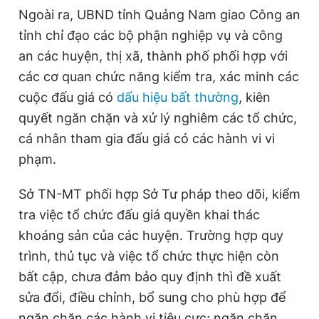
Ngoài ra, UBND tỉnh Quảng Nam giao Công an
tỉnh chỉ đạo các bộ phận nghiệp vụ và công
an các huyện, thị xã, thành phố phối hợp với
các cơ quan chức năng kiểm tra, xác minh các
cuộc đấu giá có
dấu hiệu bất thường
, kiên
quyết ngăn chặn và xử lý nghiêm các tổ chức,
cá nhân tham gia đấu giá có các hành vi vi
phạm.
Sở TN-MT phối hợp Sở Tư pháp theo dõi, kiểm
tra việc tổ chức đấu giá quyền khai thác
khoáng sản của các huyện. Trường hợp quy
trình, thủ tục và việc tổ chức thực hiện còn
bất cập, chưa đảm bảo quy định thì đề xuất
sửa đổi, điều chỉnh, bổ sung cho phù hợp để
ngăn chặn các hành vi tiêu cực; ngăn chặn