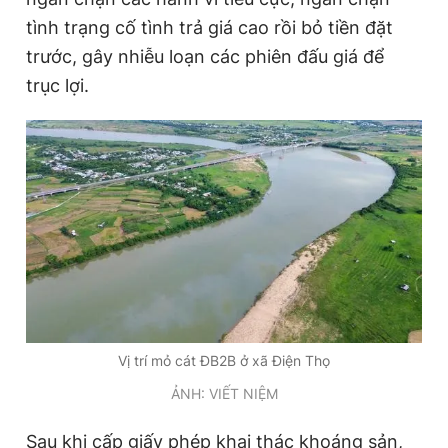
tình trạng cố tình trả giá cao rồi bỏ tiền đặt
trước, gây nhiễu loạn các phiên đấu giá để
trục lợi.
Vị trí mỏ cát ĐB2B ở xã Điện Thọ
ẢNH: VIẾT NIỆM
Sau khi cấp giấy phép khai thác khoáng sản,