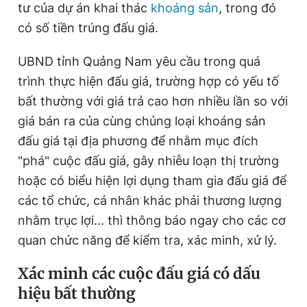
tư của dự án khai thác
khoáng sản
, trong đó
có số tiền trúng đấu giá.
UBND tỉnh Quảng Nam yêu cầu trong quá
trình thực hiện đấu giá, trường hợp có yếu tố
bất thường với giá trả cao hơn nhiều lần so với
giá bán ra của cùng chủng loại khoáng sản
đấu giá tại địa phương để nhằm mục đích
"phá" cuộc đấu giá, gây nhiễu loạn thị trường
hoặc có biểu hiện lợi dụng tham gia đấu giá để
các tổ chức, cá nhân khác phải thương lượng
nhằm trục lợi... thì thông báo ngay cho các cơ
quan chức năng để kiểm tra, xác minh, xử lý.
Xác minh các cuộc đấu giá có dấu
hiệu bất thường