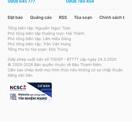
0906 645 777
0908 780 404
Đặt báo
Quảng cáo
RSS
Tòa soạn
Chính sách bảo
Tổng biên tập: Nguyễn Ngọc Toàn
Phó tổng biên tập thường trực: Hải Thành
Phó tổng biên tập: Lâm Hiếu Dũng
Phó tổng biên tập: Trần Việt Hưng
Tổng thư ký tòa soạn: Đức Trung
Giấy phép xuất bản số 110/GP - BTTTT cấp ngày 24.3.2020
© 2003-2026 Bản quyền thuộc về Báo Thanh Niên.
Cấm sao chép dưới mọi hình thức nếu không có sự chấp thuận
bằng văn bản.