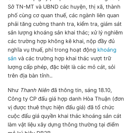
Sở TN-MT và UBND các huyện, thị xã, thành
phố cùng cơ quan thuế, các ngành liên quan
phải tăng cường thanh tra, kiểm tra, giám sát
sản lượng khoáng sản khai thác; xử lý nghiêm
các trường hợp không kê khai, nộp đầy đủ
nghĩa vụ thuế, phí trong hoạt động
khoáng
sản
và các trường hợp khai thác vượt trữ
lượng cấp phép, đặc biệt là các mỏ cát, sỏi
trên địa bàn tỉnh..
Như
Thanh Niên
đã thông tin, sáng 18.10,
Công ty CP đấu giá hợp danh Hòa Thuận (đơn
vị được thuê thực hiện đấu giá) đã tổ chức
cuộc đấu giá quyền khai thác khoáng sản cát
làm vật liệu xây dựng thông thường tại điểm