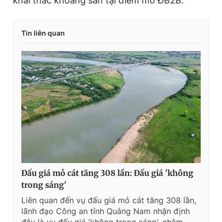
khai thác khoáng sản tại điểm mỏ ĐB2B.
Tin liên quan
Đấu giá mỏ cát tăng 308 lần: Đấu giá 'không
trong sáng'
Liên quan đến vụ đấu giá mỏ cát tăng 308 lần,
lãnh đạo Công an tỉnh Quảng Nam nhận định