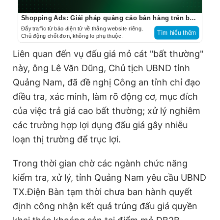
Shopping Ads: Giải pháp quảng cáo bán hàng trên báo điện tử
Đẩy traffic từ báo điện tử về thẳng website riêng.
Tìm hiểu thêm
Chủ động chốt đơn, không lo phụ thuộc.
Liên quan đến vụ đấu giá mỏ cát "bất thường"
này, ông Lê Văn Dũng, Chủ tịch UBND tỉnh
Quảng Nam, đã đề nghị Công an tỉnh chỉ đạo
điều tra, xác minh, làm rõ động cơ, mục đích
của việc trả giá cao bất thường; xử lý nghiêm
các trường hợp lợi dụng đấu giá gây nhiễu
loạn thị trường để trục lợi.
Trong thời gian chờ các ngành chức năng
kiểm tra, xử lý, tỉnh Quảng Nam yêu cầu UBND
TX.Điện Bàn tạm thời chưa ban hành quyết
định công nhận kết quả trúng đấu giá quyền