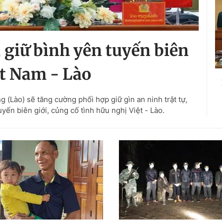
 giữ bình yên tuyến biên
ệt Nam - Lào
(Lào) sẽ tăng cường phối hợp giữ gìn an ninh trật tự,
yến biên giới, củng cố tình hữu nghị Việt - Lào.