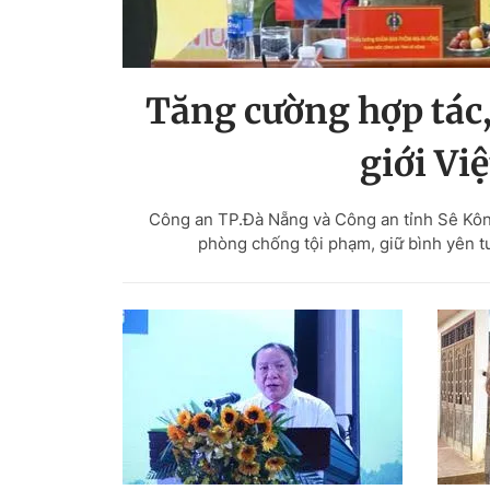
Tăng cường hợp tác,
giới Vi
Công an TP.Đà Nẵng và Công an tỉnh Sê Kông 
phòng chống tội phạm, giữ bình yên tu