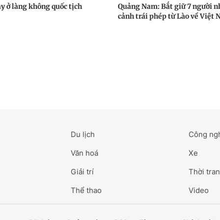
ay ở làng không quốc tịch
Quảng Nam: Bắt giữ 7 người n
cảnh trái phép từ Lào về Việt
Du lịch
Công ng
Văn hoá
Xe
Giải trí
Thời tran
Thể thao
Video