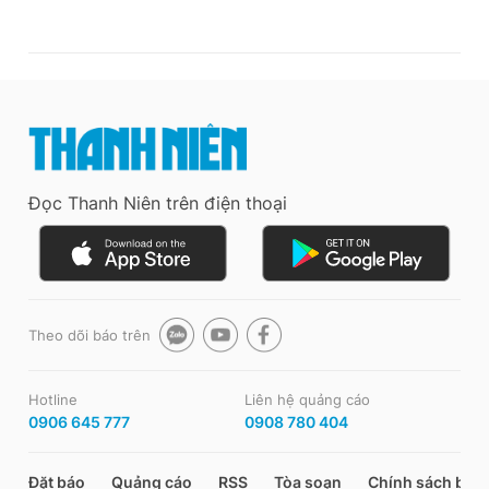
Đọc Thanh Niên trên điện thoại
Theo dõi báo trên
Hotline
Liên hệ quảng cáo
0906 645 777
0908 780 404
Đặt báo
Quảng cáo
RSS
Tòa soạn
Chính sách bảo