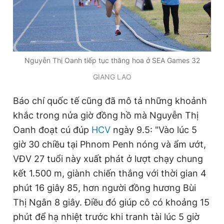
Nguyễn Thị Oanh tiếp tục thăng hoa ở SEA Games 32
GIANG LAO
Báo chí quốc tế cũng đã mô tả những khoảnh
khắc trong nửa giờ đồng hồ mà Nguyễn Thị
Oanh đoạt cú đúp
HCV
ngày 9.5: "Vào lúc 5
giờ 30 chiều tại Phnom Penh nóng và ẩm ướt,
VĐV 27 tuổi này xuất phát ở lượt chạy chung
kết 1.500 m, giành chiến thắng với thời gian 4
phút 16 giây 85, hơn người đồng hương Bùi
Thị Ngân 8 giây. Điều đó giúp cô có khoảng 15
phút để hạ nhiệt trước khi tranh tài lúc 5 giờ