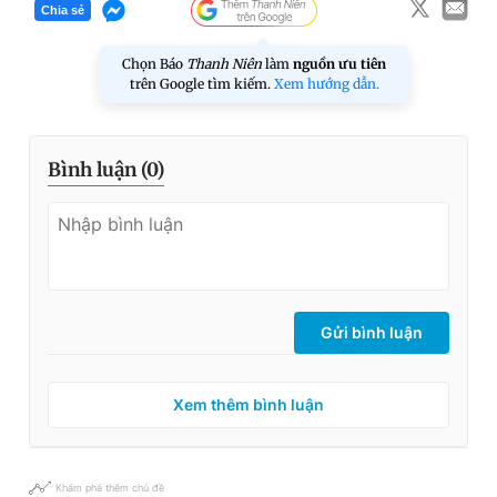
Chia sẻ
Chọn Báo
Thanh Niên
làm
nguồn ưu tiên
trên Google tìm kiếm.
Xem hướng dẫn.
Bình luận (
0
)
Gửi bình luận
Xem thêm bình luận
Khám phá thêm chủ đề