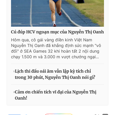
Cú đúp HCV ngoạn mục của Nguyễn Thị Oanh
Hôm qua, cô gái vàng điền kinh Việt Nam
Nguyễn Thị Oanh đã khẳng định sức mạnh "vô
đối" ở SEA Games 32 khi hoàn tất 2 nội dung
chạy 1.500 m và 3.000 m vượt chướng ngại...
Lịch thi đấu oái ăm vẫn lập kỳ tích chỉ
trong 30 phút, Nguyễn Thị Oanh nói gì?
Cảm ơn chiến tích vĩ đại của Nguyễn Thị
Oanh!