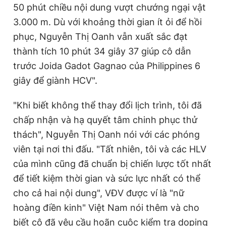
50 phút chiều nội dung vượt chướng ngại vật
3.000 m. Dù với khoảng thời gian ít ỏi để hồi
phục, Nguyễn Thị Oanh vẫn xuất sắc đạt
thành tích 10 phút 34 giây 37 giúp cô dẫn
trước Joida Gadot Gagnao của Philippines 6
giây để giành HCV".
"Khi biết không thể thay đổi lịch trình, tôi đã
chấp nhận và hạ quyết tâm chinh phục thử
thách", Nguyễn Thị Oanh nói với các phóng
viên tại nơi thi đấu. "Tất nhiên, tôi và các HLV
của mình cũng đã chuẩn bị chiến lược tốt nhất
để tiết kiệm thời gian và sức lực nhất có thể
cho cả hai nội dung", VĐV được ví là "nữ
hoàng điền kinh" Việt Nam nói thêm và cho
biết cô đã yêu cầu hoãn cuộc kiểm tra doping