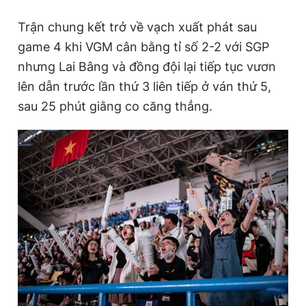
Trận chung kết trở về vạch xuất phát sau
game 4 khi VGM cân bằng tỉ số 2-2 với SGP
nhưng Lai Bâng và đồng đội lại tiếp tục vươn
lên dẫn trước lần thứ 3 liên tiếp ở ván thứ 5,
sau 25 phút giằng co căng thẳng.