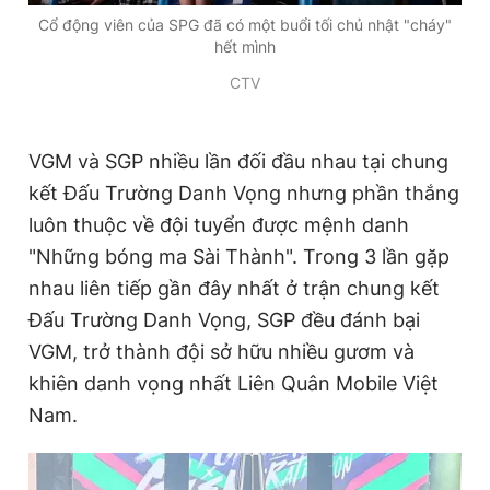
Cổ động viên của SPG đã có một buổi tối chủ nhật "cháy"
hết mình
CTV
VGM và SGP nhiều lần đối đầu nhau tại chung
kết Đấu Trường Danh Vọng nhưng phần thắng
luôn thuộc về đội tuyển được mệnh danh
"Những bóng ma Sài Thành". Trong 3 lần gặp
nhau liên tiếp gần đây nhất ở trận chung kết
Đấu Trường Danh Vọng, SGP đều đánh bại
VGM, trở thành đội sở hữu nhiều gươm và
khiên danh vọng nhất Liên Quân Mobile Việt
Nam.