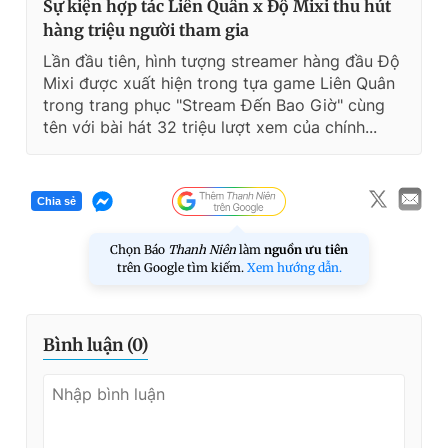
Sự kiện hợp tác Liên Quân x Độ Mixi thu hút
hàng triệu người tham gia
Lần đầu tiên, hình tượng streamer hàng đầu Độ
Mixi được xuất hiện trong tựa game Liên Quân
trong trang phục "Stream Đến Bao Giờ" cùng
tên với bài hát 32 triệu lượt xem của chính...
Chia sẻ
Chọn Báo
Thanh Niên
làm
nguồn ưu tiên
trên Google tìm kiếm.
Xem hướng dẫn.
Bình luận (
0
)