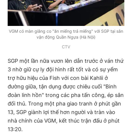
VGM có màn giằng co "ăn miếng trả miếng" với SGP tại sân
vận động Quần Ngựa (Hà Nội)
CTV
SGP một lần nữa vươn lên dẫn trước ở ván thứ
3 nhờ giữ cự ly đội hình rất tốt và có sự yểm
trợ hữu hiệu của Fish với con bài Kahlii ở
đường giữa, tận dụng được chiêu cuối "Binh
đoàn linh hồn" trong các pha tấn công, ép sân
đối thủ. Trong một pha giao tranh ở phút gần
13, SGP giành lợi thế hơn người và tràn vào
nhà chính của VGM, kết thúc trận đấu ở phút
13:20.