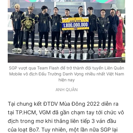
SGP vượt qua Team Flash để trở thành đội tuyển Liên Quân
Mobile vô địch Đấu Trường Danh Vọng nhiều nhất Việt Nam
hiện nay
ANH QUÂN
Tại chung kết ĐTDV Mùa Đông 2022 diễn ra
tại TP.HCM, VGM đã gần chạm tay tới chức vô
địch trong mơ khi thắng liên tiếp 3 ván đầu
của loạt Bo7. Tuy nhiên, một lần nữa SGP lại