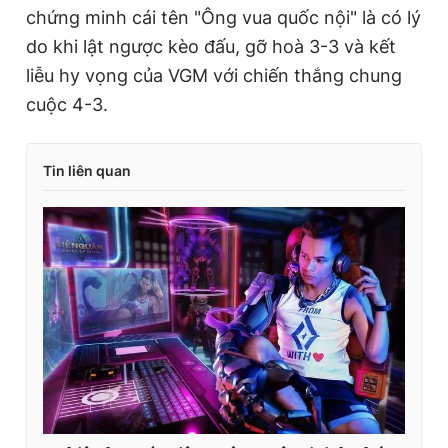
chứng minh cái tên "Ông vua quốc nội" là có lý
do khi lật ngược kèo đấu, gỡ hoà 3-3 và kết
liễu hy vọng của VGM với chiến thắng chung
cuộc 4-3.
Tin liên quan