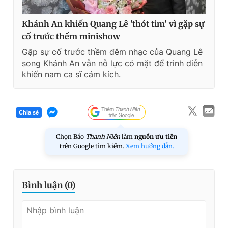
Khánh An khiến Quang Lê 'thót tim' vì gặp sự
cố trước thềm minishow
Gặp sự cố trước thềm đêm nhạc của Quang Lê
song Khánh An vẫn nỗ lực có mặt để trình diễn
khiến nam ca sĩ cảm kích.
Chia sẻ
Chọn Báo
Thanh Niên
làm
nguồn ưu tiên
trên Google tìm kiếm.
Xem hướng dẫn.
Bình luận (
0
)