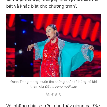
bật và khác biệt cho chương trình”.
Đoan Trang mong muốn tìm những nhân tố bùng nổ khi
tham gia
Đấu trường ngôi sao
ẢNH: BTC
Với những chia sẻ trên, cho thấy giọng ca
Tóc