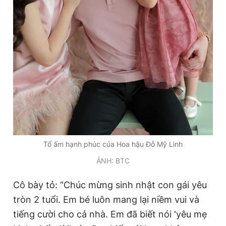
Tổ ấm hạnh phúc của Hoa hậu Đỗ Mỹ Linh
ẢNH: BTC
Cô bày tỏ: “Chúc mừng sinh nhật con gái yêu
tròn 2 tuổi. Em bé luôn mang lại niềm vui và
tiếng cười cho cả nhà. Em đã biết nói 'yêu mẹ