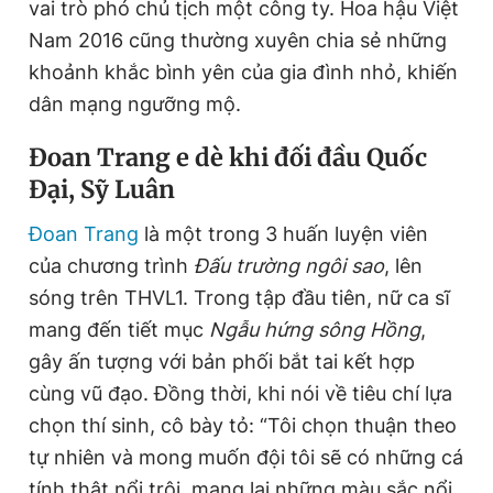
vai trò phó chủ tịch một công ty. Hoa hậu Việt
Nam 2016 cũng thường xuyên chia sẻ những
khoảnh khắc bình yên của gia đình nhỏ, khiến
dân mạng ngưỡng mộ.
Đoan Trang e dè khi đối đầu Quốc
Đại, Sỹ Luân
Đoan Trang
là một trong 3 huấn luyện viên
của chương trình
Đấu trường ngôi sao
, lên
sóng trên THVL1. Trong tập đầu tiên, nữ ca sĩ
mang đến tiết mục
Ngẫu hứng sông Hồng
,
gây ấn tượng với bản phối bắt tai kết hợp
cùng vũ đạo. Đồng thời, khi nói về tiêu chí lựa
chọn thí sinh, cô bày tỏ: “Tôi chọn thuận theo
tự nhiên và mong muốn đội tôi sẽ có những cá
tính thật nổi trội, mang lại những màu sắc nổi