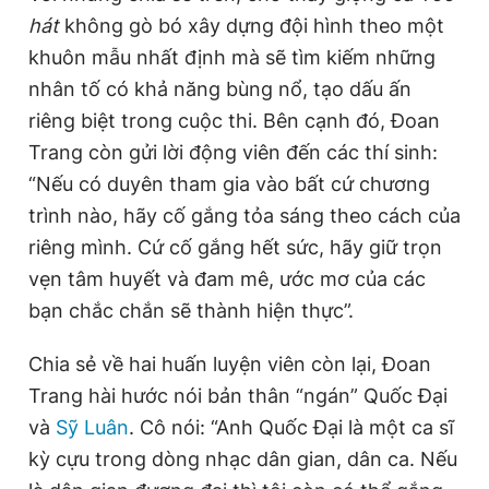
hát
không gò bó xây dựng đội hình theo một
khuôn mẫu nhất định mà sẽ tìm kiếm những
nhân tố có khả năng bùng nổ, tạo dấu ấn
riêng biệt trong cuộc thi. Bên cạnh đó, Đoan
Trang còn gửi lời động viên đến các thí sinh:
“Nếu có duyên tham gia vào bất cứ chương
trình nào, hãy cố gắng tỏa sáng theo cách của
riêng mình. Cứ cố gắng hết sức, hãy giữ trọn
vẹn tâm huyết và đam mê, ước mơ của các
bạn chắc chắn sẽ thành hiện thực”.
Chia sẻ về hai huấn luyện viên còn lại, Đoan
Trang hài hước nói bản thân “ngán” Quốc Đại
và
Sỹ Luân
. Cô nói: “Anh Quốc Đại là một ca sĩ
kỳ cựu trong dòng nhạc dân gian, dân ca. Nếu