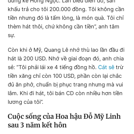
đứng kế Hồng Ngọc. Lần biểu diễn đó, sân
khấu trả cho tôi 200.000 đồng. Tôi không cần
tiền nhưng đó là tấm lòng, là món quà. Tôi chỉ
thèm hát thôi, chứ không cần tiền”, anh tâm
sự.
Còn khi ở Mỹ, Quang Lê nhớ thù lao lần đầu đi
hát là 200 USD. Nhớ về giai đoạn đó, anh chia
sẻ: “Tôi phải lái xe 4 tiếng đồng hồ.
Cát sê
trừ
tiền xăng chỉ còn 100 USD, phần còn lại chắc
đủ ăn phở, chuẩn bị phục trang nhưng mà vui
lắm. Khi đi hát, tôi bán CD còn nhiều hơn tiền
lương của tôi”.
Cuộc sống của Hoa hậu Đỗ Mỹ Linh
sau 3 năm kết hôn