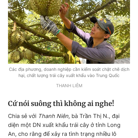
Các địa phương, doanh nghiệp cần kiểm soát chặt chẽ dịch
hại, chất lượng trái cây xuất khẩu vào Trung Quốc
THANH LIÊM
Cứ nói suông thì không ai nghe!
Chia sẻ với
Thanh Niên
, bà Trần Thị N., đại
diện một DN xuất khẩu trái cây ở tỉnh Long
An, cho rằng để xảy ra tình trạng nhiều lô