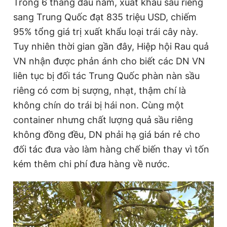
Trong 6 tháng đầu năm, xuất khẩu sầu riêng
sang Trung Quốc đạt 835 triệu USD, chiếm
95% tổng giá trị xuất khẩu loại trái cây này.
Tuy nhiên thời gian gần đây, Hiệp hội Rau quả
VN nhận được phản ánh cho biết các DN VN
liên tục bị đối tác Trung Quốc phàn nàn sầu
riêng có cơm bị sượng, nhạt, thậm chí là
không chín do trái bị hái non. Cùng một
container nhưng chất lượng quả sầu riêng
không đồng đều, DN phải hạ giá bán rẻ cho
đối tác đưa vào làm hàng chế biến thay vì tốn
kém thêm chi phí đưa hàng về nước.