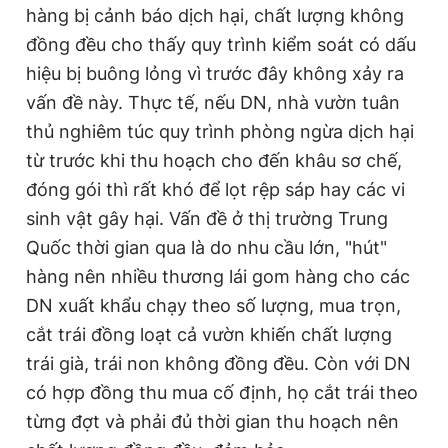
hàng bị cảnh báo dịch hại, chất lượng không
đồng đều cho thấy quy trình kiểm soát có dấu
hiệu bị buông lỏng vì trước đây không xảy ra
vấn đề này. Thực tế, nếu DN, nhà vườn tuân
thủ nghiêm túc quy trình phòng ngừa dịch hại
từ trước khi thu hoạch cho đến khâu sơ chế,
đóng gói thì rất khó để lọt rệp sáp hay các vi
sinh vật gây hại. Vấn đề ở thị trường Trung
Quốc thời gian qua là do nhu cầu lớn, "hút"
hàng nên nhiều thương lái gom hàng cho các
DN xuất khẩu chạy theo số lượng, mua trọn,
cắt trái đồng loạt cả vườn khiến chất lượng
trái già, trái non không đồng đều. Còn với DN
có hợp đồng thu mua cố định, họ cắt trái theo
từng đợt và phải đủ thời gian thu hoạch nên