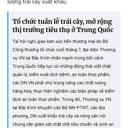
lượng trái cây xuất khẩu.
Tổ chức tuần lễ trái cây, mở rộng
thị trường tiêu thụ ở Trung Quốc
Tại hội nghị giao ban xúc tiến thương mại do Bộ
Công thương tổ chức cuối tháng 7, đại diện Thương
vụ VN tại Bắc Kinh nhấn mạnh trong bối cảnh
Trung Quốc tiếp tục có những động thái siết chặt
quản lý, kiểm soát dịch bệnh, an toàn thực phẩm,
các DN VN phải chú trọng nâng cao chất lượng
hàng hóa; thực hiện nghiêm các biện pháp về kiểm
dịch an toàn thực phẩm. Trong đó, Thương vụ VN
tại Bắc Kinh khuyến cáo Bộ NN-PTNT, các địa
phương, DN xuất khẩu trái cây và nông sản nói
chung cần giám sát chặt chẽ tiêu chuẩn vệ sinh an