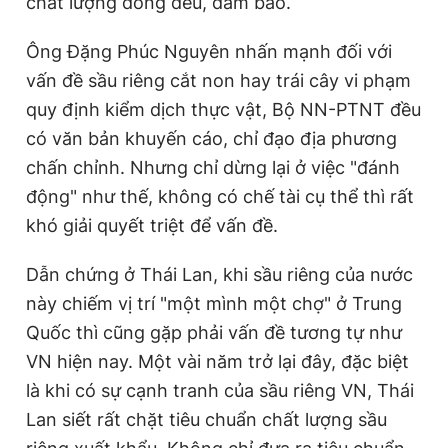
chất lượng đồng đều, đảm bảo.
Ông Đặng Phúc Nguyên nhấn mạnh đối với
vấn đề sầu riêng cắt non hay trái cây vi phạm
quy định kiểm dịch thực vật, Bộ NN-PTNT đều
có văn bản khuyến cáo, chỉ đạo địa phương
chấn chỉnh. Nhưng chỉ dừng lại ở việc "đánh
động" như thế, không có chế tài cụ thể thì rất
khó giải quyết triệt để vấn đề.
Dẫn chứng ở Thái Lan, khi sầu riêng của nước
này chiếm vị trí "một mình một chợ" ở Trung
Quốc thì cũng gặp phải vấn đề tương tự như
VN hiện nay. Một vài năm trở lại đây, đặc biệt
là khi có sự cạnh tranh của sầu riêng VN, Thái
Lan siết rất chặt tiêu chuẩn chất lượng sầu