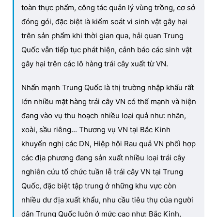
toàn thực phẩm, công tác quản lý vùng trồng, cơ sở
đóng gói, đặc biệt là kiểm soát vi sinh vật gây hại
trên sản phẩm khi thời gian qua, hải quan Trung
Quốc vẫn tiếp tục phát hiện, cảnh báo các sinh vật
gây hại trên các lô hàng trái cây xuất từ VN.
Nhấn mạnh Trung Quốc là thị trường nhập khẩu rất
lớn nhiều mặt hàng trái cây VN có thế mạnh và hiện
đang vào vụ thu hoạch nhiều loại quả như: nhãn,
xoài, sầu riêng... Thương vụ VN tại Bắc Kinh
khuyến nghị các DN, Hiệp hội Rau quả VN phối hợp
các địa phương đang sản xuất nhiều loại trái cây
nghiên cứu tổ chức tuần lễ trái cây VN tại Trung
Quốc, đặc biệt tập trung ở những khu vực còn
nhiều dư địa xuất khẩu, nhu cầu tiêu thụ của người
dân Trung Quốc luôn ở mức cao như: Bắc Kinh,