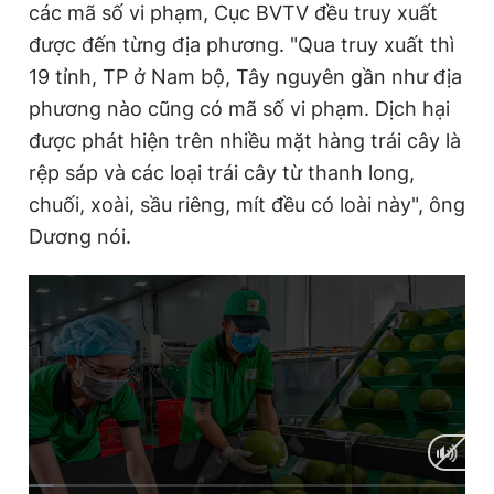
các mã số vi phạm, Cục BVTV đều truy xuất
được đến từng địa phương. "Qua truy xuất thì
19 tỉnh, TP ở Nam bộ, Tây nguyên gần như địa
phương nào cũng có mã số vi phạm. Dịch hại
được phát hiện trên nhiều mặt hàng trái cây là
rệp sáp và các loại trái cây từ thanh long,
chuối, xoài, sầu riêng, mít đều có loài này", ông
Dương nói.