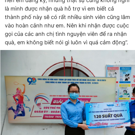
nên em đăng ký, nhưng thật sự cũng không nghĩ
là mình được nhận quà hỗ trợ vì em biết cả
thành phố này sẽ có rất nhiều sinh viên cũng lâm
vào hoàn cảnh như em. Nên khi nhận được cuộc
gọi của các anh chị tình nguyện viên để ra nhận
quà, em không biết nói gì luôn vì quá cảm động”.