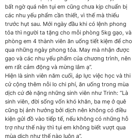
bất ngờ quá nên tụi em cũng chưa kịp chuẩn bị
các nhu yếu phẩm cần thiết, vì thế mà thiếu
trước hụt sau. Mới ngày đầu khi có lệnh phong
tỏa thì người ta tặng cho mỗi phòng 5kg gạo, và
phòng em 4 thành viên ăn uống tiết kiệm để cho
qua những ngày phong tỏa. May mà nhận được
gạo và các nhu yếu phẩm của chương trình, nên
em rất cảm động và mừng lắm ạ”.
Hiện là sinh viên năm cuối, áp lực việc học và thi
cử cộng thêm nỗi lo chi phí, ăn uống trong mùa
dịch cứ đè nặng những sinh viên như Trinh: “Là
sinh viên, đời sống vốn khó khăn, ba mẹ ở quê
cũng bị ảnh hưởng bởi dịch nên không có điều
kiện gửi đồ vào tiếp tế, nếu không có những hỗ
trợ như thế này thì tụi em không biết vượt qua
mùa dịch như thế nào luôn ạ”.