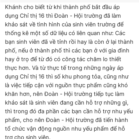
Khánh cho biết từ khi thành phố bắt đầu áp
dụng Chỉ thị 16 thì Đoàn - Hội trường đã làm
khảo sát về tình hình của sinh viên trường để
thống kê một số dữ liệu có liên quan như: Các
bạn sinh viên đã về tỉnh rồi hay là còn ở lại thành
phố, nếu ở thành phố thì các bạn ở với gia đình
hay ở trọ để từ đó có công tác chăm lo thiết
thực hơn. Và từ thực tế trong những ngày áp
dụng Chỉ thị 16 thì số khu phong tỏa, cũng như
là việc tiếp cận với nguồn thực phẩm cũng khó
khăn hơn, nên Đoàn - Hội trường tiếp tục làm
khảo sát là sinh viên đang cần hỗ trợ những gì,
thì trong đó đa phần các bạn cần hỗ trợ nhu yếu
phẩm, cho nên Đoàn - Hội trường đã tiến hành
tổ chức vận động nguồn nhu yếu phẩm để hỗ
trợ cho sinh viên.