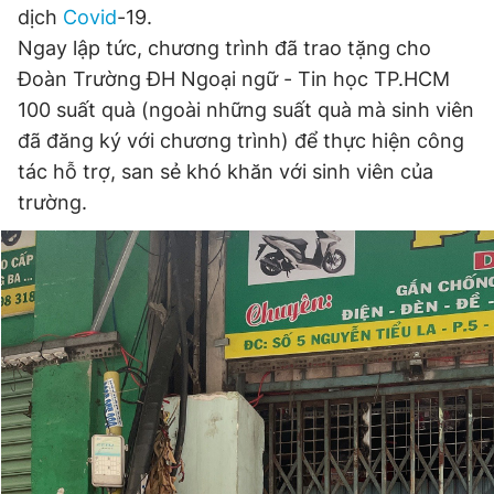
dịch
Covid
-19.
Ngay lập tức, chương trình đã trao tặng cho
Đoàn Trường ĐH Ngoại ngữ - Tin học TP.HCM
100 suất quà (ngoài những suất quà mà sinh viên
đã đăng ký với chương trình) để thực hiện công
tác hỗ trợ, san sẻ khó khăn với sinh viên của
trường.