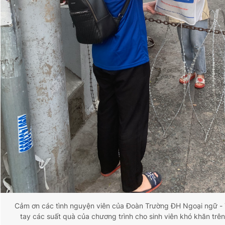
Cảm ơn các tình nguyện viên của Đoàn Trường ĐH Ngoại ngữ - T
tay các suất quà của chương trình cho sinh viên khó khăn trê