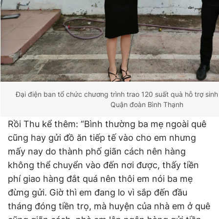
Đại điện ban tổ chức chương trình trao 120 suất quà hỗ trợ sin
Quận đoàn Bình Thạnh
Rồi Thu kể thêm: “Bình thường ba mẹ ngoài quê
cũng hay gửi đồ ăn tiếp tế vào cho em nhưng
mấy nay do thành phố giãn cách nên hàng
không thể chuyển vào đến nơi được, thấy tiền
phí giao hàng đắt quá nên thôi em nói ba mẹ
đừng gửi. Giờ thì em đang lo vì sắp đến đầu
tháng đóng tiền trọ, mà huyện của nhà em ở quê