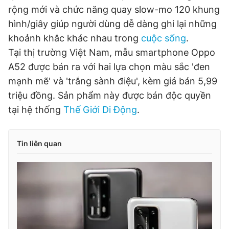
rộng mới và chức năng quay slow-mo 120 khung
hình/giây giúp người dùng dễ dàng ghi lại những
khoảnh khắc khác nhau trong
cuộc sống
.
Tại thị trường Việt Nam, mẫu smartphone Oppo
A52 được bán ra với hai lựa chọn màu sắc 'đen
mạnh mẽ' và 'trắng sành điệu', kèm giá bán 5,99
triệu đồng. Sản phẩm này được bán độc quyền
tại hệ thống
Thế Giới Di Động
.
Tin liên quan