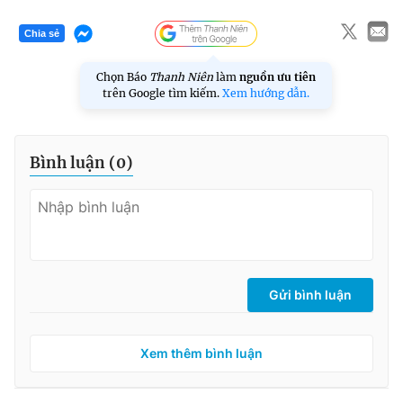
Chia sẻ
Chọn Báo
Thanh Niên
làm
nguồn ưu tiên
trên Google tìm kiếm.
Xem hướng dẫn.
Bình luận (
0
)
Gửi bình luận
Xem thêm bình luận