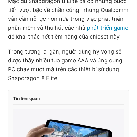
Mặc dù Snapdragon 8 Elite đã có những bước
tiến vượt bậc về phần cứng, nhưng Qualcomm
vẫn cần nỗ lực hơn nữa trong việc phát triển
phần mềm và thu hút các nhà
phát triển game
để khai thác hết tiềm năng của chipset này.
Trong tương lai gần, người dùng hy vọng sẽ
được thấy nhiều tựa game AAA và ứng dụng
PC chạy mượt mà trên các thiết bị sử dụng
Snapdragon 8 Elite.
Tin liên quan