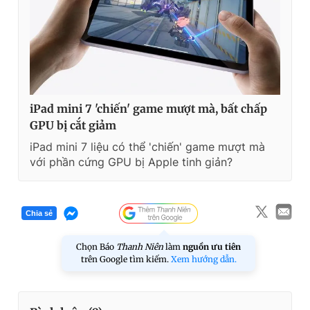
iPad mini 7 'chiến' game mượt mà, bất chấp
GPU bị cắt giảm
iPad mini 7 liệu có thể 'chiến' game mượt mà
với phần cứng GPU bị Apple tinh giản?
Chia sẻ
Chọn Báo
Thanh Niên
làm
nguồn ưu tiên
trên Google tìm kiếm.
Xem hướng dẫn.