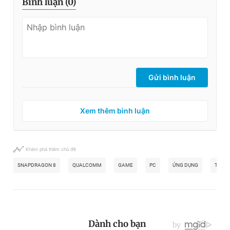
Bình luận (
0
)
Gửi bình luận
Xem thêm bình luận
Khám phá thêm chủ đề
SNAPDRAGON 8
QUALCOMM
GAME
PC
ỨNG DỤNG
THIẾT 