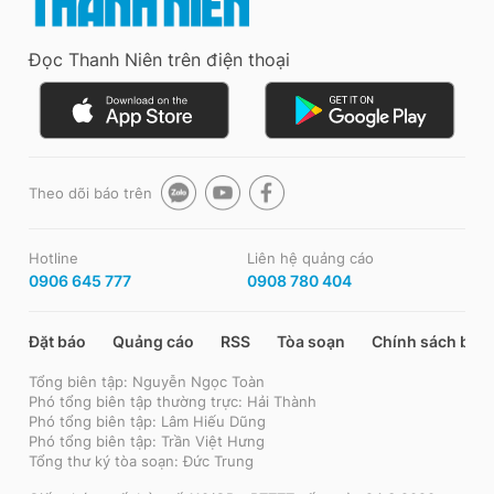
Đọc Thanh Niên trên điện thoại
Theo dõi báo trên
Hotline
Liên hệ quảng cáo
0906 645 777
0908 780 404
Đặt báo
Quảng cáo
RSS
Tòa soạn
Chính sách bảo
Tổng biên tập: Nguyễn Ngọc Toàn
Phó tổng biên tập thường trực: Hải Thành
Phó tổng biên tập: Lâm Hiếu Dũng
Phó tổng biên tập: Trần Việt Hưng
Tổng thư ký tòa soạn: Đức Trung