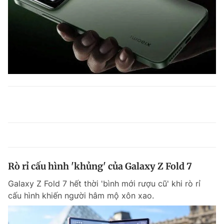
Rò rỉ cấu hình 'khủng' của Galaxy Z Fold 7
Galaxy Z Fold 7 hết thời 'bình mới rượu cũ' khi rò rỉ
cấu hình khiến người hâm mộ xôn xao.