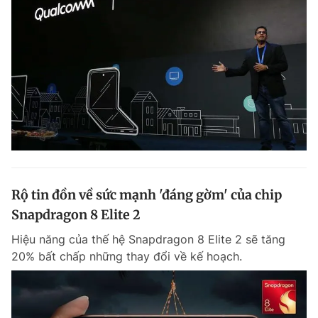
Rộ tin đồn về sức mạnh 'đáng gờm' của chip
Snapdragon 8 Elite 2
Hiệu năng của thế hệ Snapdragon 8 Elite 2 sẽ tăng
20% bất chấp những thay đổi về kế hoạch.