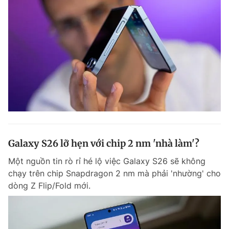
Galaxy S26 lỡ hẹn với chip 2 nm 'nhà làm'?
Một nguồn tin rò rỉ hé lộ việc Galaxy S26 sẽ không
chạy trên chip Snapdragon 2 nm mà phải 'nhường' cho
dòng Z Flip/Fold mới.