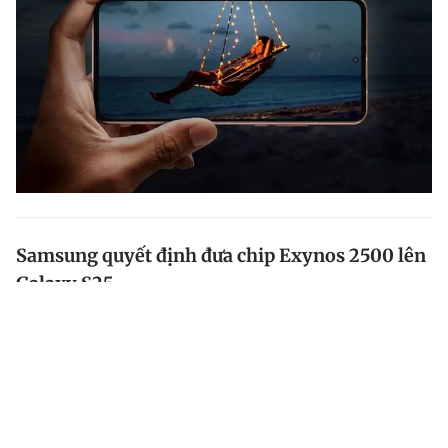
Samsung quyết định đưa chip Exynos 2500 lên
Galaxy S25
Điện thoại Galaxy S25 sắp tới sẽ sử dụng chip Exynos
2500 tại một số thị trường.