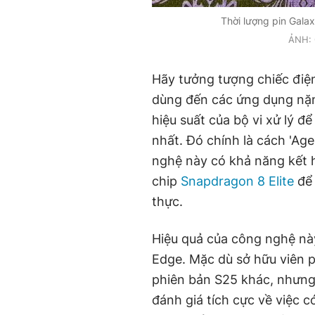
Thời lượng pin Gala
ẢNH: 
Hãy tưởng tượng chiếc điện
dùng đến các ứng dụng nặn
hiệu suất của bộ vi xử lý 
nhất. Đó chính là cách 'Ag
nghệ này có khả năng kết h
chip
Snapdragon 8 Elite
để 
thực.
Hiệu quả của công nghệ nà
Edge. Mặc dù sở hữu viên p
phiên bản S25 khác, nhưng
đánh giá tích cực về việc 