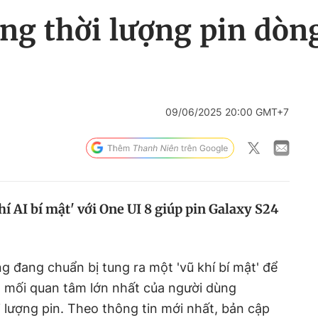
ng thời lượng pin dòn
09/06/2025 20:00 GMT+7
í AI bí mật' với One UI 8 giúp pin Galaxy S24
g đang chuẩn bị tung ra một 'vũ khí bí mật' để
g mối quan tâm lớn nhất của người dùng
lượng pin. Theo thông tin mới nhất, bản cập