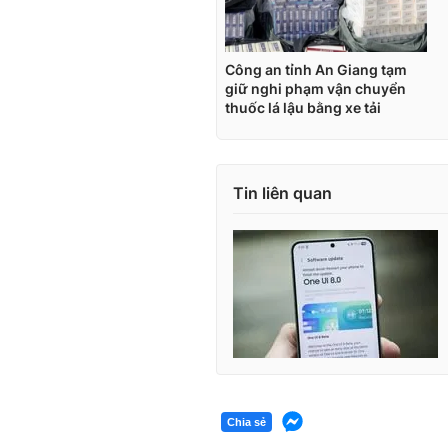
Tin liên quan
Chia sẻ