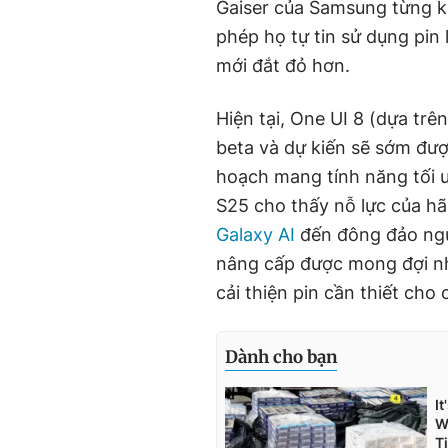
Gaiser của Samsung từng kh
phép họ tự tin sử dụng pin
mới đắt đỏ hơn.
Hiện tại, One UI 8 (dựa tr
beta và dự kiến sẽ sớm đư
hoạch mang tính năng tối 
S25 cho thấy nỗ lực của hãn
Galaxy AI
đến đông đảo ngư
nâng cấp được mong đợi nh
cải thiện pin cần thiết ch