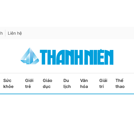
ch
Liên hệ
Sức
Giới
Giáo
Du
Văn
Giải
Thể
khỏe
trẻ
dục
lịch
hóa
trí
thao