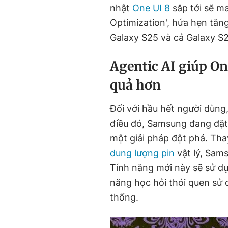
nhật
One UI 8
sắp tới sẽ ma
Optimization', hứa hẹn tăn
Galaxy S25 và cả Galaxy S
Agentic AI giúp One
quả hơn
Đối với hầu hết người dùng,
điều đó, Samsung đang đặt 
một giải pháp đột phá. Tha
dung lượng pin
vật lý, Sam
Tính năng mới này sẽ sử dụ
năng học hỏi thói quen sử 
thống.