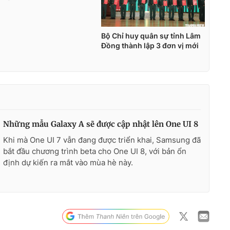
Những mẫu Galaxy A sẽ được cập nhật lên One UI 8
Khi mà One UI 7 vẫn đang được triển khai, Samsung đã
bắt đầu chương trình beta cho One UI 8, với bản ổn
định dự kiến ra mắt vào mùa hè này.