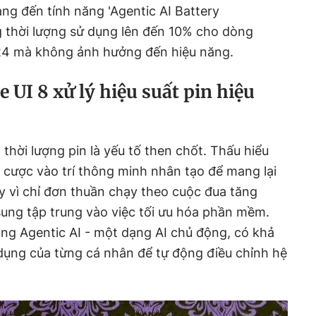
ng đến tính năng 'Agentic AI Battery
g thời lượng sử dụng lên đến 10% cho dòng
24 mà không ảnh hưởng đến hiệu năng.
 UI 8 xử lý hiệu suất pin hiệu
 thời lượng pin là yếu tố then chốt. Thấu hiểu
cược vào trí thông minh nhân tạo để mang lại
y vì chỉ đơn thuần chạy theo cuộc đua tăng
sung tập trung vào việc tối ưu hóa phần mềm.
ng Agentic AI - một dạng AI chủ động, có khả
dụng của từng cá nhân để tự động điều chỉnh hệ