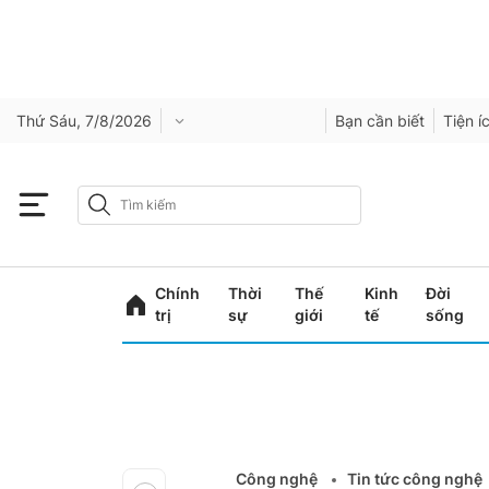
Thứ Sáu, 7/8/2026
Bạn cần biết
Tiện í
Chính
Thời
Thế
Kinh
Đời
trị
sự
giới
tế
sống
Công nghệ
Tin tức công nghệ