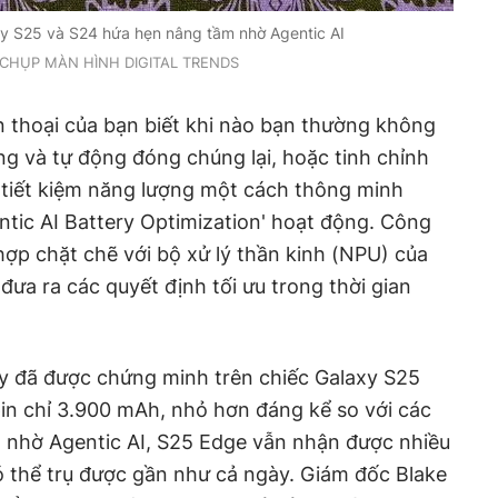
xy S25 và S24 hứa hẹn nâng tầm nhờ Agentic AI
CHỤP MÀN HÌNH DIGITAL TRENDS
 thoại của bạn biết khi nào bạn thường không
g và tự động đóng chúng lại, hoặc tinh chỉnh
để tiết kiệm năng lượng một cách thông minh
entic AI Battery Optimization' hoạt động. Công
ợp chặt chẽ với bộ xử lý thần kinh (NPU) của
đưa ra các quyết định tối ưu trong thời gian
y đã được chứng minh trên chiếc Galaxy S25
in chỉ 3.900 mAh, nhỏ hơn đáng kể so với các
 nhờ Agentic AI, S25 Edge vẫn nhận được nhiều
có thể trụ được gần như cả ngày. Giám đốc Blake