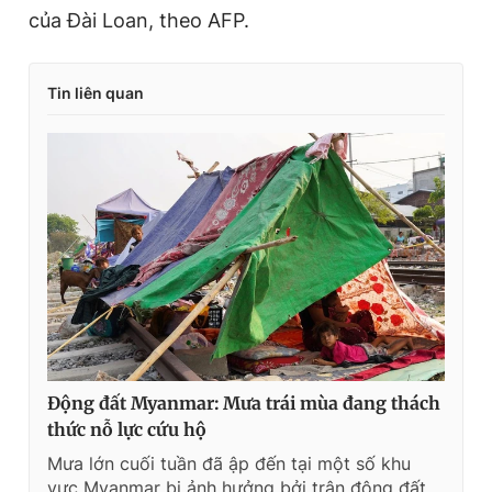
của Đài Loan, theo AFP.
Tin liên quan
Động đất Myanmar: Mưa trái mùa đang thách
thức nỗ lực cứu hộ
Mưa lớn cuối tuần đã ập đến tại một số khu
vực Myanmar bị ảnh hưởng bởi trận động đất