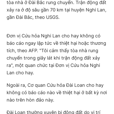
tòa nhà ở Đài Bắc rung chuyển. Trận động đất
xảy ra ở độ sâu gần 70 km tại huyện Nghi Lan,
gần Đài Bắc, theo USGS.
Đơn vị Cứu hỏa Nghi Lan cho hay không có
báo cáo ngay lập tức về thiệt hại hoặc thương
tích, theo AFP. "Tôi cảm thấy tòa nhà rung
chuyển trong giây lát khi trận động đất xảy
ra", một quan chức tại Đơn vị Cứu hỏa Nghi
Lan cho hay.
Ngoài ra, Cơ quan Cứu hỏa Đài Loan cho hay
không có báo cáo nào về thiệt hại ở bất kỳ nơi
nào trên hòn đảo này.
Đài Loan thường xuyên bị động đất do vị trí