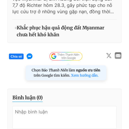
7,7 độ Richter hôm 28.3, gây phức tạp cho nỗ
lực cứu trợ ở những vùng gặp nạn, đồng thời...
Khắc phục hậu quả động đất Myanmar
chưa hết khó khăn
Chia sẻ
Chọn Báo
Thanh Niên
làm
nguồn ưu tiên
trên Google tìm kiếm.
Xem hướng dẫn.
Bình luận (
0
)