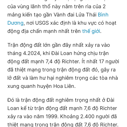
của vùng lãnh thổ này nằm trên rìa của 2
mảng kiến tạo gần Vành đai Lửa Thái
Bình
Dương
, nơi USGS xác định là khu vực có hoạt
động địa chấn mạnh nhất trên
thế giới
.
Trận động đất lớn gần đây nhất xảy ra vào
tháng 4.2024, khi Đài Loan hứng chịu trận
động đất mạnh 7,4 độ Richter. Ít nhất 17 người
đã thiệt mạng trong trận động đất đó, gây ra
lở đất và làm hư hại nghiêm trọng các tòa nhà
xung quanh huyện Hoa Liên.
Đó là trận động đất nghiêm trọng nhất ở Đài
Loan kể từ trận động đất mạnh 7,6 độ Richter
xảy ra vào năm 1999. Khoảng 2.400 người đã
thiệt mạng trong trận động đất 7,6 độ Richter.