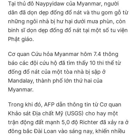
Tại thủ đô Naypyidaw của Myanmar, người
dân đã dọn dẹp đống đổ nát và thu gom gỗ từ
những ngôi nhà bị hư hại dưới mưa phùn, còn
binh sĩ dọn dẹp đống đổ nát tại một số tu viện
Phật giáo.
Cơ quan Cứu hỏa Myanmar hôm 7.4 thông
báo các đội cứu hộ đã tìm thấy 10 thi thể từ
đống đổ nát của một tòa nhà bị sập ở
Mandalay, thành phố lớn thứ hai của
Myanmar.
Trong khi đó, AFP dẫn thông tin từ Cơ quan
Khảo sát Địa chất Mỹ (USGS) cho hay một
trận động đất mạnh 5,0 độ Richter đã xảy ra ở
đông bắc Đài Loan vào sáng nay, khiến nhiều