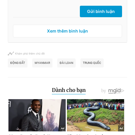
Gửi bình luận
Xem thêm bình luận
Khám phá thêm chủ đề
ĐỘNG ĐẤT
MYANMAR
ĐÀI LOAN
TRUNG QUỐC