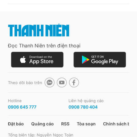
Đọc Thanh Niên trên điện thoại
Theo dõi báo trên
Hotline
Liên hệ quảng cáo
0906 645 777
0908 780 404
Đặt báo
Quảng cáo
RSS
Tòa soạn
Chính sách bảo
Tổng biên tập: Nguyễn Ngọc Toàn