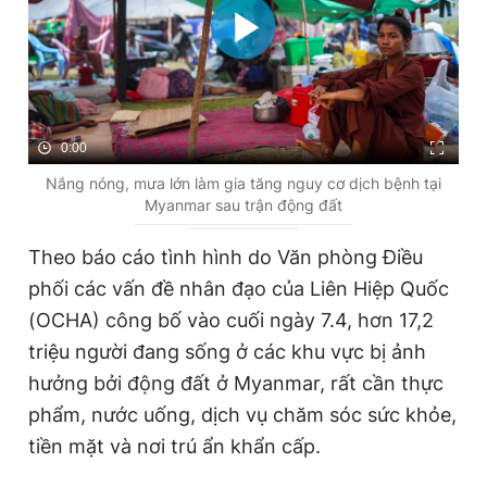
0:00
Nắng nóng, mưa lớn làm gia tăng nguy cơ dịch bệnh tại
Myanmar sau trận động đất
Theo báo cáo tình hình do Văn phòng Điều
phối các vấn đề nhân đạo của Liên Hiệp Quốc
(OCHA) công bố vào cuối ngày 7.4, hơn 17,2
triệu người đang sống ở các khu vực bị ảnh
hưởng bởi động đất ở Myanmar, rất cần thực
phẩm, nước uống, dịch vụ chăm sóc sức khỏe,
tiền mặt và nơi trú ẩn khẩn cấp.