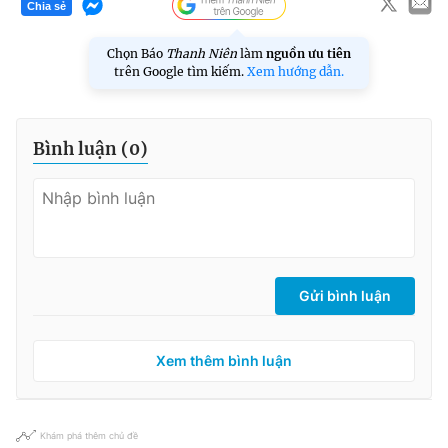
Chia sẻ
Chọn Báo
Thanh Niên
làm
nguồn ưu tiên
trên Google tìm kiếm.
Xem hướng dẫn.
Bình luận (
0
)
Gửi bình luận
Xem thêm bình luận
Khám phá thêm chủ đề