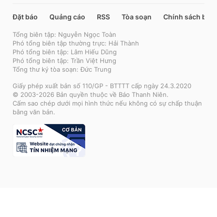
Đặt báo
Quảng cáo
RSS
Tòa soạn
Chính sách bảo
Tổng biên tập: Nguyễn Ngọc Toàn
Phó tổng biên tập thường trực: Hải Thành
Phó tổng biên tập: Lâm Hiếu Dũng
Phó tổng biên tập: Trần Việt Hưng
Tổng thư ký tòa soạn: Đức Trung
Giấy phép xuất bản số 110/GP - BTTTT cấp ngày 24.3.2020
© 2003-2026 Bản quyền thuộc về Báo Thanh Niên.
Cấm sao chép dưới mọi hình thức nếu không có sự chấp thuận
bằng văn bản.