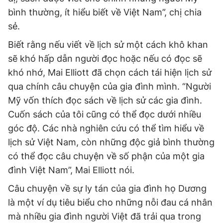
bình thường, ít hiểu biết về Việt Nam”, chị chia
sẻ.
Biết rằng nếu viết về lịch sử một cách khô khan
sẽ khó hấp dẫn người đọc hoặc nếu có đọc sẽ
khó nhớ, Mai Elliott đã chọn cách tái hiện lịch sử
qua chính câu chuyện của gia đình mình. “Người
Mỹ vốn thích đọc sách về lịch sử các gia đình.
Cuốn sách của tôi cũng có thể đọc dưới nhiều
góc độ. Các nhà nghiên cứu có thể tìm hiểu về
lịch sử Việt Nam, còn những độc giả bình thường
có thể đọc câu chuyện về số phận của một gia
đình Việt Nam”, Mai Elliott nói.
Câu chuyện về sự ly tán của gia đình họ Dương
là một ví dụ tiêu biểu cho những nỗi đau cá nhân
mà nhiều gia đình người Việt đã trải qua trong