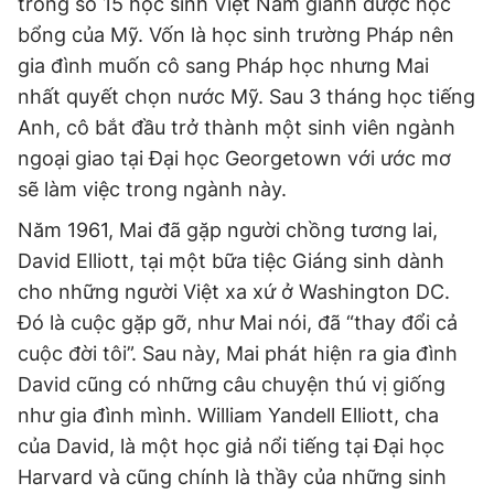
trong số 15 học sinh Việt Nam giành được học
bổng của Mỹ. Vốn là học sinh trường Pháp nên
gia đình muốn cô sang Pháp học nhưng Mai
nhất quyết chọn nước Mỹ. Sau 3 tháng học tiếng
Anh, cô bắt đầu trở thành một sinh viên ngành
ngoại giao tại Đại học Georgetown với ước mơ
sẽ làm việc trong ngành này.
Năm 1961, Mai đã gặp người chồng tương lai,
David Elliott, tại một bữa tiệc Giáng sinh dành
cho những người Việt xa xứ ở Washington DC.
Đó là cuộc gặp gỡ, như Mai nói, đã “thay đổi cả
cuộc đời tôi”. Sau này, Mai phát hiện ra gia đình
David cũng có những câu chuyện thú vị giống
như gia đình mình. William Yandell Elliott, cha
của David, là một học giả nổi tiếng tại Đại học
Harvard và cũng chính là thầy của những sinh