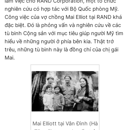
làm việc cho RAND Corporation, một tổ chức
nghiên cứu có hợp tác với Bộ Quốc phòng Mỹ.
Công việc của vợ chồng Mai Elliot tại RAND khá
đặc biệt. Đó là phỏng vấn và nghiên cứu về các
tù binh Cộng sản với mục tiêu giúp người Mỹ tìm
hiểu về những người ở phía bên kia. Thật trớ
trêu, những tù binh này là đồng chí của chị gái
Mai.
Mai Elliott tại Vân Đình (Hà