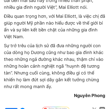
dài đến mãi sau này trong nhiều thân phận,
nhiều gia đình người Việt”, Mai Elliott nói.
Điều quan trọng hơn, với Mai Elliott, là việc chị đã
giúp người Mỹ phần nào hiểu được về thế giới bí
ẩn và sự liên kết bền chặt của những gia đình
Việt Nam.
Sự trớ trêu của lịch sử đã đưa những người con
của dòng họ Dương cũng như bao gia đình khác
theo những ngả đường khác nhau, thậm chí vào
những hoàn cảnh nghiệt ngã “huynh đệ tương
tàn”. Nhưng cuối cùng, không điều gì có thể
khiến họ làm đứt sợi dây gắn kết tưởng chừng
như rất mong manh ấy.
Nguyên Phong