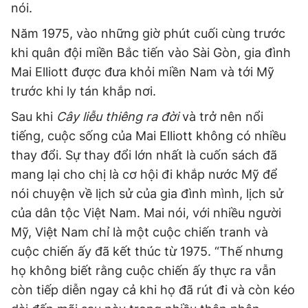
nói.
Năm 1975, vào những giờ phút cuối cùng trước
khi quân đội miền Bắc tiến vào Sài Gòn, gia đình
Mai Elliott được đưa khỏi miền Nam và tới Mỹ
trước khi ly tán khắp nơi.
Sau khi
Cây liễu thiêng ra đời
và trở nên nổi
tiếng, cuộc sống của Mai Elliott không có nhiều
thay đổi. Sự thay đổi lớn nhất là cuốn sách đã
mang lại cho chị là cơ hội đi khắp nước Mỹ để
nói chuyện về lịch sử của gia đình mình, lịch sử
của dân tộc Việt Nam. Mai nói, với nhiều người
Mỹ, Việt Nam chỉ là một cuộc chiến tranh và
cuộc chiến ấy đã kết thúc từ 1975. “Thế nhưng
họ không biết rằng cuộc chiến ấy thực ra vẫn
còn tiếp diễn ngay cả khi họ đã rút đi và còn kéo