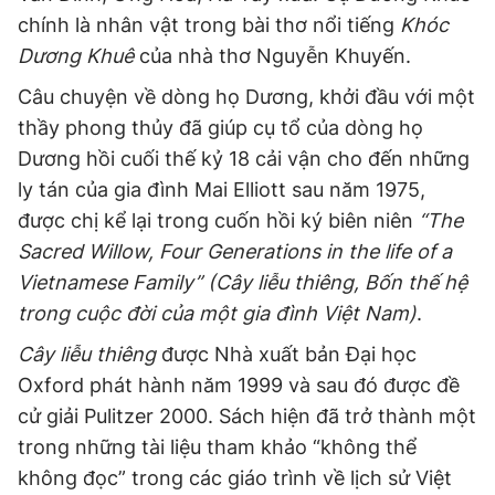
chính là nhân vật trong bài thơ nổi tiếng
Khóc
Dương Khuê
của nhà thơ Nguyễn Khuyến.
Câu chuyện về dòng họ Dương, khởi đầu với một
thầy phong thủy đã giúp cụ tổ của dòng họ
Dương hồi cuối thế kỷ 18 cải vận cho đến những
ly tán của gia đình Mai Elliott sau năm 1975,
được chị kể lại trong cuốn hồi ký biên niên
“The
Sacred Willow, Four Generations in the life of a
Vietnamese Family” (Cây liễu thiêng, Bốn thế hệ
trong cuộc đời của một gia đình Việt Nam)
.
Cây liễu thiêng
được Nhà xuất bản Đại học
Oxford phát hành năm 1999 và sau đó được đề
cử giải Pulitzer 2000. Sách hiện đã trở thành một
trong những tài liệu tham khảo “không thể
không đọc” trong các giáo trình về lịch sử Việt