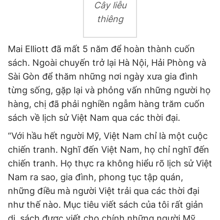
Cây liễu
thiêng
Mai Elliott đã mất 5 năm để hoàn thành cuốn
sách. Ngoài chuyến trở lại Hà Nội, Hải Phòng và
Sài Gòn để thăm những nơi ngày xưa gia đình
từng sống, gặp lại và phỏng vấn những người họ
hàng, chị đã phải nghiền ngẫm hàng trăm cuốn
sách về lịch sử Việt Nam qua các thời đại.
“Với hầu hết người Mỹ, Việt Nam chỉ là một cuộc
chiến tranh. Nghĩ đến Việt Nam, họ chỉ nghĩ đến
chiến tranh. Họ thực ra không hiểu rõ lịch sử Việt
Nam ra sao, gia đình, phong tục tập quán,
những điều mà người Việt trải qua các thời đại
như thế nào. Mục tiêu viết sách của tôi rất giản
dị, sách được viết cho chính những người Mỹ