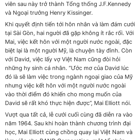
viên sau này trở thành Tổng thống J.F.Kennedy
và Ngoại trưởng Henry Kissinger.
Khi quyết định tiến tới hôn nhân và làm đám cưới
tại Sài Gòn, hai người đã gặp không ít rắc rối. Với
Mai, việc kết hôn với một người nước ngoài, đặc
biệt lại là một người Mỹ, là chuyện tày đình. Còn
với David, việc lấy vợ Việt Nam cũng đòi hỏi
những hy sinh cá nhân. “Ước mơ của David lúc
đó là sẽ làm việc trong ngành ngoại giao của Mỹ
nhưng việc kết hôn với một người nước ngoài
vào thời điểm đó khiến cho mong muốn của
David sẽ rất khó thực hiện được”, Mai Elliott nói.
Vượt qua tất cả, lễ cưới cuối cùng đã diễn ra vào
năm 1964. Sau khi hoàn thành chương trình đại
học, Mai Elliott cùng chồng quay lại Việt Nam và