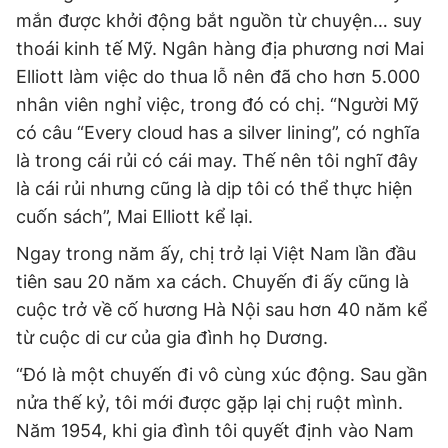
mắn được khởi động bắt nguồn từ chuyện… suy
thoái kinh tế Mỹ. Ngân hàng địa phương nơi Mai
Elliott làm việc do thua lỗ nên đã cho hơn 5.000
nhân viên nghỉ việc, trong đó có chị. “Người Mỹ
có câu “Every cloud has a silver lining”, có nghĩa
là trong cái rủi có cái may. Thế nên tôi nghĩ đây
là cái rủi nhưng cũng là dịp tôi có thể thực hiện
cuốn sách”, Mai Elliott kể lại.
Ngay trong năm ấy, chị trở lại Việt Nam lần đầu
tiên sau 20 năm xa cách. Chuyến đi ấy cũng là
cuộc trở về cố hương Hà Nội sau hơn 40 năm kể
từ cuộc di cư của gia đình họ Dương.
“Đó là một chuyến đi vô cùng xúc động. Sau gần
nửa thế kỷ, tôi mới được gặp lại chị ruột mình.
Năm 1954, khi gia đình tôi quyết định vào Nam