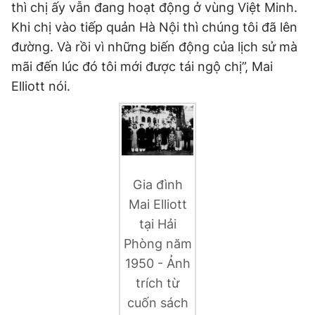
thì chị ấy vẫn đang hoạt động ở vùng Việt Minh.
Khi chị vào tiếp quản Hà Nội thì chúng tôi đã lên
đường. Và rồi vì những biến động của lịch sử mà
mãi đến lúc đó tôi mới được tái ngộ chị”, Mai
Elliott nói.
Gia đình
Mai Elliott
tại Hải
Phòng năm
1950 - Ảnh
trích từ
cuốn sách