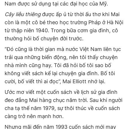
Nam được sử dụng tại các đại học của Mỹ.
Cây liễu thiêng
được ấp ủ từ thời ấu thơ khi Mai
còn là một cô bé theo học trường Pháp ở Hà Nội
từ thập niên 1940. Trong bữa cơm gia đình, cô
thường hỏi bố chuyện đời trước.
“Đó cũng là thời gian mà nước Việt Nam liên tục
trải qua những biến động, nên tôi thấy chuyện
nhà mình cũng hay. Tôi đã hỏi bố tôi sao bố
không viết sách kể lại chuyện gia đình. Bố tôi
cười, bố viết thì ai đọc”, Mai Elliott nhớ lại.
Ước mơ viết một cuốn sách về lịch sử gia đình
đeo đẳng Mai hàng chục năm trời. Sau khi người
cha tạ thế năm 1979, sự thôi thúc về cuốn sách
càng trở nên mạnh hơn.
Nhưng mãi đến năm 1993 cuốn sách mới may