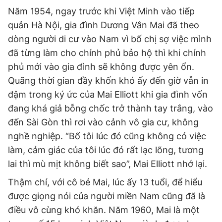
Năm 1954, ngay trước khi Việt Minh vào tiếp
quản Hà Nội, gia đình Dương Vân Mai đã theo
dòng người di cư vào Nam vì bố chị sợ việc mình
đã từng làm cho chính phủ bảo hộ thì khi chính
phủ mới vào gia đình sẽ không được yên ổn.
Quãng thời gian đầy khốn khó ấy đến giờ vẫn in
đậm trong ký ức của Mai Elliott khi gia đình vốn
đang khá giả bỗng chốc trở thành tay trắng, vào
đến Sài Gòn thì rơi vào cảnh vô gia cư, không
nghề nghiệp. “Bố tôi lúc đó cũng không có việc
làm, cảm giác của tôi lúc đó rất lạc lõng, tương
lai thì mù mịt không biết sao”, Mai Elliott nhớ lại.
Thậm chí, với cô bé Mai, lúc ấy 13 tuổi, để hiểu
được giọng nói của người miền Nam cũng đã là
điều vô cùng khó khăn. Năm 1960, Mai là một