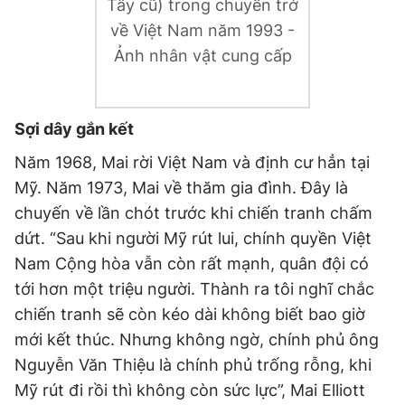
Tây cũ) trong chuyến trở
về Việt Nam năm 1993 -
Ảnh nhân vật cung cấp
Sợi dây gắn kết
Năm 1968, Mai rời Việt Nam và định cư hẳn tại
Mỹ. Năm 1973, Mai về thăm gia đình. Đây là
chuyến về lần chót trước khi chiến tranh chấm
dứt. “Sau khi người Mỹ rút lui, chính quyền Việt
Nam Cộng hòa vẫn còn rất mạnh, quân đội có
tới hơn một triệu người. Thành ra tôi nghĩ chắc
chiến tranh sẽ còn kéo dài không biết bao giờ
mới kết thúc. Nhưng không ngờ, chính phủ ông
Nguyễn Văn Thiệu là chính phủ trống rỗng, khi
Mỹ rút đi rồi thì không còn sức lực”, Mai Elliott