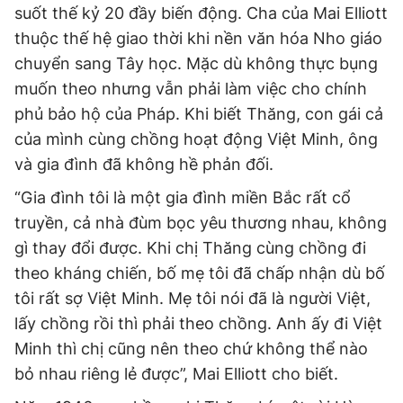
suốt thế kỷ 20 đầy biến động. Cha của Mai Elliott
thuộc thế hệ giao thời khi nền văn hóa Nho giáo
chuyển sang Tây học. Mặc dù không thực bụng
muốn theo nhưng vẫn phải làm việc cho chính
phủ bảo hộ của Pháp. Khi biết Thăng, con gái cả
của mình cùng chồng hoạt động Việt Minh, ông
và gia đình đã không hề phản đối.
“Gia đình tôi là một gia đình miền Bắc rất cổ
truyền, cả nhà đùm bọc yêu thương nhau, không
gì thay đổi được. Khi chị Thăng cùng chồng đi
theo kháng chiến, bố mẹ tôi đã chấp nhận dù bố
tôi rất sợ Việt Minh. Mẹ tôi nói đã là người Việt,
lấy chồng rồi thì phải theo chồng. Anh ấy đi Việt
Minh thì chị cũng nên theo chứ không thể nào
bỏ nhau riêng lẻ được”, Mai Elliott cho biết.