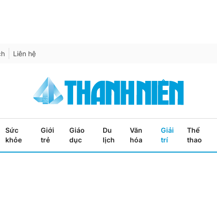
ch
Liên hệ
Sức
Giới
Giáo
Du
Văn
Giải
Thể
khỏe
trẻ
dục
lịch
hóa
trí
thao