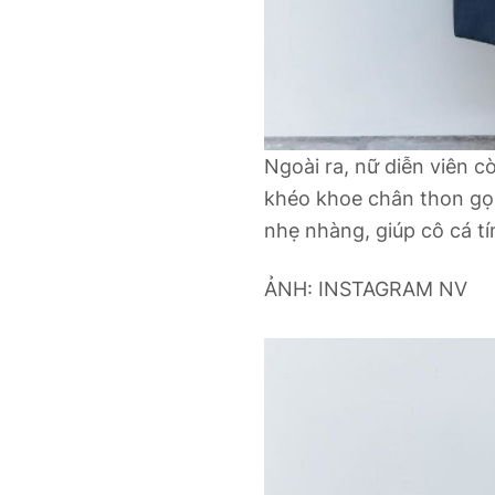
Ngoài ra, nữ diễn viên c
khéo khoe chân thon gọ
nhẹ nhàng, giúp cô cá t
ẢNH: INSTAGRAM NV