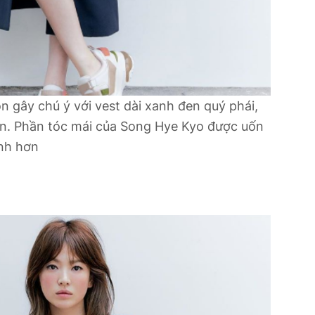
òn gây chú ý với vest dài xanh đen quý phái,
n. Phần tóc mái của Song Hye Kyo được uốn
ính hơn