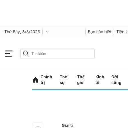
Thứ Bảy, 8/8/2026
Bạn cần biết
Tiện í
Chính
Thời
Thế
Kinh
Đời
trị
sự
giới
tế
sống
Giải trí