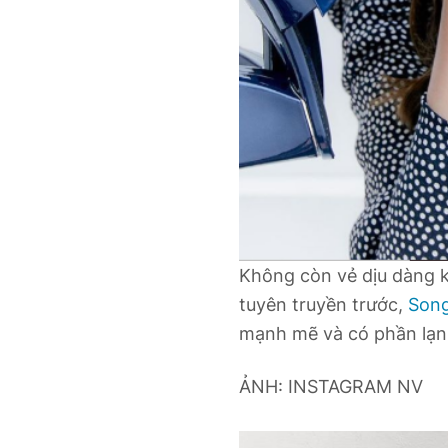
Không còn vẻ dịu dàng k
tuyên truyền trước,
Song
mạnh mẽ và có phần lạn
ẢNH: INSTAGRAM NV