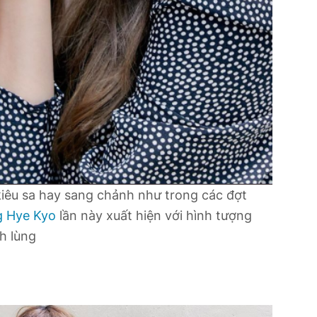
iêu sa hay sang chảnh như trong các đợt
 Hye Kyo
lần này xuất hiện với hình tượng
h lùng