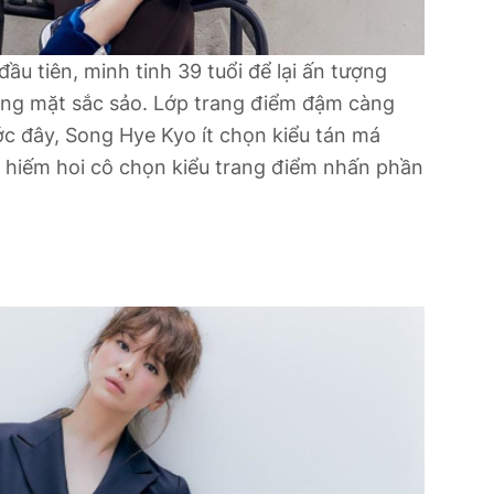
u tiên, minh tinh 39 tuổi để lại ấn tượng
ơng mặt sắc sảo. Lớp trang điểm đậm càng
ớc đây, Song Hye Kyo ít chọn kiểu tán má
n hiếm hoi cô chọn kiểu trang điểm nhấn phần