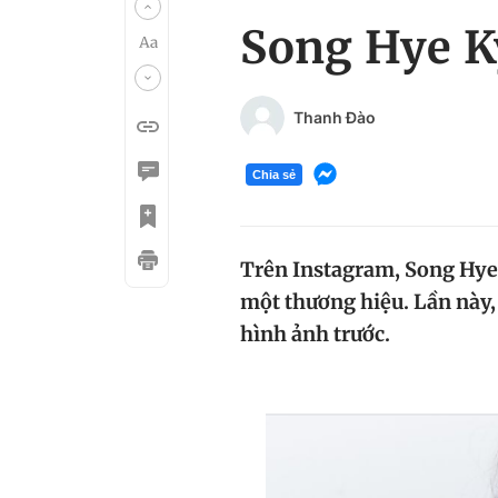
Song Hye K
Thanh Đào
Chia sẻ
Trên Instagram, Song Hye 
một thương hiệu. Lần này,
hình ảnh trước.