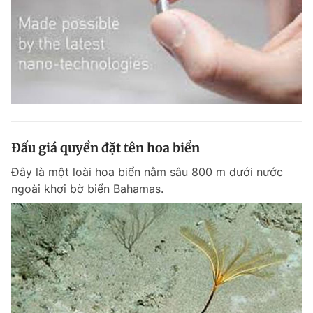
Đấu giá quyền đặt tên hoa biển
Đây là một loài hoa biển nằm sâu 800 m dưới nước
ngoài khơi bờ biển Bahamas.