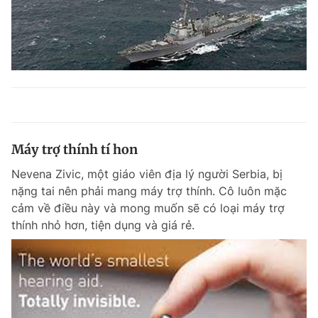
Máy trợ thính tí hon
Nevena Zivic, một giáo viên địa lý người Serbia, bị
nặng tai nên phải mang máy trợ thính. Cô luôn mặc
cảm về điều này và mong muốn sẽ có loại máy trợ
thính nhỏ hơn, tiện dụng và giá rẻ.