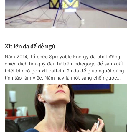
Xịt lên da để dễ ngủ
Năm 2014, Tổ chức Sprayable Energy đã phát động
chiến dịch tìm quỹ đầu tư trên Indiegogo để sản xuất
thiết bị nhỏ gọn xịt caffein lên da để giúp người dùng
tỉnh táo làm việc. Năm nay là một sáng chế ngược...