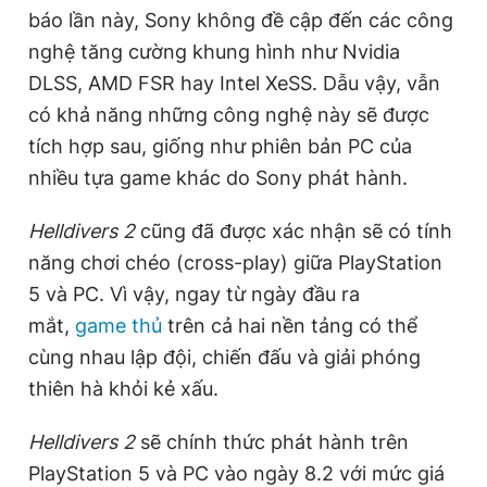
báo lần này, Sony không đề cập đến các công
nghệ tăng cường khung hình như Nvidia
DLSS, AMD FSR hay Intel XeSS. Dẫu vậy, vẫn
có khả năng những công nghệ này sẽ được
tích hợp sau, giống như phiên bản PC của
nhiều tựa game khác do Sony phát hành.
Helldivers 2
cũng đã được xác nhận sẽ có tính
năng chơi chéo (cross-play) giữa PlayStation
5 và PC. Vì vậy, ngay từ ngày đầu ra
mắt,
game thủ
trên cả hai nền tảng có thể
cùng nhau lập đội, chiến đấu và giải phóng
thiên hà khỏi kẻ xấu.
Helldivers 2
sẽ chính thức phát hành trên
PlayStation 5 và PC vào ngày 8.2 với mức giá