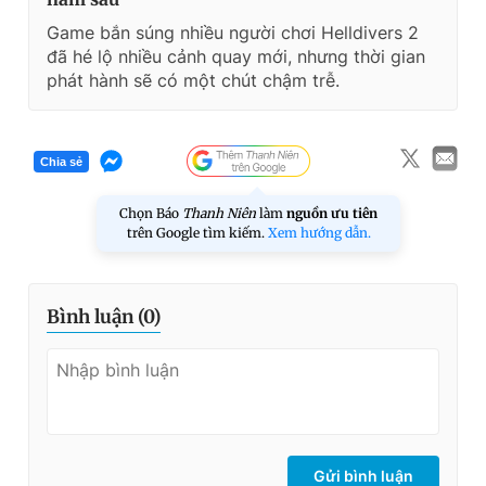
Game bắn súng nhiều người chơi Helldivers 2
đã hé lộ nhiều cảnh quay mới, nhưng thời gian
phát hành sẽ có một chút chậm trễ.
Chia sẻ
Chọn Báo
Thanh Niên
làm
nguồn ưu tiên
trên Google tìm kiếm.
Xem hướng dẫn.
Bình luận (
0
)
Gửi bình luận