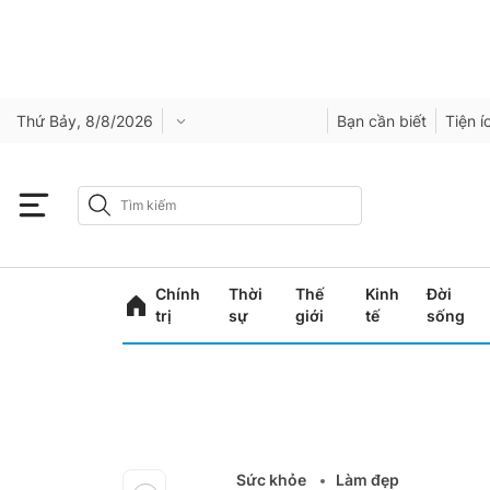
Thứ Bảy, 8/8/2026
Bạn cần biết
Tiện í
Chính
Thời
Thế
Kinh
Đời
trị
sự
giới
tế
sống
Sức khỏe
Làm đẹp