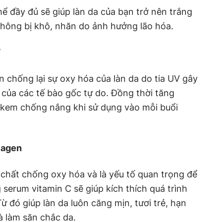
hể đầy đủ sẽ giúp làn da của bạn trở nên trắng
không bị khô, nhăn do ảnh hưởng lão hóa.
V
n chống lại sự oxy hóa của làn da do tia UV gây
 của các tế bào gốc tự do. Đồng thời tăng
 kem chống nắng khi sử dụng vào mỗi buổi
lagen
 chất chống oxy hóa và là yếu tố quan trọng để
serum vitamin C sẽ giúp kích thích quá trình
Từ đó giúp làn da luôn căng mịn, tươi trẻ, hạn
à làm săn chắc da.