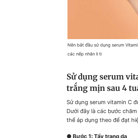
Nên bắt đầu sử dụng serum Vitamin 
các nếp nhăn li ti
Sử dụng serum vit
trắng mịn sau 4 tu
Sử dụng serum vitamin C đún
Dưới đây là các bước chăm 
thể áp dụng theo để đạt hi
● Bước 1: Tẩy trang da