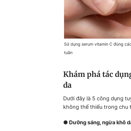
Sử dụng serum vitamin C đúng cách 
tuần
Khám phá tác dụng
da
Dưới đây là 5 công dụng tu
không thể thiếu trong chu 
● Dưỡng sáng, ngừa khô d