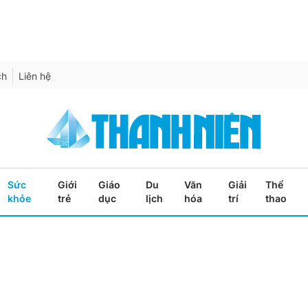
ch
Liên hệ
Sức
Giới
Giáo
Du
Văn
Giải
Thể
khỏe
trẻ
dục
lịch
hóa
trí
thao