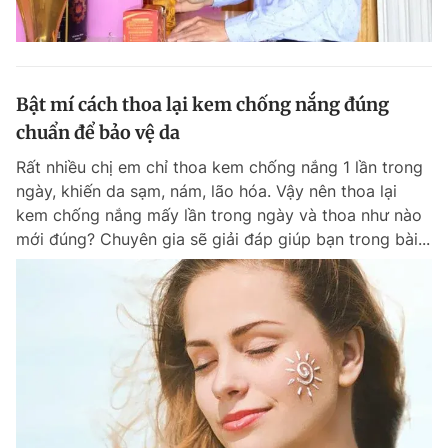
Bật mí cách thoa lại kem chống nắng đúng
chuẩn để bảo vệ da
Rất nhiều chị em chỉ thoa kem chống nắng 1 lần trong
ngày, khiến da sạm, nám, lão hóa. Vậy nên thoa lại
kem chống nắng mấy lần trong ngày và thoa như nào
mới đúng? Chuyên gia sẽ giải đáp giúp bạn trong bài...