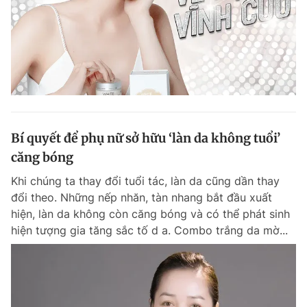
Bí quyết để phụ nữ sở hữu ‘làn da không tuổi’
căng bóng
Khi chúng ta thay đổi tuổi tác, làn da cũng dần thay
đổi theo. Những nếp nhăn, tàn nhang bắt đầu xuất
hiện, làn da không còn căng bóng và có thể phát sinh
hiện tượng gia tăng sắc tố d a. Combo trắng da mờ...