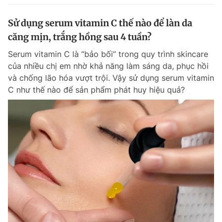
Sử dụng serum vitamin C thế nào để làn da
căng mịn, trắng hồng sau 4 tuần?
Serum vitamin C là “bảo bối” trong quy trình skincare
của nhiều chị em nhờ khả năng làm sáng da, phục hồi
và chống lão hóa vượt trội. Vậy sử dụng serum vitamin
C như thế nào để sản phẩm phát huy hiệu quả?