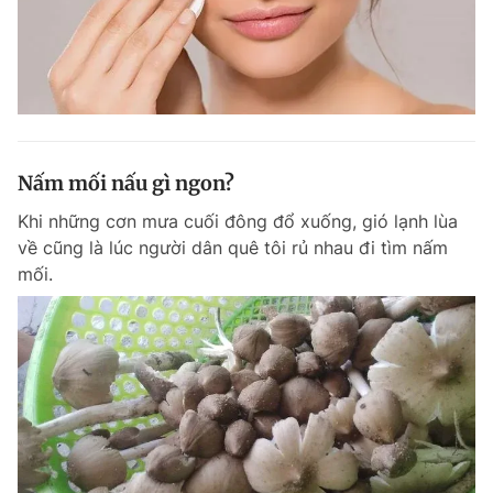
Nấm mối nấu gì ngon?
Khi những cơn mưa cuối đông đổ xuống, gió lạnh lùa
về cũng là lúc người dân quê tôi rủ nhau đi tìm nấm
mối.