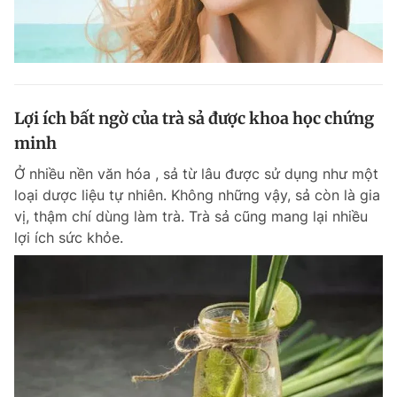
Lợi ích bất ngờ của trà sả được khoa học chứng
minh
Ở nhiều nền văn hóa , sả từ lâu được sử dụng như một
loại dược liệu tự nhiên. Không những vậy, sả còn là gia
vị, thậm chí dùng làm trà. Trà sả cũng mang lại nhiều
lợi ích sức khỏe.