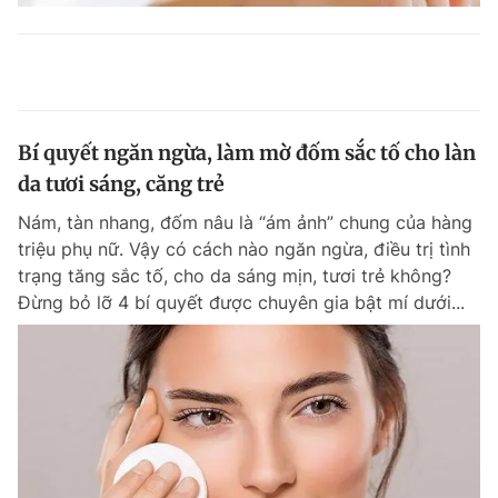
Bí quyết ngăn ngừa, làm mờ đốm sắc tố cho làn
da tươi sáng, căng trẻ
Nám, tàn nhang, đốm nâu là “ám ảnh” chung của hàng
triệu phụ nữ. Vậy có cách nào ngăn ngừa, điều trị tình
trạng tăng sắc tố, cho da sáng mịn, tươi trẻ không?
Đừng bỏ lỡ 4 bí quyết được chuyên gia bật mí dưới...