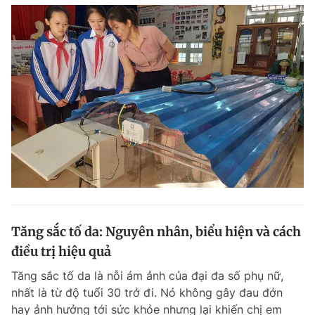
Tăng sắc tố da: Nguyên nhân, biểu hiện và cách
điều trị hiệu quả
Tăng sắc tố da là nỗi ám ảnh của đại đa số phụ nữ,
nhất là từ độ tuổi 30 trở đi. Nó không gây đau đớn
hay ảnh hưởng tới sức khỏe nhưng lại khiến chị em