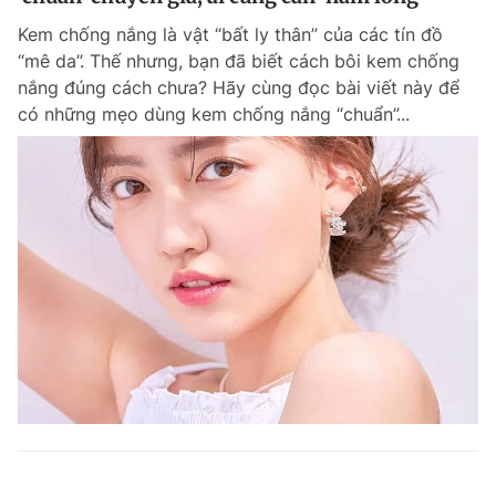
Kem chống nắng là vật “bất ly thân” của các tín đồ
“mê da”. Thế nhưng, bạn đã biết cách bôi kem chống
nắng đúng cách chưa? Hãy cùng đọc bài viết này để
có những mẹo dùng kem chống nắng “chuẩn”...