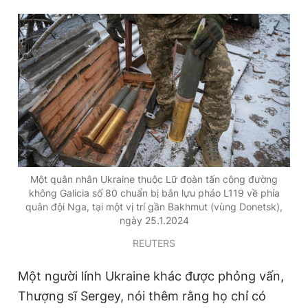
Một quân nhân Ukraine thuộc Lữ đoàn tấn công đường
không Galicia số 80 chuẩn bị bắn lựu pháo L119 về phía
quân đội Nga, tại một vị trí gần Bakhmut (vùng Donetsk),
ngày 25.1.2024
REUTERS
Một người lính Ukraine khác được phỏng vấn,
Thượng sĩ Sergey, nói thêm rằng họ chỉ có