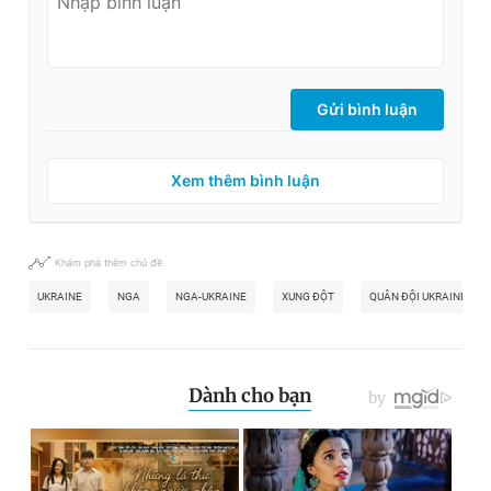
Gửi bình luận
Xem thêm bình luận
Khám phá thêm chủ đề
UKRAINE
NGA
NGA-UKRAINE
XUNG ĐỘT
QUÂN ĐỘI UKRAINE