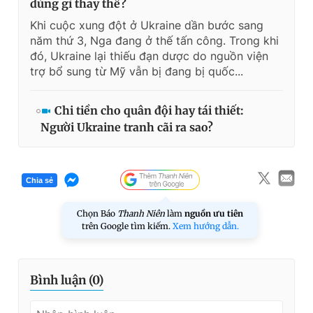
dùng gì thay thế?
Khi cuộc xung đột ở Ukraine dần bước sang
năm thứ 3, Nga đang ở thế tấn công. Trong khi
đó, Ukraine lại thiếu đạn dược do nguồn viện
trợ bổ sung từ Mỹ vẫn bị đang bị quốc...
Chi tiền cho quân đội hay tái thiết:
Người Ukraine tranh cãi ra sao?
Chia sẻ
Chọn Báo
Thanh Niên
làm
nguồn ưu tiên
trên Google tìm kiếm.
Xem hướng dẫn.
Bình luận (
0
)