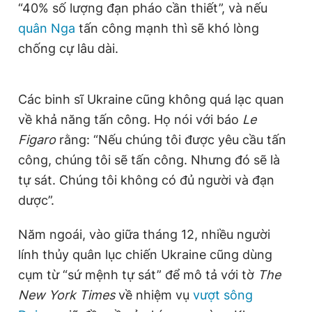
“40% số lượng đạn pháo cần thiết”, và nếu
quân Nga
tấn công mạnh thì sẽ khó lòng
chống cự lâu dài.
Các binh sĩ Ukraine cũng không quá lạc quan
về khả năng tấn công. Họ nói với báo
Le
Figaro
rằng: “Nếu chúng tôi được yêu cầu tấn
công, chúng tôi sẽ tấn công. Nhưng đó sẽ là
tự sát. Chúng tôi không có đủ người và đạn
dược”.
Năm ngoái, vào giữa tháng 12, nhiều người
lính thủy quân lục chiến Ukraine cũng dùng
cụm từ “sứ mệnh tự sát” để mô tả với tờ
The
New York Times
về nhiệm vụ
vượt sông