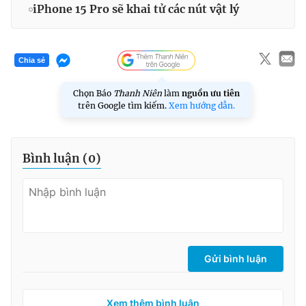
iPhone 15 Pro sẽ khai tử các nút vật lý
Chia sẻ
Chọn Báo
Thanh Niên
làm
nguồn ưu tiên
trên Google tìm kiếm.
Xem hướng dẫn.
Bình luận (
0
)
Gửi bình luận
Xem thêm bình luận