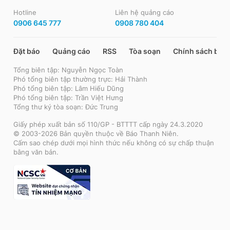
Hotline
Liên hệ quảng cáo
0906 645 777
0908 780 404
Đặt báo
Quảng cáo
RSS
Tòa soạn
Chính sách bảo
Tổng biên tập: Nguyễn Ngọc Toàn
Phó tổng biên tập thường trực: Hải Thành
Phó tổng biên tập: Lâm Hiếu Dũng
Phó tổng biên tập: Trần Việt Hưng
Tổng thư ký tòa soạn: Đức Trung
Giấy phép xuất bản số 110/GP - BTTTT cấp ngày 24.3.2020
© 2003-2026 Bản quyền thuộc về Báo Thanh Niên.
Cấm sao chép dưới mọi hình thức nếu không có sự chấp thuận
bằng văn bản.