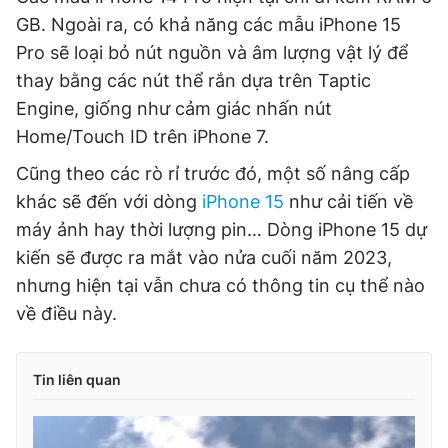
GB. Ngoài ra, có khả năng các mẫu iPhone 15
Pro sẽ loại bỏ nút nguồn và âm lượng vật lý để
thay bằng các nút thể rắn dựa trên Taptic
Engine, giống như cảm giác nhấn nút
Home/Touch ID trên iPhone 7.
Cũng theo các rò rỉ trước đó, một số nâng cấp
khác sẽ đến với dòng
iPhone 15
như cải tiến về
máy ảnh hay thời lượng pin… Dòng iPhone 15 dự
kiến sẽ được ra mắt vào nửa cuối năm 2023,
nhưng hiện tại vẫn chưa có thông tin cụ thể nào
về điều này.
Tin liên quan