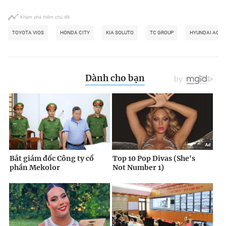
Khám phá thêm chủ đề
TOYOTA VIOS
HONDA CITY
KIA SOLUTO
TC GROUP
HYUNDAI ACC