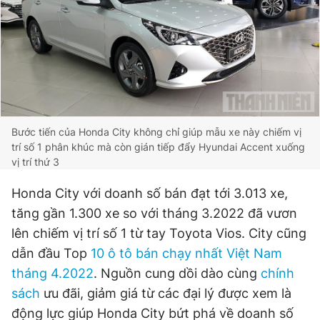
Bước tiến của Honda City không chỉ giúp mẫu xe này chiếm vị
trí số 1 phân khúc mà còn gián tiếp đẩy Hyundai Accent xuống
vị trí thứ 3
Honda City với doanh số bán đạt tới 3.013 xe,
tăng gần 1.300 xe so với tháng 3.2022 đã vươn
lên chiếm vị trí số 1 từ tay Toyota Vios. City cũng
dẫn đầu Top
10 ô tô bán chạy nhất Việt Nam
tháng 4.2022
. Nguồn cung dồi dào cùng
chính
sách
ưu đãi, giảm giá từ các đại lý được xem là
động lực giúp Honda City bứt phá về doanh số