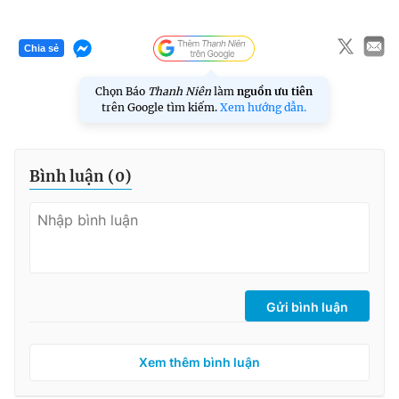
Chia sẻ
Chọn Báo
Thanh Niên
làm
nguồn ưu tiên
trên Google tìm kiếm.
Xem hướng dẫn.
Bình luận (
0
)
Gửi bình luận
Xem thêm bình luận