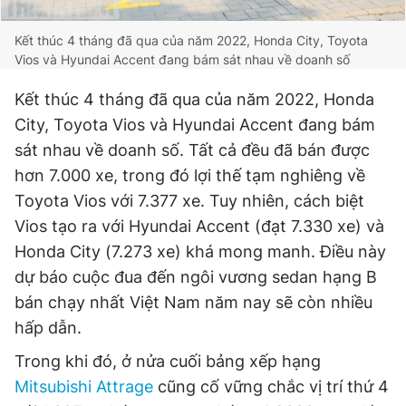
Kết thúc 4 tháng đã qua của năm 2022, Honda City, Toyota
Vios và Hyundai Accent đang bám sát nhau về doanh số
Kết thúc 4 tháng đã qua của năm 2022, Honda
City, Toyota Vios và Hyundai Accent đang bám
sát nhau về doanh số. Tất cả đều đã bán được
hơn 7.000 xe, trong đó lợi thế tạm nghiêng về
Toyota Vios với 7.377 xe. Tuy nhiên, cách biệt
Vios tạo ra với Hyundai Accent (đạt 7.330 xe) và
Honda City (7.273 xe) khá mong manh. Điều này
dự báo cuộc đua đến ngôi vương sedan hạng B
bán chạy nhất Việt Nam năm nay sẽ còn nhiều
hấp dẫn.
Trong khi đó, ở nửa cuối bảng xếp hạng
Mitsubishi Attrage
cũng cố vững chắc vị trí thứ 4