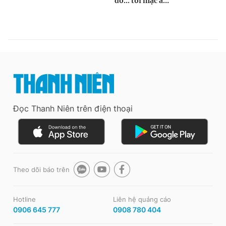
Đọc Thanh Niên trên điện thoại
Theo dõi báo trên
Hotline
Liên hệ quảng cáo
0906 645 777
0908 780 404