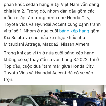
phân khúc sedan hạng B tại Việt Nam vẫn đang
chia làm 2. Trong đó, nhóm dẫn đầu gồm các
mẫu xe lắp ráp trong nước như Honda City,
Toyota Vios và Hyundai Accent cùng cạnh tranh
vị trí số 1. Nhóm ở nửa cuối
bảng xếp hạng
gồm
Kia Soluto và các mẫu xe nhập khẩu như
Mitsubishi Attrage, Mazda2, Nissan Almera.
Trong khi các vị trí ở nửa cuối bảng xếp hạng
không có sự thay đổi so với tháng 3.2022, thì ở
Top đầu, cuộc đua “tam mã” giữa Honda City,
Toyota Vios và Hyundai Accent đã có sự xáo
trộn.