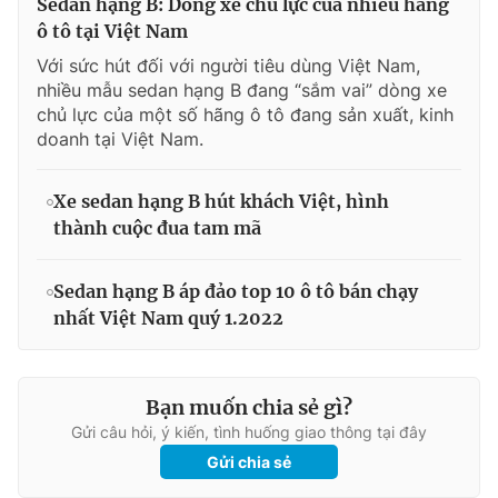
Sedan hạng B: Dòng xe chủ lực của nhiều hãng
ô tô tại Việt Nam
Với sức hút đối với người tiêu dùng Việt Nam,
nhiều mẫu sedan hạng B đang “sắm vai” dòng xe
chủ lực của một số hãng ô tô đang sản xuất, kinh
doanh tại Việt Nam.
Xe sedan hạng B hút khách Việt, hình
thành cuộc đua tam mã
Sedan hạng B áp đảo top 10 ô tô bán chạy
nhất Việt Nam quý 1.2022
Bạn muốn chia sẻ gì?
Gửi câu hỏi, ý kiến, tình huống giao thông tại đây
Gửi chia sẻ