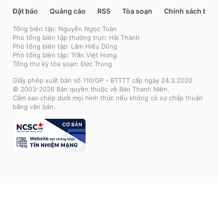
Đặt báo
Quảng cáo
RSS
Tòa soạn
Chính sách bảo
Tổng biên tập: Nguyễn Ngọc Toàn
Phó tổng biên tập thường trực: Hải Thành
Phó tổng biên tập: Lâm Hiếu Dũng
Phó tổng biên tập: Trần Việt Hưng
Tổng thư ký tòa soạn: Đức Trung
Giấy phép xuất bản số 110/GP - BTTTT cấp ngày 24.3.2020
© 2003-2026 Bản quyền thuộc về Báo Thanh Niên.
Cấm sao chép dưới mọi hình thức nếu không có sự chấp thuận
bằng văn bản.