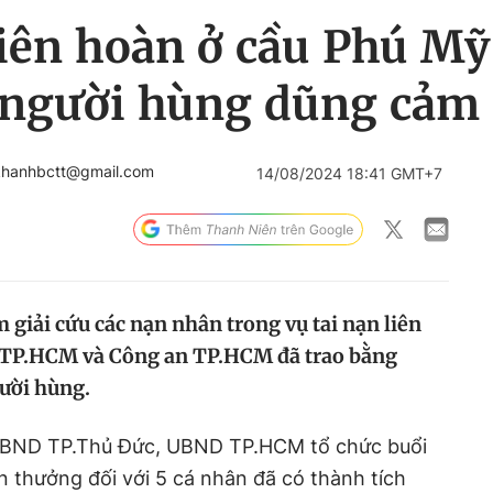
liên hoàn ở cầu Phú Mỹ
 người hùng dũng cảm
khanhbctt@gmail.com
14/08/2024 18:41 GMT+7
giải cứu các nạn nhân trong vụ tai nạn liên
 TP.HCM và Công an TP.HCM đã trao bằng
ười hùng.
ng UBND TP.Thủ Đức, UBND TP.HCM
tổ chức buổi
 thưởng đối với 5 cá nhân đã có thành tích