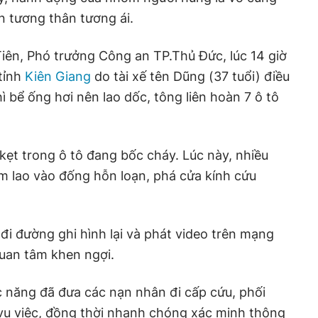
n tương thân tương ái.
iên, Phó trưởng Công an TP.Thủ Đức, lúc 14 giờ
 tỉnh
Kiên Giang
do tài xế tên Dũng (37 tuổi) điều
ì bể ống hơi nên lao dốc, tông liên hoàn 7 ô tô
kẹt trong ô tô đang bốc cháy. Lúc này, nhiều
m lao vào đống hỗn loạn, phá cửa kính cứu
đi đường ghi hình lại và phát video trên mạng
uan tâm khen ngợi.
 năng đã đưa các nạn nhân đi cấp cứu, phối
 vụ việc, đồng thời nhanh chóng xác minh thông