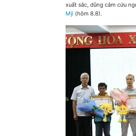
xuất sắc, dũng cảm cứu ng
Mỹ
(hôm 8.8).