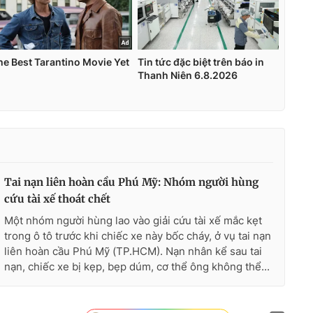
Tai nạn liên hoàn cầu Phú Mỹ: Nhóm người hùng
cứu tài xế thoát chết
Một nhóm người hùng lao vào giải cứu tài xế mắc kẹt
trong ô tô trước khi chiếc xe này bốc cháy, ở vụ tai nạn
liên hoàn cầu Phú Mỹ (TP.HCM). Nạn nhân kể sau tai
nạn, chiếc xe bị kẹp, bẹp dúm, cơ thể ông không thể...