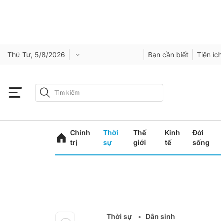
Thứ Tư, 5/8/2026
Bạn cần biết
Tiện íc
Chính
Thời
Thế
Kinh
Đời
trị
sự
giới
tế
sống
Thời sự
Dân sinh