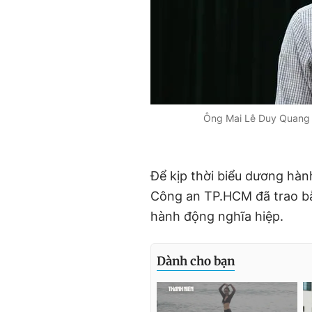
Ông Mai Lê Duy Quang đ
Để kịp thời biểu dương hà
Công an TP.HCM đã trao b
hành động nghĩa hiệp.