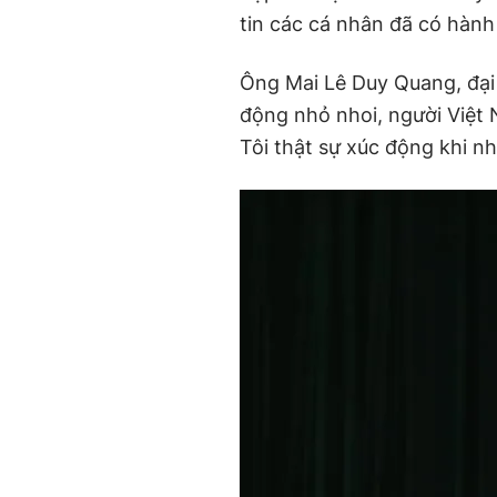
tin các cá nhân đã có hàn
Ông Mai Lê Duy Quang, đại
động nhỏ nhoi, người Việt N
Tôi thật sự xúc động khi 