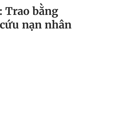
: Trao bằng
 cứu nạn nhân