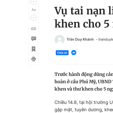
Vụ tai nạn 
khen cho 5
Trần Duy Khánh
- tranduy
Chia sẻ
Trước hành động dũng cảm 
hoàn ở cầu Phú Mỹ, UBND
khen và thư khen cho 5 ng
Chiều 14.8, tại hội trườ
gặp mặt, tuyên dương, khen