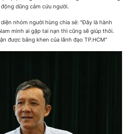
h động dũng cảm cứu người.
 diện nhóm người hùng chia sẻ: "Đây là hành
am mình ai gặp tai nạn thì cũng sẽ giúp thôi.
nhận được bằng khen của lãnh đạo TP.HCM"