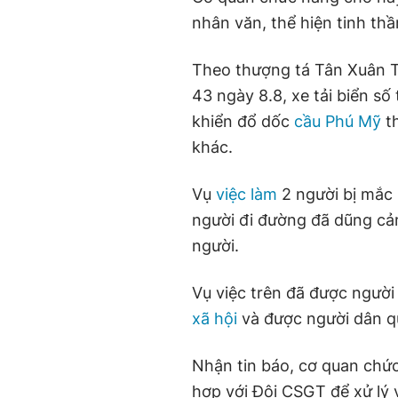
nhân văn, thể hiện tinh thầ
Theo thượng tá Tân Xuân T
43 ngày 8.8, xe tải biển số
khiển đổ dốc
cầu Phú Mỹ
th
khác.
Vụ
việc làm
2 người bị mắc 
người đi đường đã dũng cả
người.
Vụ việc trên đã được người 
xã hội
và được người dân q
Nhận tin báo, cơ quan chức
hợp với Đội CSGT để xử lý