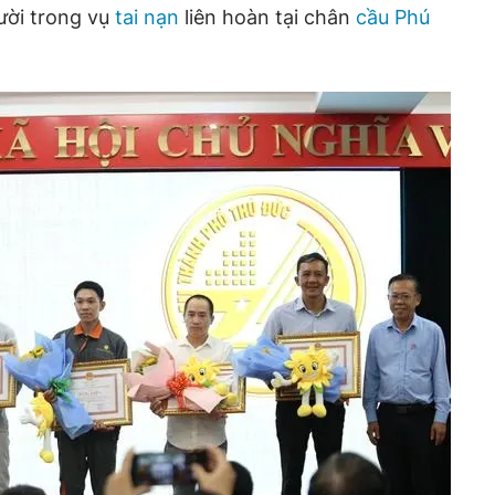
ười trong vụ
tai nạn
liên hoàn tại chân
cầu Phú