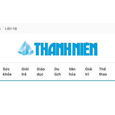
h
Liên hệ
Sức
Giới
Giáo
Du
Văn
Giải
Thể
khỏe
trẻ
dục
lịch
hóa
trí
thao