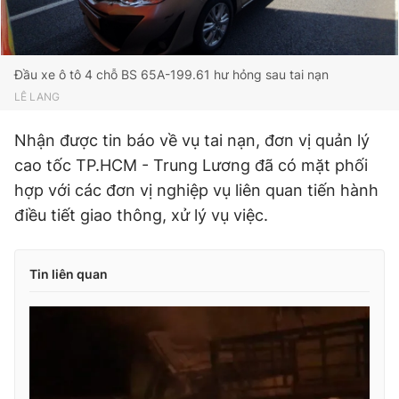
Đầu xe ô tô 4 chỗ BS 65A-199.61 hư hỏng sau tai nạn
LÊ LANG
Nhận được tin báo về vụ tai nạn, đơn vị quản lý
cao tốc TP.HCM - Trung Lương đã có mặt phối
hợp với các đơn vị nghiệp vụ liên quan tiến hành
điều tiết giao thông, xử lý vụ việc.
Tin liên quan