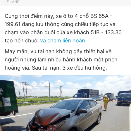
LÊ LANG
Cùng thời điểm này, xe ô tô 4 chỗ BS 65A -
199.61 đang lưu thông cùng chiều tiếp tục va
chạm vào phần đuôi của xe khách 51B - 133.30
tạo nên chuỗi
va chạm liên hoàn
.
May mắn, vụ tai nạn không gây thiệt hại về
người nhưng làm nhiều hành khách một phen
hoảng vía. Sau tai nạn, 3 xe đều hư hỏng.