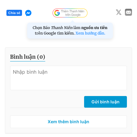
Chia sẻ
Chọn Báo
Thanh Niên
làm
nguồn ưu tiên
trên Google tìm kiếm.
Xem hướng dẫn.
Bình luận (
0
)
Gửi bình luận
Xem thêm bình luận