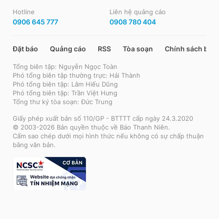
Hotline
Liên hệ quảng cáo
0906 645 777
0908 780 404
Đặt báo
Quảng cáo
RSS
Tòa soạn
Chính sách bảo
Tổng biên tập: Nguyễn Ngọc Toàn
Phó tổng biên tập thường trực: Hải Thành
Phó tổng biên tập: Lâm Hiếu Dũng
Phó tổng biên tập: Trần Việt Hưng
Tổng thư ký tòa soạn: Đức Trung
Giấy phép xuất bản số 110/GP - BTTTT cấp ngày 24.3.2020
© 2003-2026 Bản quyền thuộc về Báo Thanh Niên.
Cấm sao chép dưới mọi hình thức nếu không có sự chấp thuận
bằng văn bản.