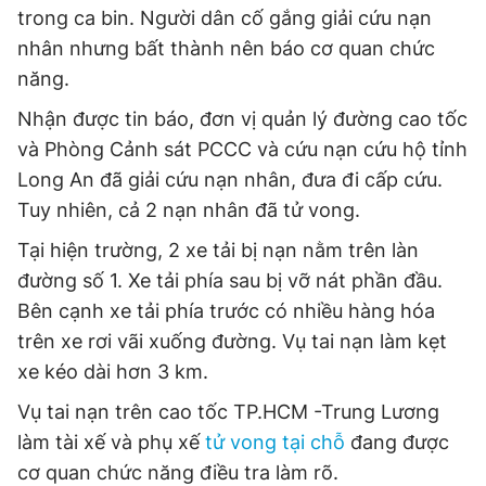
trong ca bin. Người dân cố gắng giải cứu nạn
nhân nhưng bất thành nên báo cơ quan chức
năng.
Nhận được tin báo, đơn vị quản lý đường cao tốc
và Phòng Cảnh sát PCCC và cứu nạn cứu hộ tỉnh
Long An đã giải cứu nạn nhân, đưa đi cấp cứu.
Tuy nhiên, cả 2 nạn nhân đã tử vong.
Tại hiện trường, 2 xe tải bị nạn nằm trên làn
đường số 1. Xe tải phía sau bị vỡ nát phần đầu.
Bên cạnh xe tải phía trước có nhiều hàng hóa
trên xe rơi vãi xuống đường. Vụ tai nạn làm kẹt
xe kéo dài hơn 3 km.
Vụ tai nạn trên cao tốc TP.HCM -Trung Lương
làm tài xế và phụ xế
tử vong tại chỗ
đang được
cơ quan chức năng điều tra làm rõ.