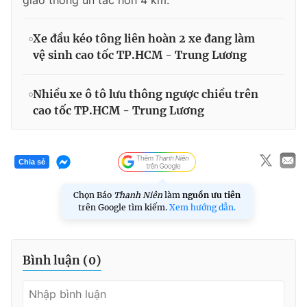
Xe đầu kéo tông liên hoàn 2 xe đang làm
vệ sinh cao tốc TP.HCM - Trung Lương
Nhiều xe ô tô lưu thông ngược chiều trên
cao tốc TP.HCM - Trung Lương
Chia sẻ
Chọn Báo
Thanh Niên
làm
nguồn ưu tiên
trên Google tìm kiếm.
Xem hướng dẫn.
Bình luận (
0
)