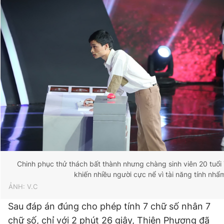
Chinh phục thử thách bất thành nhưng chàng sinh viên 20 tuổ
khiến nhiều người cực nể vì tài năng tính nhẩ
ẢNH: V.C
Sau đáp án đúng cho phép tính 7 chữ số nhân 7
chữ số, chỉ với 2 phút 26 giây, Thiện Phương đã