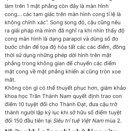
làm trên 1 mặt phẳng còn đây là màn hình
cong... các tam giác trên màn hình cong tỉ lệ là
không chính xác”. Song song đó, cậu cũng nêu
ra giải pháp mà mình đã nghĩ ra khi nhìn thấy độ
cong màn hình là dạng parapol và dùng số đo
bước chân để tọa độ hóa tất các các điểm, đồng
thời sử dụng những phép dời hình trên mặt
phẳng trong không gian để chuyển các điểm
mặt cong về mặt phẳng khiến ai cũng tròn xoe
mắt.
Không còn gì có thể thuyết phục hơn, giám khảo
khoa học Trần Thành Nam quyết định trao con
điểm 10 tuyệt đối cho Thành Đạt, đưa cậu trở
thành người lập kỷ lục khi sở hữu số điểm tuyệt
đối 150 đầu tiên tại
Siêu trí tuệ Việt Nam
mùa 2.