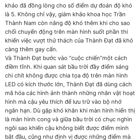
khảo đã đồng lòng cho số điểm dự đoán độ khó
là 5. Không chỉ vậy, giám khảo khoa học Trần
Thành Nam còn nâng độ khó thêm khi cho sao
chổi chuyển động trên màn hình suốt phần thi
khiến việc vượt thử thách của Thành Đạt đã khó
càng thêm gay cấn.
Và Thành Đạt bước vào “cuộc chiến”một cách
điềm tĩnh. Khi quan sát bầu trời đầy điểm sáng
chi chít không được chia tọa độ trên màn hình
LED có kích thước lớn, Thành Đạt đã dùng cách
mã hóa các hình ảnh thành những nhân vật hoạt
hình mà cậu yêu thích để lưu trữ vào bộ nhớ
ngắn hạn. Dù gặp khó khăn khi màn hình hiển thị
là màn hình cong và giữa bầu trời có chục nghìn
ngôi sao khiến cậu không biết được điểm mình
bắt đầu, cũng như định vị được những điểm mà