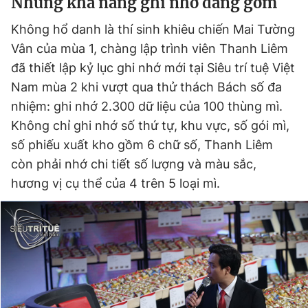
Những khả năng ghi nhớ đáng gờm
Không hổ danh là thí sinh khiêu chiến Mai Tường
Vân của mùa 1, chàng lập trình viên Thanh Liêm
đã thiết lập kỷ lục ghi nhớ mới tại Siêu trí tuệ Việt
Nam mùa 2 khi vượt qua thử thách Bách số đa
nhiệm: ghi nhớ 2.300 dữ liệu của 100 thùng mì.
Không chỉ ghi nhớ số thứ tự, khu vực, số gói mì,
số phiếu xuất kho gồm 6 chữ số, Thanh Liêm
còn phải nhớ chi tiết số lượng và màu sắc,
hương vị cụ thể của 4 trên 5 loại mì.