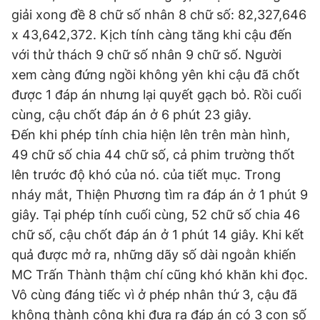
giải xong đề 8 chữ số nhân 8 chữ số: 82,327,646
x 43,642,372. Kịch tính càng tăng khi cậu đến
với thử thách 9 chữ số nhân 9 chữ số. Người
xem càng đứng ngồi không yên khi cậu đã chốt
được 1 đáp án nhưng lại quyết gạch bỏ. Rồi cuối
cùng, cậu chốt đáp án ở 6 phút 23 giây.
Đến khi phép tính chia hiện lên trên màn hình,
49 chữ số chia 44 chữ số, cả phim trường thốt
lên trước độ khó của nó. của tiết mục. Trong
nháy mắt, Thiện Phương tìm ra đáp án ở 1 phút 9
giây. Tại phép tính cuối cùng, 52 chữ số chia 46
chữ số, cậu chốt đáp án ở 1 phút 14 giây. Khi kết
quả được mở ra, những dãy số dài ngoằn khiến
MC Trấn Thành thậm chí cũng khó khăn khi đọc.
Vô cùng đáng tiếc vì ở phép nhân thứ 3, cậu đã
không thành công khi đưa ra đáp án có 3 con số