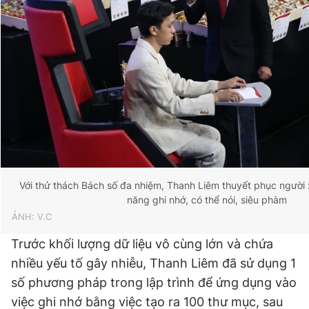
Với thử thách Bách số đa nhiệm, Thanh Liêm thuyết phục người
năng ghi nhớ, có thể nói, siêu phàm
ẢNH: V.C
Trước khối lượng dữ liệu vô cùng lớn và chứa
nhiều yếu tố gây nhiễu, Thanh Liêm đã sử dụng 1
số phương pháp trong lập trình để ứng dụng vào
việc ghi nhớ bằng việc tạo ra 100 thư mục, sau