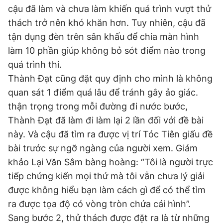
cậu đã làm và chưa làm khiến quá trình vượt thử
thách trở nên khó khăn hơn. Tuy nhiên, cậu đã
tận dụng đèn trên sân khấu để chia màn hình
làm 10 phần giúp không bỏ sót điểm nào trong
quá trình thi.
Thành Đạt cũng đặt quy định cho mình là không
quan sát 1 điểm quá lâu để tránh gây ảo giác.
thận trọng trong mỗi đường đi nước bước,
Thành Đạt đã làm đi làm lại 2 lần đối với đề bài
này. Và cậu đã tìm ra được vị trí Tóc Tiên giấu đề
bài trước sự ngỡ ngàng của người xem. Giám
khảo Lại Văn Sâm bàng hoàng: “Tôi là người trực
tiếp chứng kiến mọi thứ mà tôi vẫn chưa lý giải
được không hiểu bạn làm cách gì để có thể tìm
ra được tọa độ có vòng tròn chứa cái hình”.
Sang bước 2, thử thách được đặt ra là từ những