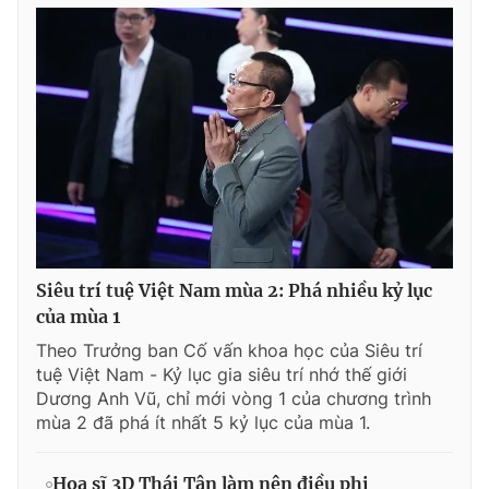
Siêu trí tuệ Việt Nam mùa 2: Phá nhiều kỷ lục
của mùa 1
Theo Trưởng ban Cố vấn khoa học của Siêu trí
tuệ Việt Nam - Kỷ lục gia siêu trí nhớ thế giới
Dương Anh Vũ, chỉ mới vòng 1 của chương trình
mùa 2 đã phá ít nhất 5 kỷ lục của mùa 1.
Họa sĩ 3D Thái Tân làm nên điều phi