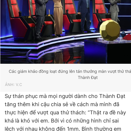
Các giám khảo đồng loạt đứng lên tán thưởng màn vượt thử t
Thành Đạt
ẢNH: V.C
Sự thán phục mà mọi người dành cho Thành Đạt
tăng thêm khi cậu chia sẻ về cách mà mình đã
thực hiện để vượt qua thử thách: “Thật ra đề này
khá là khó với em. Bởi vì có những hình chỉ sai
lệch với nhau không đến 1mm. Bình thường em