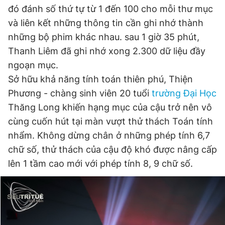
đó đánh số thứ tự từ 1 đến 100 cho mỗi thư mục
và liên kết những thông tin cần ghi nhớ thành
những bộ phim khác nhau. sau 1 giờ 35 phút,
Thanh Liêm đã ghi nhớ xong 2.300 dữ liệu đầy
ngoạn mục.
Sở hữu khả năng tính toán thiên phú, Thiện
Phương - chàng sinh viên 20 tuổi
trường Đại Học
Thăng Long khiến hạng mục của cậu trở nên vô
cùng cuốn hút tại màn vượt thử thách Toán tính
nhẩm. Không dừng chân ở những phép tính 6,7
chữ số, thử thách của cậu độ khó được nâng cấp
lên 1 tầm cao mới với phép tính 8, 9 chữ số.