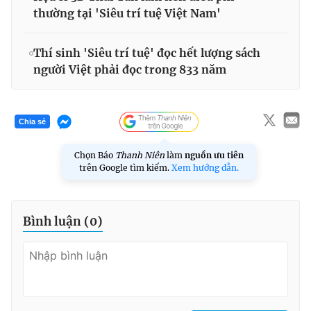
thường tại 'Siêu trí tuệ Việt Nam'
Thí sinh 'Siêu trí tuệ' đọc hết lượng sách
người Việt phải đọc trong 833 năm
Chia sẻ
Chọn Báo
Thanh Niên
làm
nguồn ưu tiên
trên Google tìm kiếm.
Xem hướng dẫn.
Bình luận (
0
)