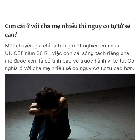
Con cái ở với cha mẹ nhiều thì nguy cơ tự tử sẽ
cao?
Một chuyên gia chỉ ra trong một nghiên cứu của
UNICEF năm 2017 , việc con cái sống tách riêng cha
mẹ được xem là có tính bảo vệ trước hành vi tự tử. Có
nghĩa ở với cha mẹ nhiều sẽ có nguy cơ tự tử cao hơn.