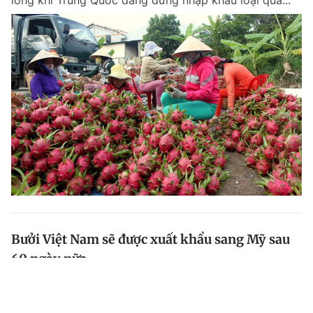
long khi Trung Quốc đang dừng nhập khẩu loại quả...
Bưởi Việt Nam sẽ được xuất khẩu sang Mỹ sau
60 ngày nữa
Các cơ quan chức năng của Mỹ đã có thông báo chính
thức hoàn tất các thủ tục nhập khẩu trái bưởi từ Việt