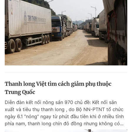
Thanh long Việt tìm cách giảm phụ thuộc
Trung Quốc
Diễn đàn kết nối nông sản 970 chủ đề: Kết nối sản
xuất và tiêu thụ thanh long , do Bộ NN-PTNT tổ chức
ngày 6.1 “nóng” ngay từ phút đầu tiên khi ở nhiều tỉnh
phía nam, thanh long chín đỏ đồng nhưng không có...