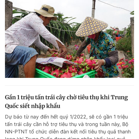
Gần 1 triệu tấn trái cây chờ tiêu thụ khi Trung
Quốc siết nhập khẩu
Dự báo từ nay đến hết quý 1/2022, sẽ có gần 1 triệu
tấn trái cây cần hỗ trợ tiêu thụ và trong tuần này, Bộ
NN-PTNT tổ chức diễn đàn kết nối tiêu thụ quả thanh