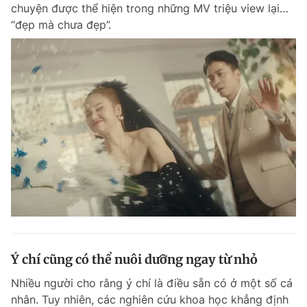
chuyện được thể hiện trong những MV triệu view lại…
“đẹp mà chưa đẹp”.
Ý chí cũng có thể nuôi dưỡng ngay từ nhỏ
Nhiều người cho rằng ý chí là điều sẵn có ở một số cá
nhân. Tuy nhiên, các nghiên cứu khoa học khẳng định