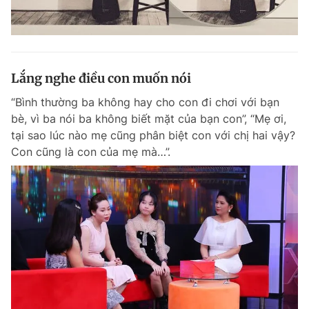
Lắng nghe điều con muốn nói
“Bình thường ba không hay cho con đi chơi với bạn
bè, vì ba nói ba không biết mặt của bạn con”, “Mẹ ơi,
tại sao lúc nào mẹ cũng phân biệt con với chị hai vậy?
Con cũng là con của mẹ mà…”.