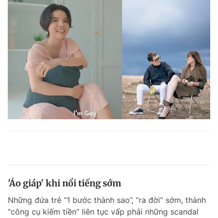
'Áo giáp' khi nổi tiếng sớm
Những đứa trẻ “1 bước thành sao”, “ra đời” sớm, thành
“công cụ kiếm tiền” liên tục vấp phải những scandal