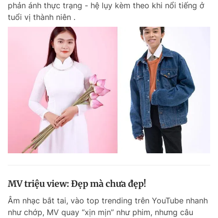
phản ánh thực trạng - hệ lụy kèm theo khi nổi tiếng ở
tuổi vị thành niên .
MV triệu view: Đẹp mà chưa đẹp!
Âm nhạc bắt tai, vào top trending trên YouTube nhanh
như chớp, MV quay “xịn mịn” như phim, nhưng câu