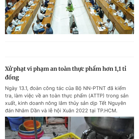
Xử phạt vi phạm an toàn thực phẩm hơn 1,1 tỉ
đồng
Ngày 13.1, đoàn công tác của Bộ NN-PTNT đã kiểm
tra, làm việc về an toàn thực phẩm (ATTP) trong sản
xuất, kinh doanh nông lâm thủy sản dịp Tết Nguyên
đán Nhâm Dần và lễ hội Xuân 2022 tại TP.HCM.