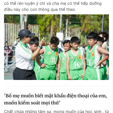
có thể rèn luyện ý chí và cha mẹ có thể tiếp dưỡng
điều này cho con thông qua thể thao.
'Bố mẹ muốn biết mật khẩu điện thoại của em,
muốn kiểm soát mọi thứ'
Chất chứa những tâm sự, mong muốn của học sinh , từ