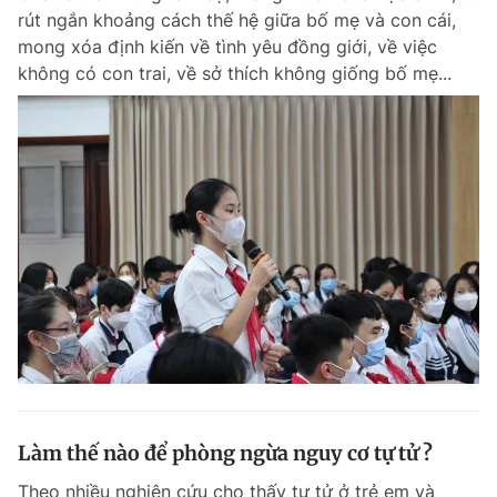
rút ngắn khoảng cách thế hệ giữa bố mẹ và con cái,
mong xóa định kiến về tình yêu đồng giới, về việc
không có con trai, về sở thích không giống bố mẹ...
Làm thế nào để phòng ngừa nguy cơ tự tử ?
Theo nhiều nghiên cứu cho thấy tự tử ở trẻ em và