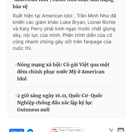
bảo vệ
Xuất hiện tại American Idol , Trần Minh Như đã
khiến các giám khảo Luke Bryan, Lionel Richie
và Katy Perry phải kinh ngạc trước chất giọng
dày, nội lực của mình. Phần trình diễn của cô
cũng nhanh chóng gây sốt trên fanpage của
cuộc thi.
Nóng mạng xã hội: Cô gái Việt qua một
đêm chinh phục nước Mỹ ở American
Idol
2 giờ sáng ngày 16.11, Quốc Cơ-Quốc
Nghiệp chồng đầu xác lập kỷ lục
Guinness mới
Chia sẻ