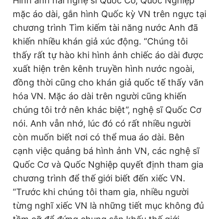
Hình ảnh hai nghệ sĩ Quốc Cơ, Quốc Nghiệp
mặc áo dài, gắn hình Quốc kỳ VN trên ngực tại
chương trình Tìm kiếm tài năng nước Anh đã
khiến nhiều khán giả xúc động. “Chúng tôi
thấy rất tự hào khi hình ảnh chiếc áo dài được
xuất hiện trên kênh truyền hình nước ngoài,
đồng thời cũng cho khán giả quốc tế thấy văn
hóa VN. Mặc áo dài trên người cũng khiến
chúng tôi trở nên khác biệt”, nghệ sĩ Quốc Cơ
nói. Anh vẫn nhớ, lúc đó có rất nhiều người
còn muốn biết nơi có thể mua áo dài. Bên
cạnh việc quảng bá hình ảnh VN, các nghệ sĩ
Quốc Cơ và Quốc Nghiệp quyết định tham gia
chương trình để thế giới biết đến xiếc VN.
“Trước khi chúng tôi tham gia, nhiều người
từng nghĩ xiếc VN là những tiết mục không đủ