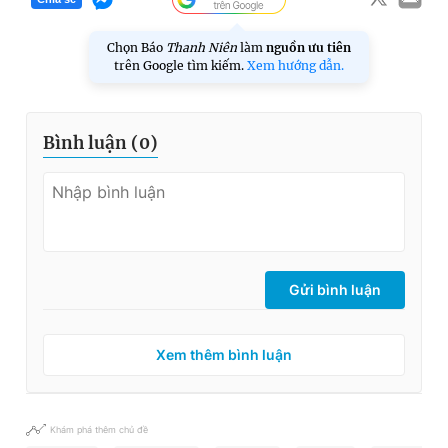
Chọn Báo
Thanh Niên
làm
nguồn ưu tiên
trên Google tìm kiếm.
Xem hướng dẫn.
Bình luận (
0
)
Gửi bình luận
Xem thêm bình luận
Khám phá thêm chủ đề