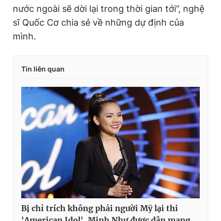
nước ngoài sẽ dời lại trong thời gian tới”, nghệ
sĩ Quốc Cơ chia sẻ về những dự định của
mình.
Tin liên quan
Bị chỉ trích không phải người Mỹ lại thi
'American Idol', Minh Như được dân mạng