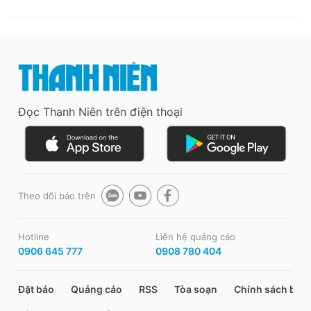
Đọc Thanh Niên trên điện thoại
Theo dõi báo trên
Hotline
Liên hệ quảng cáo
0906 645 777
0908 780 404
Đặt báo
Quảng cáo
RSS
Tòa soạn
Chính sách bảo