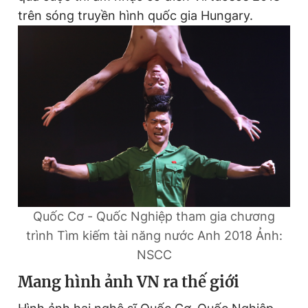
trên sóng truyền hình quốc gia Hungary.
Quốc Cơ - Quốc Nghiệp tham gia chương
trình Tìm kiếm tài năng nước Anh 2018
Ảnh:
NSCC
Mang hình ảnh VN ra thế giới