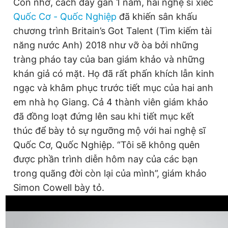
Còn nhớ, cách đây gần 1 năm, hai nghệ sĩ xiếc
Quốc Cơ - Quốc Nghiệp
đã khiến sân khấu
chương trình Britain’s Got Talent (Tìm kiếm tài
năng nước Anh) 2018 như vỡ òa bởi những
tràng pháo tay của ban giám khảo và những
khán giả có mặt. Họ đã rất phấn khích lẫn kinh
ngạc và khâm phục trước tiết mục của hai anh
em nhà họ Giang. Cả 4 thành viên giám khảo
đã đồng loạt đứng lên sau khi tiết mục kết
thúc để bày tỏ sự ngưỡng mộ với hai nghệ sĩ
Quốc Cơ, Quốc Nghiệp. “Tôi sẽ không quên
được phần trình diễn hôm nay của các bạn
trong quãng đời còn lại của mình”, giám khảo
Simon Cowell bày tỏ.