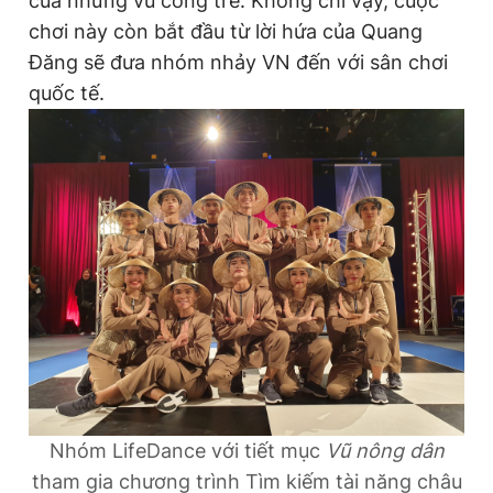
của những vũ công trẻ. Không chỉ vậy, cuộc
chơi này còn bắt đầu từ lời hứa của Quang
Đăng sẽ đưa nhóm nhảy VN đến với sân chơi
quốc tế.
Nhóm LifeDance với tiết mục
Vũ nông dân
tham gia chương trình Tìm kiếm tài năng châu