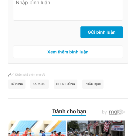
Gửi bình luận
Xem thêm bình luận
Khám phá thêm chủ đề
TỬ VONG
KARAOKE
GHEN TUÔNG
P.HẮC DỊCH