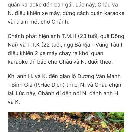
quán karaoke đón bạn gái. Lúc này, Châu và
N. điều khiển xe máy, dừng cách quán karaoke
vài trăm mét chờ Chánh.
Chánh phát hiện anh T.M.H (23 tuổi, quê Đồng
Nai) và T.T.K (22 tuổi, ngụ Bà Rịa - Vũng Tàu )
điều khiển 2 xe máy chạy ra khỏi quán
karaoke thì báo cho Châu và N. đuổi theo.
Khi anh H. và K. đến giao lộ Dương Văn Mạnh
- Bình Giã (P.Hắc Dịch) thì bị N. và Châu chặn
lại. Lúc này, Chánh đi đến nói N. đánh anh H.
và K.