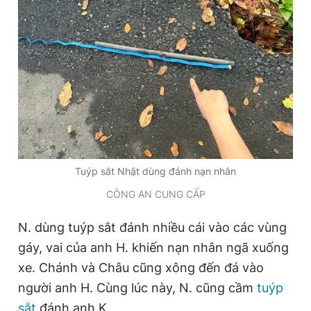
Tuýp sắt Nhật dùng đánh nạn nhân
CÔNG AN CUNG CẤP
N. dùng tuýp sắt đánh nhiều cái vào các vùng
gáy, vai của anh H. khiến nạn nhân ngã xuống
xe. Chánh và Châu cũng xông đến đá vào
người anh H. Cùng lúc này, N. cũng cầm
tuýp
sắt
đánh anh K.