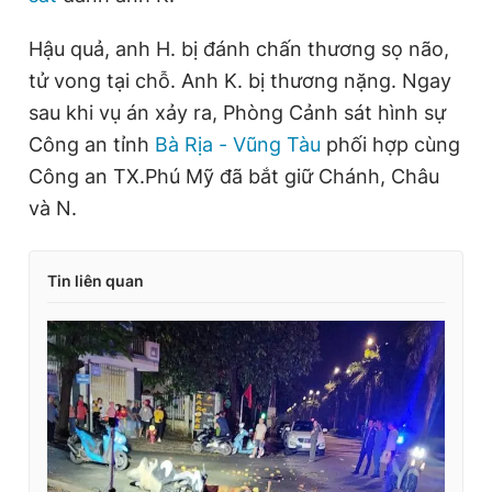
Hậu quả, anh H. bị đánh chấn thương sọ não,
tử vong tại chỗ. Anh K. bị thương nặng. Ngay
sau khi vụ án xảy ra, Phòng Cảnh sát hình sự
Công an tỉnh
Bà Rịa - Vũng Tàu
phối hợp cùng
Công an TX.Phú Mỹ đã bắt giữ Chánh, Châu
và N.
Tin liên quan