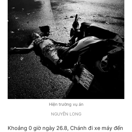
Hiện trường vụ án
NGUYỄN LONG
Khoảng 0 giờ ngày 26.8, Chánh đi xe máy đến