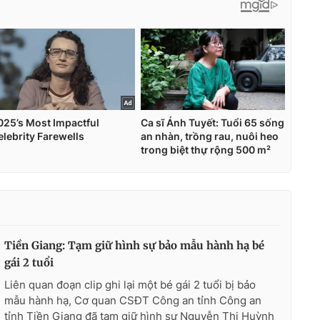
Tiền Giang: Tạm giữ hình sự bảo mẫu hành hạ bé
gái 2 tuổi
Liên quan đoạn clip ghi lại một bé gái 2 tuổi bị bảo
mẫu hành hạ, Cơ quan CSĐT Công an tỉnh Công an
tỉnh Tiền Giang đã tạm giữ hình sự Nguyễn Thị Huỳnh