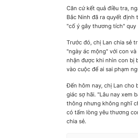
Căn cứ kết quả điều tra, n
Bắc Ninh đã ra quyết định t
"cố ý gây thương tích" quy 
Trước đó, chị Lan chia sẻ t
"ngày ác mộng" với con và 
nhận được khi nhìn con bị
vào cuộc để ai sai phạm ng
Đến hôm nay, chị Lan cho 
giác sợ hãi. "Lâu nay xem 
thông nhưng không nghĩ ch
có tấm lòng yêu thương con
chia sẻ.