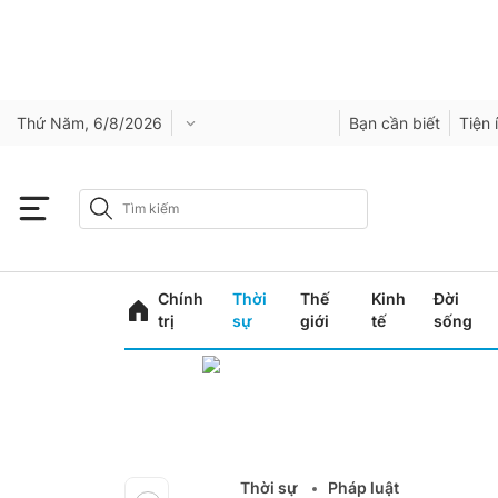
Thứ Năm, 6/8/2026
Bạn cần biết
Tiện 
Chính
Thời
Thế
Kinh
Đời
trị
sự
giới
tế
sống
Thời sự
Pháp luật