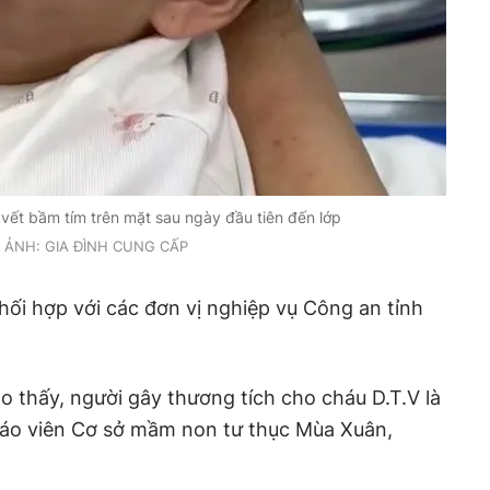
vết bầm tím trên mặt sau ngày đầu tiên đến lớp
ẢNH: GIA ĐÌNH CUNG CẤP
ối hợp với các đơn vị nghiệp vụ Công an tỉnh
o thấy, người gây thương tích cho cháu D.T.V là
giáo viên Cơ sở mầm non tư thục Mùa Xuân,