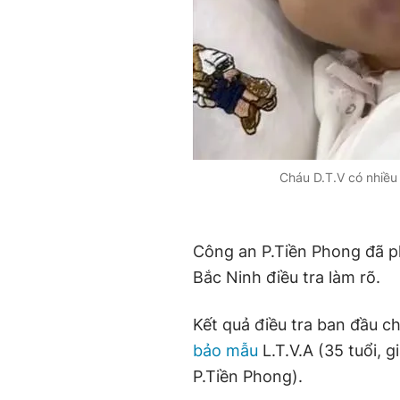
Cháu D.T.V có nhiều 
Công an P.Tiền Phong đã ph
Bắc Ninh điều tra làm rõ.
Kết quả điều tra ban đầu ch
bảo mẫu
L.T.V.A (35 tuổi, 
P.Tiền Phong).