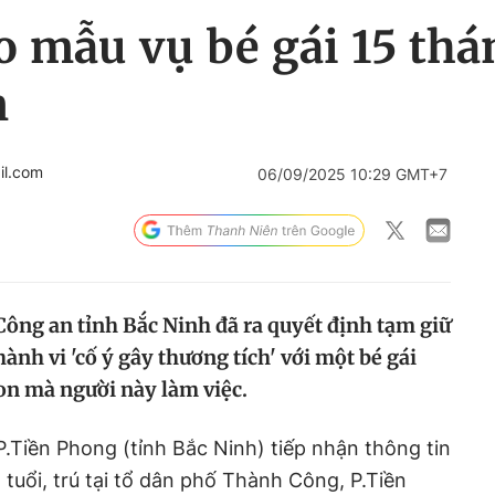
 mẫu vụ bé gái 15 thá
m
il.com
06/09/2025 10:29 GMT+7
Công an tỉnh Bắc Ninh đã ra quyết định tạm giữ
hành vi 'cố ý gây thương tích' với một bé gái
non mà người này làm việc.
P.Tiền Phong (tỉnh Bắc Ninh) tiếp nhận thông tin
tuổi, trú tại tổ dân phố Thành Công, P.Tiền