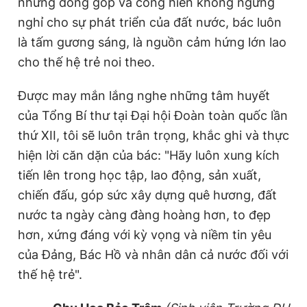
những đóng góp và cống hiến không ngừng
nghỉ cho sự phát triển của đất nước, bác luôn
là tấm gương sáng, là nguồn cảm hứng lớn lao
cho thế hệ trẻ noi theo.
Được may mắn lắng nghe những tâm huyết
của Tổng Bí thư tại Đại hội Đoàn toàn quốc lần
thứ XII, tôi sẽ luôn trân trọng, khắc ghi và thực
hiện lời căn dặn của bác: "Hãy luôn xung kích
tiến lên trong học tập, lao động, sản xuất,
chiến đấu, góp sức xây dựng quê hương, đất
nước ta ngày càng đàng hoàng hơn, to đẹp
hơn, xứng đáng với kỳ vọng và niềm tin yêu
của Đảng, Bác Hồ và nhân dân cả nước đối với
thế hệ trẻ".