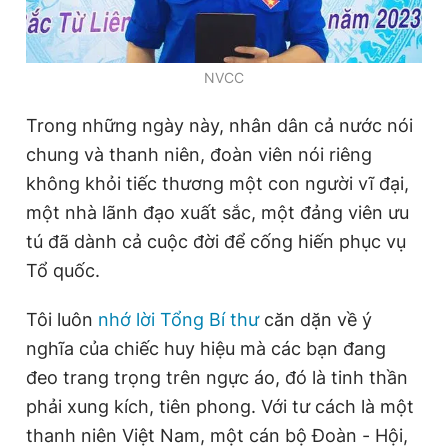
NVCC
Trong những ngày này, nhân dân cả nước nói
chung và thanh niên, đoàn viên nói riêng
không khỏi tiếc thương một con người vĩ đại,
một nhà lãnh đạo xuất sắc, một đảng viên ưu
tú đã dành cả cuộc đời để cống hiến phục vụ
Tổ quốc.
Tôi luôn
nhớ lời Tổng Bí thư
căn dặn về ý
nghĩa của chiếc huy hiệu mà các bạn đang
đeo trang trọng trên ngực áo, đó là tinh thần
phải xung kích, tiên phong. Với tư cách là một
thanh niên Việt Nam, một cán bộ Đoàn - Hội,