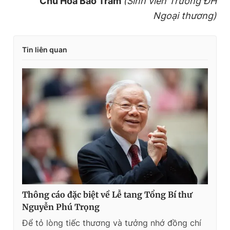
Chu Hoa Bảo Trâm
(Sinh viên Trường ĐH
Ngoại thương)
Tin liên quan
Thông cáo đặc biệt về Lễ tang Tổng Bí thư
Nguyễn Phú Trọng
Để tỏ lòng tiếc thương và tưởng nhớ đồng chí