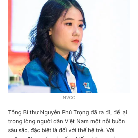
NVCC
Tổng Bí thư Nguyễn Phú Trọng đã ra đi, để lại
trong lòng người dân Việt Nam một nỗi buồn
sâu sắc, đặc biệt là đối với thế hệ trẻ. Với