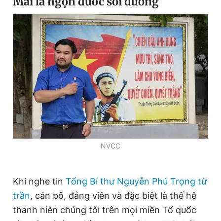
Mãi là ngọn đuốc soi đường
NVCC
Khi nghe tin
Tổng Bí thư Nguyễn Phú Trọng từ
trần
, cán bộ, đảng viên và đặc biệt là thế hệ
thanh niên chúng tôi trên mọi miền Tổ quốc