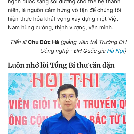
ngọn đuốc sáng soi đường cho thế hệ thanh
niên, là nguồn cảm hứng vô tận để chúng tôi
hiện thực hóa khát vọng xây dựng một Việt
Nam hùng cường, thịnh vượng, văn minh.
Tiến sĩ
Chu Đức Hà
(giảng viên trẻ Trường ĐH
Công nghệ - ĐH Quốc gia
Hà Nội
)
Luôn nhớ lời Tổng Bí thư căn dặn