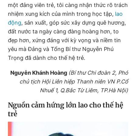
một đảng viên trẻ, tôi càng nhận thức rõ trách
nhiệm xung kích của mình trong học tập,
lao
động
, sản xuất, góp sức xây dựng quê hương,
đất nước ta ngày càng đàng hoàng hơn, to
đẹp hơn, xứng đáng với kỳ vọng và niềm tin
yêu mà Đảng và Tổng Bí thư Nguyễn Phú
Trọng đã dành cho thế hệ trẻ.
Nguyễn Khánh Hoàng
(Bí thư Chi đoàn 2, Phó
chủ tịch
Hội Liên hiệp Thanh niên VN P.Cổ
Nhuế 1, Q.Bắc Từ Liêm, TP.Hà Nội)
Nguồn cảm hứng lớn lao cho thế hệ
trẻ