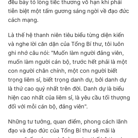
đều bày tỏ lòng tiếc thương vô hạn khi phải
tiễn biệt một tấm gương sáng ngời về đạo đức
cách mạng.
Là thế hệ thanh niên tiêu biểu từng diện kiến
và nghe lời căn dặn của Tổng Bí thư, tôi luôn
ghi nhớ câu nói: "Muốn làm người đảng viên,
muốn làm người cán bộ, trước hết phải là một
con người chân chính, một con người biết
trọng liêm sỉ, biết trọng danh dự, bởi danh dự
là thứ cao quý nhất trên đời. Danh dự là biểu
hiện cao nhất của liêm sỉ, là yêu cầu tối thượng
đối với mỗi cán bộ, đảng viên".
Những tư tưởng, quan điểm, phong cách lãnh
đạo và đạo đức của Tổng Bí thư sẽ mãi là