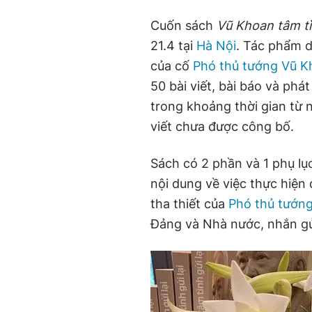
Cuốn sách
Vũ Khoan tâm tì
21.4 tại
Hà Nội
. Tác phẩm d
của cố
Phó thủ tướng Vũ K
50 bài viết, bài báo và phá
trong khoảng thời gian từ 
viết chưa được công bố.
Sách có 2 phần và 1 phụ lục
nội dung về việc thực hiện 
tha thiết của
Phó thủ tướn
Đảng và Nhà nước, nhắn gửi