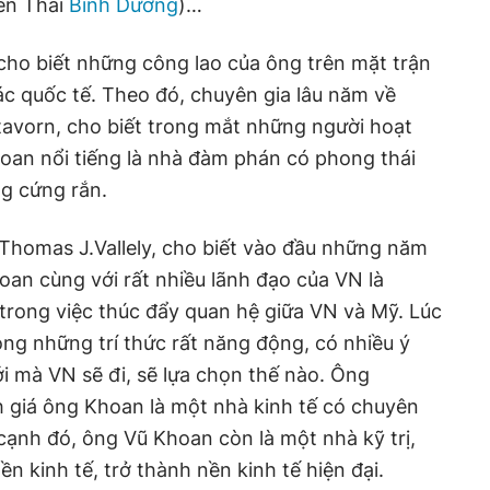
yên Thái
Bình Dương
)…
cho biết những công lao của ông trên mặt trận
tác quốc tế. Theo đó, chuyên gia lâu năm về
tavorn, cho biết trong mắt những người hoạt
an nổi tiếng là nhà đàm phán có phong thái
g cứng rắn.
 Thomas J.Vallely, cho biết vào đầu những năm
an cùng với rất nhiều lãnh đạo của VN là
trong việc thúc đẩy quan hệ giữa VN và Mỹ. Lúc
ng những trí thức rất năng động, có nhiều ý
 mà VN sẽ đi, sẽ lựa chọn thế nào. Ông
 giá ông Khoan là một nhà kinh tế có chuyên
 cạnh đó, ông Vũ Khoan còn là một nhà kỹ trị,
 kinh tế, trở thành nền kinh tế hiện đại.