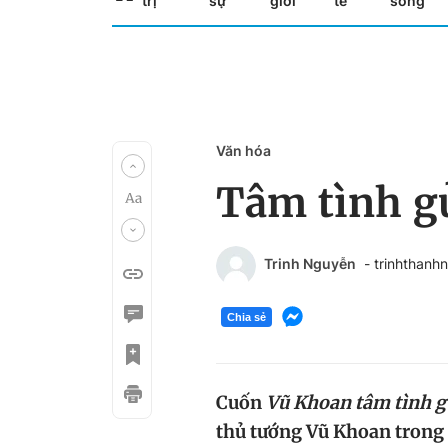
trị
sự
giới
tế
sống
Văn hóa
Tâm tình gử
Trinh Nguyễn
- trinhthan
Chia sẻ
Cuốn
Vũ Khoan tâm tình g
thủ tướng Vũ Khoan trong 