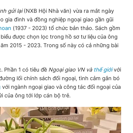
nh gửi lại
(NXB Hội Nhà văn) vừa ra mắt ngày
o gia đình và đồng nghiệp ngoại giao gần gũi
hoan
(1937 - 2023) tổ chức bản thảo. Sách gồm
t biểu được chọn lọc trong hồ sơ tư liệu của ông
năm 2015 - 2023. Trong số này có cả những bài
. Phần 1 có tiêu đề
Ngoại giao VN và
thế giới
với
đường lối chính sách đối ngoại, tình cảm gắn bó
g
với ngành ngoại giao và công tác đối ngoại của
 của ông tới lớp cán bộ trẻ.