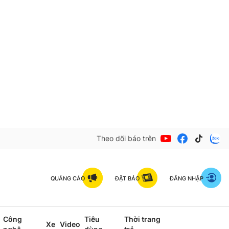
Theo dõi báo trên
QUẢNG CÁO
ĐẶT BÁO
ĐĂNG NHẬP
Công
Tiêu
Thời trang
Xe
Video