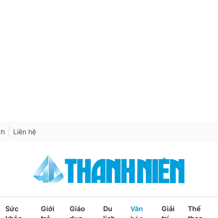
ch
Liên hệ
Sức
Giới
Giáo
Du
Văn
Giải
Thể