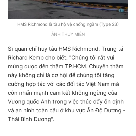
HMS Richmond là tàu hộ vệ chống ngầm (Type 23)
ẢNH:THỤY MIÊN
Sĩ quan chỉ huy tàu HMS Richmond, Trung tá
Richard Kemp cho biết: "Chúng tôi rất vui
mừng được đến thăm TP.HCM. Chuyến thăm
này không chỉ là cơ hội để chúng tôi tăng
cường hợp tác với các đối tác Việt Nam mà
còn nhấn mạnh cam kết không ngừng của
Vương quốc Anh trong việc thúc đẩy ổn định
và an ninh toàn cầu ở khu vực Ấn Độ Dương -
Thái Bình Dương".