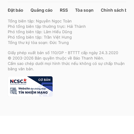
Đặt báo
Quảng cáo
RSS
Tòa soạn
Chính sách bảo
Tổng biên tập: Nguyễn Ngọc Toàn
Phó tổng biên tập thường trực: Hải Thành
Phó tổng biên tập: Lâm Hiếu Dũng
Phó tổng biên tập: Trần Việt Hưng
Tổng thư ký tòa soạn: Đức Trung
Giấy phép xuất bản số 110/GP - BTTTT cấp ngày 24.3.2020
© 2003-2026 Bản quyền thuộc về Báo Thanh Niên.
Cấm sao chép dưới mọi hình thức nếu không có sự chấp thuận
bằng văn bản.