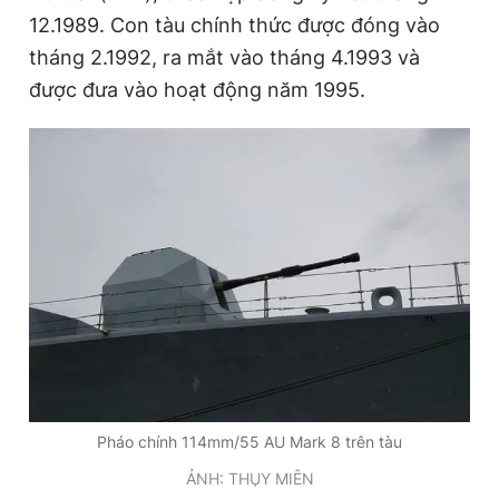
12.1989. Con tàu chính thức được đóng vào
tháng 2.1992, ra mắt vào tháng 4.1993 và
được đưa vào hoạt động năm 1995.
Pháo chính 114mm/55 AU Mark 8 trên tàu
ẢNH: THỤY MIÊN