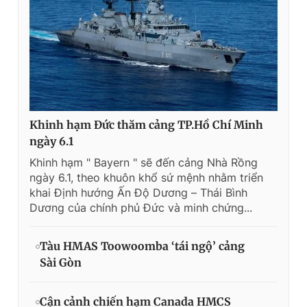
Khinh hạm Đức thăm cảng TP.Hồ Chí Minh
ngày 6.1
Khinh hạm " Bayern " sẽ đến cảng Nhà Rồng
ngày 6.1, theo khuôn khổ sứ mệnh nhằm triển
khai Định hướng Ấn Độ Dương – Thái Bình
Dương của chính phủ Đức và minh chứng...
Tàu HMAS Toowoomba ‘tái ngộ’ cảng
Sài Gòn
Cận cảnh chiến hạm Canada HMCS