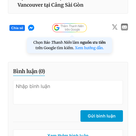
Vancouver tại Cảng Sài Gòn
Chia sẻ
Chọn Báo
Thanh Niên
làm
nguồn ưu tiên
trên Google tìm kiếm.
Xem hướng dẫn.
Bình luận (
0
)
Gửi bình luận
Xem thêm bình luận