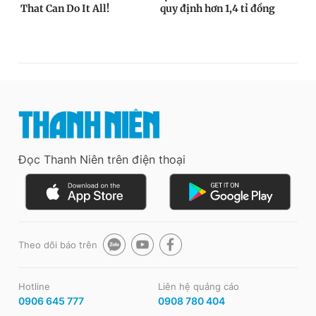
Đọc Thanh Niên trên điện thoại
Theo dõi báo trên
Hotline
Liên hệ quảng cáo
0906 645 777
0908 780 404