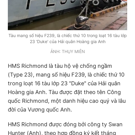
Tàu mang số hiệu F239, là chiếc thứ 10 trong loạt 16 tàu lớp
23 'Duke' của Hải quân Hoàng gia Anh
ẢNH: THỤY MIÊN
HMS Richmond là tàu hộ vệ chống ngầm
(Type 23), mang số hiệu F239, là chiếc thứ 10
trong loạt 16 tàu lớp 23 "Duke" của Hải quân
Hoàng gia Anh. Tàu được đặt theo tên Công
quốc Richmond, một danh hiệu cao quý và lâu
đời của Vương quốc Anh.
HMS Richmond được đóng bởi công ty Swan
Hunter (Anh), theo hợp đồng ký kết tháng