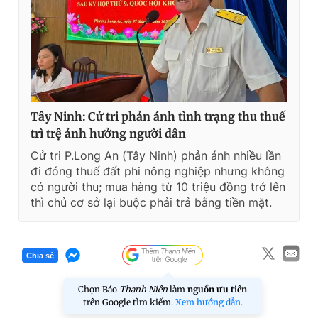
Tây Ninh: Cử tri phản ánh tình trạng thu thuế
trì trệ ảnh hưởng người dân
Cử tri P.Long An (Tây Ninh) phản ánh nhiều lần
đi đóng thuế đất phi nông nghiệp nhưng không
có người thu; mua hàng từ 10 triệu đồng trở lên
thì chủ cơ sở lại buộc phải trả bằng tiền mặt.
Chia sẻ
Chọn Báo
Thanh Niên
làm
nguồn ưu tiên
trên Google tìm kiếm.
Xem hướng dẫn.