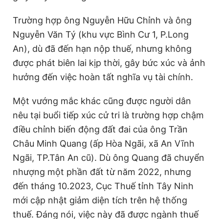
Trường hợp ông Nguyễn Hữu Chỉnh và ông
Nguyễn Văn Tý (khu vực Bình Cư 1, P.Long
An), dù đã đến hạn nộp thuế, nhưng không
được phát biên lai kịp thời, gây bức xúc và ảnh
hưởng đến việc hoàn tất nghĩa vụ tài chính.
Một vướng mắc khác cũng được người dân
nêu tại buổi tiếp xúc cử tri là trường hợp chậm
điều chỉnh biến động đất đai của ông Trần
Châu Minh Quang (ấp Hòa Ngãi, xã An Vĩnh
Ngãi, TP.Tân An cũ). Dù ông Quang đã chuyển
nhượng một phần đất từ năm 2022, nhưng
đến tháng 10.2023, Cục Thuế tỉnh Tây Ninh
mới cập nhật giảm diện tích trên hệ thống
thuế. Đáng nói, việc này đã được ngành thuế