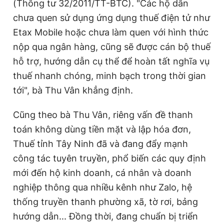
(Thông tư 32/2011/TT-BTC). "Các hộ dân
chưa quen sử dụng ứng dụng thuế điện tử như
Etax Mobile hoặc chưa làm quen với hình thức
nộp qua ngân hàng, cũng sẽ được cán bộ thuế
hỗ trợ, hướng dẫn cụ thể để hoàn tất nghĩa vụ
thuế nhanh chóng, minh bạch trong thời gian
tới", bà Thu Vân khẳng định.
Cũng theo bà Thu Vân, riêng vấn đề thanh
toán không dùng tiền mặt và lập hóa đơn,
Thuế tỉnh Tây Ninh đã và đang đẩy mạnh
công tác tuyên truyền, phổ biến các quy định
mới đến hộ kinh doanh, cá nhân và doanh
nghiệp thông qua nhiều kênh như Zalo, hệ
thống truyền thanh phường xã, tờ rơi, bảng
hướng dẫn... Đồng thời, đang chuẩn bị triển