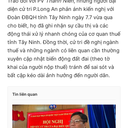
Trao đổi với PV
Thanh Niên
, những người đại
diện cử tri P.Long An phản ánh kiến nghị với
Đoàn ĐBQH tỉnh Tây Ninh ngày 7.7 vừa qua
cho biết, họ đã ghi nhận sự cầu thị và các
động thái xử lý nhanh chóng của cơ quan thuế
tỉnh Tây Ninh. Đồng thời, cử tri đề nghị ngành
thuế và những ngành có liên quan cần thường
xuyên cập nhật biến động đất đai (theo tờ
khai của người nộp thuế) tránh để sai sót và
bất cập kéo dài ảnh hưởng đến người dân.
Tin liên quan