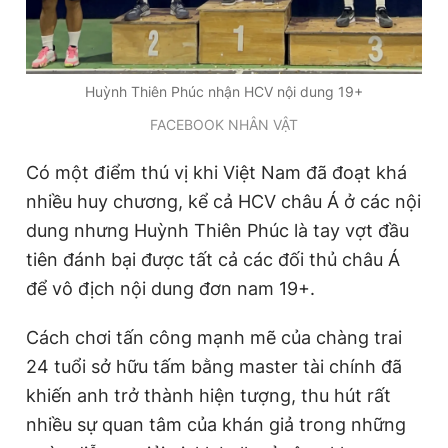
Huỳnh Thiên Phúc nhận HCV nội dung 19+
FACEBOOK NHÂN VẬT
Có một điểm thú vị khi Việt Nam đã đoạt khá
nhiều huy chương, kể cả HCV châu Á ở các nội
dung nhưng Huỳnh Thiên Phúc là tay vợt đầu
tiên đánh bại được tất cả các đối thủ châu Á
để vô địch nội dung đơn nam 19+.
Cách chơi tấn công mạnh mẽ của chàng trai
24 tuổi sở hữu tấm bằng master tài chính đã
khiến anh trở thành hiện tượng, thu hút rất
nhiều sự quan tâm của khán giả trong những