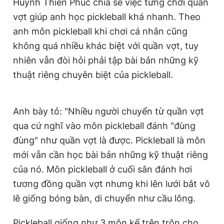
Huỳnh Thiên Phúc chia sẻ việc từng chơi quần
vợt giúp anh học pickleball khá nhanh. Theo
anh môn pickleball khi chơi cá nhân cũng
không quá nhiều khác biệt với quần vợt, tuy
nhiên vẫn đòi hỏi phải tập bài bản những kỹ
thuật riêng chuyên biệt của pickleball.
Anh bày tỏ: "Nhiều người chuyển từ quần vợt
qua cứ nghĩ vào môn pickleball đánh "đùng
đùng" như quần vợt là được. Pickleball là môn
mới vẫn cần học bài bản những kỹ thuật riêng
của nó. Môn pickleball ở cuối sân đánh hơi
tương đồng quần vợt nhưng khi lên lưới bắt vô
lê giống bóng bàn, di chuyển như cầu lông.
Pickleball giống như 3 môn kể trên trộn cho