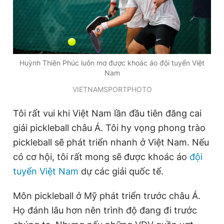
Huỳnh Thiên Phúc luôn mơ được khoác áo đội tuyển Việt
Nam
VIETNAMSPORTPHOTO
Tôi rất vui khi Việt Nam lần đầu tiên đăng cai
giải pickleball châu Á. Tôi hy vọng phong trào
pickleball sẽ phát triển nhanh ở Việt Nam. Nếu
có cơ hội, tôi rất mong sẽ được khoác áo
đội
tuyển Việt Nam
dự các giải quốc tế.
Môn pickleball ở Mỹ phát triển trước châu Á.
Họ đánh lâu hơn nên trình độ đang đi trước