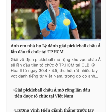
Anh em nhà họ Lý đánh giải pickleball châu Á
lần đầu tổ chức tại TP.HCM
Giải vô địch pickleball mở rộng khu vực châu Á
sẽ lần đầu tiên tổ chức ở TP.HCM tại CLB Kỳ
Hòa II từ ngày 30.4 - 4.5, thu hút rất nhiều tay
vợt danh tiếng từ Việt Nam, trong đó có anh...
Giải pickleball châu Á mở rộng lần đầu
tiên được tổ chức tại Việt Nam
Trương Vinh Hiển giành thắng trước tay