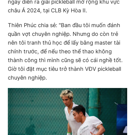
ngày diễn ra giải pickleball mở rộng khu vực
châu Á 2024, tại CLB Kỳ Hòa II.
Thiên Phúc chia sẻ: "Ban đầu tôi muốn đánh
quần vợt chuyên nghiệp. Nhưng do còn trẻ
nên tôi tranh thủ học để lấy bằng master tài
chính trước, để nếu theo thể thao không
thành công thì mình cũng sẽ có cái nghề tốt.
Giờ tôi đặt mục tiêu trở thành VĐV pickleball
chuyên nghiệp.