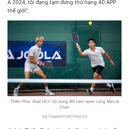
Á 2024, tôi đang tạm đứng thứ hạng 40 APP
thế giới".
Thiên Phúc đoạt HCV nội dung đôi nam open cùng Marcel
Chan
VIETNAMSPORTPHOTO