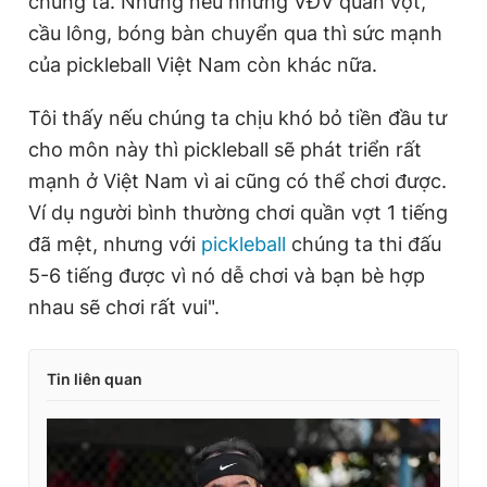
chúng ta. Nhưng nếu những VĐV quần vợt,
cầu lông, bóng bàn chuyển qua thì sức mạnh
của pickleball Việt Nam còn khác nữa.
Tôi thấy nếu chúng ta chịu khó bỏ tiền đầu tư
cho môn này thì pickleball sẽ phát triển rất
mạnh ở Việt Nam vì ai cũng có thể chơi được.
Ví dụ người bình thường chơi quần vợt 1 tiếng
đã mệt, nhưng với
pickleball
chúng ta thi đấu
5-6 tiếng được vì nó dễ chơi và bạn bè hợp
nhau sẽ chơi rất vui".
Tin liên quan