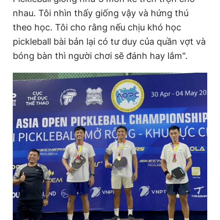
nhau. Tôi nhìn thấy giống vậy và hứng thú
theo học. Tôi cho rằng nếu chịu khó học
pickleball bài bản lại có tư duy của quần vợt và
bóng bàn thì người chơi sẽ đánh hay lắm".