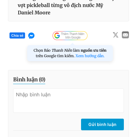
vợt pickleball từng vô địch nước Mỹ
Daniel Moore
Chia sẻ
Chọn Báo
Thanh Niên
làm
nguồn ưu tiên
trên Google tìm kiếm.
Xem hướng dẫn.
Bình luận (
0
)
Gửi bình luận