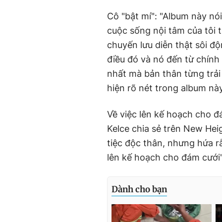
Cô "bật mí": "Album này nó
cuộc sống nội tâm của tôi 
chuyến lưu diễn thật sôi độ
điều đó và nó đến từ chính 
nhất mà bản thân từng trải
hiện rõ nét trong album này
Về việc lên kế hoạch cho đ
Kelce chia sẻ trên New Hei
tiệc độc thân, nhưng hứa rằ
lên kế hoạch cho đám cưới"