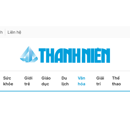
ch
Liên hệ
Sức
Giới
Giáo
Du
Văn
Giải
Thể
khỏe
trẻ
dục
lịch
hóa
trí
thao