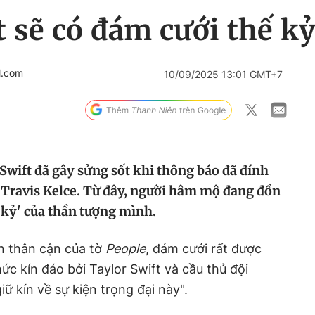
t sẽ có đám cưới thế kỷ
l.com
10/09/2025 13:01 GMT+7
Swift đã gây sửng sốt khi thông báo đã đính
 Travis Kelce. Từ đây, người hâm mộ đang đồn
 kỷ' của thần tượng mình.
n thân cận của tờ
People
, đám cưới rất được
ức kín đáo bởi Taylor Swift và cầu thủ đội
ữ kín về sự kiện trọng đại này".