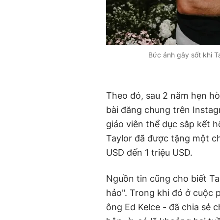
Bức ảnh gây sốt khi Ta
Theo đó, sau 2 năm hẹn hò
bài đăng chung trên Instag
giáo viên thể dục sắp kết 
Taylor đã được tặng một ch
USD đến 1 triệu USD.
Nguồn tin cũng cho biết Ta
hảo". Trong khi đó ở cuộc 
ông Ed Kelce - đã chia sẻ c