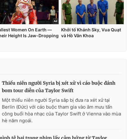
Thiếu niên người Syria bị xét xử vì cáo buộc đánh
bom tour diễn của Taylor Swift
Một thiếu niên người Syria sắp bị đưa ra xét xử tại
Berlin (Đức) với cáo buộc tham gia vào âm mưu tấn
công buổi hòa nhạc của Taylor Swift ở Vienna vào mùa
hè năm ngoái.
ình tệ hại trong phim lấy cảm hứng từ Taylor