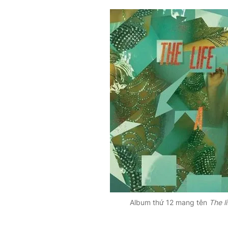
Album thứ 12 mang tên
The li