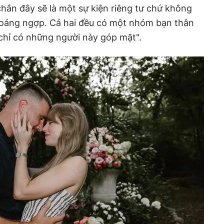
chắn đây sẽ là một sự kiện riêng tư chứ không
hoáng ngợp. Cả hai đều có một nhóm bạn thân
 chỉ có những người này góp mặt".