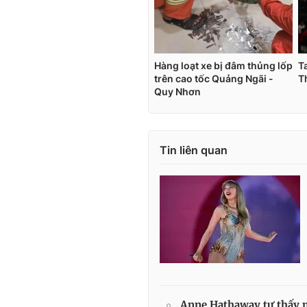
Tin liên quan
Anne Hathaway tự thấy m